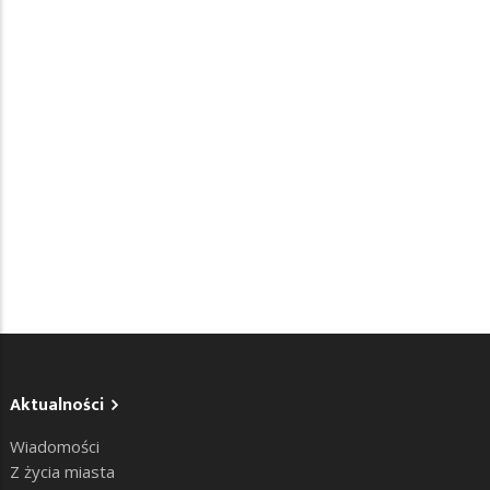
Aktualności
Wiadomości
Z życia miasta