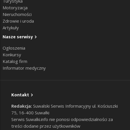
Turystyka
Motoryzacja
Nieruchomości
Zdrowie i uroda
Artykuły
Nasze serwisy
Ogłoszenia
Konkursy
Katalog firm
Informator medyczny
Kontakt
Redakcja:
Suwalski Serwis Informacyjny ul. Kościuszki
75, 16-400 Suwałki
Serwis Suwalki.info nie ponosi odpowiedzialności za
treści dodane przez użytkowników