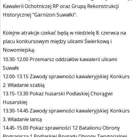
Kawalerii Ochotniczej RP oraz Grupą Rekonstrukcji
Historycznej "Garnizon Suwałki".
Kolejne atrakcje czekać będą w niedzielę 8. czerwca na
placu konkursowym między ulicami Świerkową i
Nowomiejską:
10.30-12.00 Przemarsz oddziałów kawalerii ulicami
Suwałk
12.00-13.15 Zawody sprawności kawaleryjskiej: Konkurs
2. Władanie szablą
13.15-13.30 Pokaz husarski Podlaskiej Chorągwi
Husarskiej
13.30-14.45 Zawody sprawności kawaleryjskiej: Konkurs
3. Władanie lancą
14.45-15.00 Pokaz sprawności 12 Batalionu Obrony
Pogranicza 1 Podlaskiej Brygady Obrony Terytorialnej