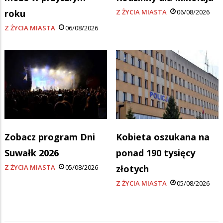
roku
Z ŻYCIA MIASTA
06/08/2026
Z ŻYCIA MIASTA
06/08/2026
Zobacz program Dni
Kobieta oszukana na
Suwałk 2026
ponad 190 tysięcy
Z ŻYCIA MIASTA
05/08/2026
złotych
Z ŻYCIA MIASTA
05/08/2026