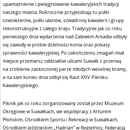
upamiętnienie i pielęgnowanie kawaleryjskich tradycji
naszego miasta. Rokrocznie przyjeżdżają tu pułki
szwoleżerów, pułki ułanów, szwadrony kawalerii i grupy
rekonstrukcyjne z całego kraju. Tradycyjnie jak co roku
pierwszego dnia wydarzenia nad Zalewem Arkadia odbyły
się zawody w próbie dzielności konia oraz pokazy
sprawności kawaleryjskiej. Po zakończeniu zmagań miał
miejsce przemarsz oddziałów ulicami Suwałk z przerwą
na zrobienie zaskoczonej parze młodych weselnej bramy,
a na sam koniec dnia odbył się Raut XXIV Pikniku
Kawaleryjskiego.
Piknik jak co roku zorganizowany został przez Muzeum
Okręgowe w Suwałkach, we współpracy z Arturem
Płońskim, Ośrodkiem Sportu i Rekreacji w Suwałkach,
Ośrodkiem Jeździeckim „Hadrian” w Regielnicy, Federacją