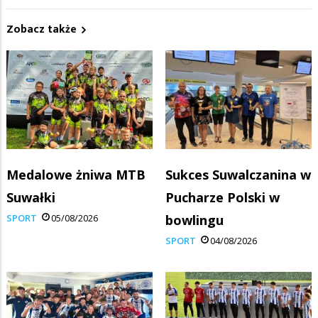
Zobacz także
Medalowe żniwa MTB
Sukces Suwalczanina w
Suwałki
Pucharze Polski w
SPORT
05/08/2026
bowlingu
SPORT
04/08/2026