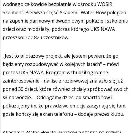
wodnego całkowicie bezpłatnie w ośrodku WOSiR
Szelment. Pierwsza część Akademii Water Flow polegała
na zupełnie darmowym dwudniowym pokazie i szkoleniu
dzieci oraz młodzieży, podczas którego UKS NAWA
przeszkolił aż 82 uczestników.
„Jest to pilotażowy projekt, ale jestem pewien, że go
będziemy rozbudowywać w kolejnych latach" – mówi
prezes UKS NAWA. Program wzbudził ogromne
zainteresowanie - na liście rezerwowej znalazło się już
ponad 30 dzieci, które również chciały spróbować swoich
sił na wodzie. – Odciągamy dzieci od smartfonów i
pokazujemy im, że prawdziwe emocje zaczynają się tam,
gdzie kończy się ekran telefonu – dodaje prezes klubu.
Akademia Water Flow to wyjątkowa szansa na rozwój