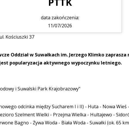
PTTK
data zakończenia:
11/07/2026
l. Kościuszki 37
cze Oddział w Suwałkach im. Jerzego Klimko zaprasza 
jest popularyzacja aktywnego wypoczynku letniego.
odowy i Suwalski Park Krajobrazowy"
 nowego odcinka między Sucharem I i II) - Huta - Nowa Wieś 
jezioro Szelment Wielki - Przejma Wielka - Hultajewo - Sidor
erwone Bagno - Żywa Woda - Biała Woda - Suwałki (ok. 65 km