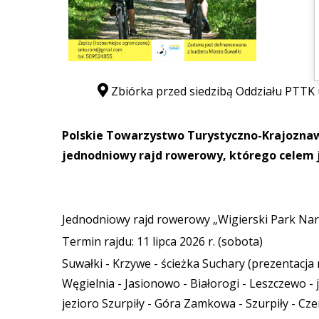
Zbiórka przed siedzibą Oddziału PTTK u
Polskie Towarzystwo Turystyczno-Krajoznaw
jednodniowy rajd rowerowy, którego celem 
Jednodniowy rajd rowerowy „Wigierski Park Nar
Termin rajdu: 11 lipca 2026 r. (sobota)
Suwałki - Krzywe - ścieżka Suchary (prezentacja
Węgielnia - Jasionowo - Białorogi - Leszczewo - 
jezioro Szurpiły - Góra Zamkowa - Szurpiły - Cz