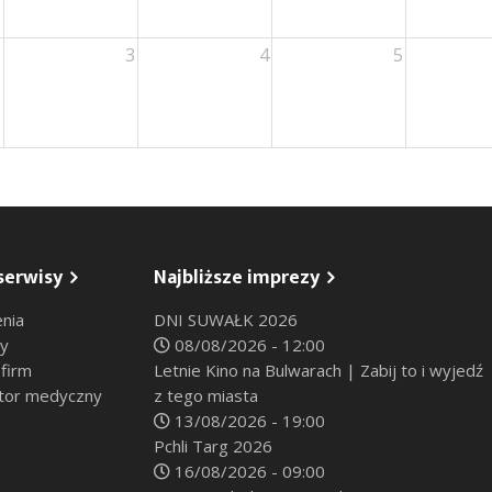
2
3
4
5
serwisy
Najbliższe imprezy
nia
DNI SUWAŁK 2026
sy
08/08/2026 - 12:00
 firm
Letnie Kino na Bulwarach | Zabij to i wyjedź
tor medyczny
z tego miasta
13/08/2026 - 19:00
Pchli Targ 2026
16/08/2026 - 09:00