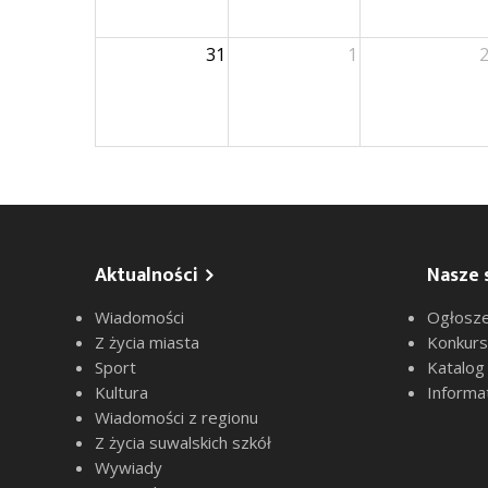
31
1
Aktualności
Nasze 
Wiadomości
Ogłosze
Z życia miasta
Konkur
Sport
Katalog
Kultura
Informa
Wiadomości z regionu
Z życia suwalskich szkół
Wywiady