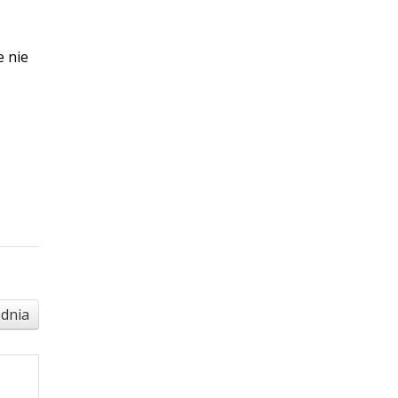
e nie
 dnia