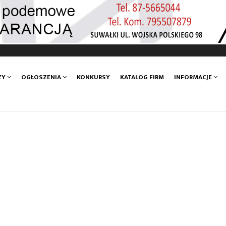
ZY
OGŁOSZENIA
KONKURSY
KATALOG FIRM
INFORMACJE