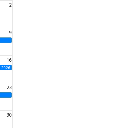
2
9
16
g 2026
23
30