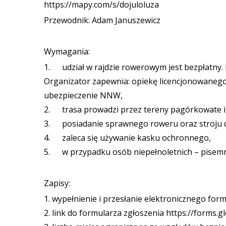
https://mapy.com/s/dojuloluza
Przewodnik: Adam Januszewicz
Wymagania:
1. udział w rajdzie rowerowym jest bezpłatny. 
Organizator zapewnia: opiekę licencjonowanego
ubezpieczenie NNW,
2. trasa prowadzi przez tereny pagórkowate i 
3. posiadanie sprawnego roweru oraz stroj
4. zaleca się używanie kasku ochronnego,
5. w przypadku osób niepełnoletnich – pisemn
Zapisy:
1. wypełnienie i przesłanie elektronicznego form
2. link do formularza zgłoszenia https://forms