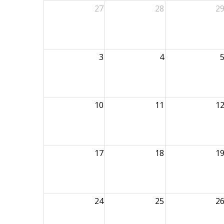
27
28
2
3
4
10
11
1
17
18
1
24
25
2