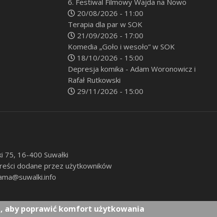
6. Festiwal Filmowy Wajda na Nowo
20/08/2026 - 11:00
Terapia dla par w SOK
21/09/2026 - 17:00
Komedia „Goło i wesoło” w SOK
18/10/2026 - 15:00
Depresja komika - Adam Woronowicz i
Rafał Rutkowski
29/11/2026 - 15:00
ki 75, 16-400 Suwałki
 treści dodane przez użytkowników
ama@suwalki.info
e, aby poprawić komfort użytkowania