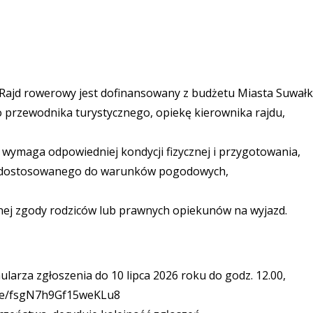
Rajd rowerowy jest dofinansowany z budżetu Miasta Suwałki
 przewodnika turystycznego, opiekę kierownika rajdu,
wymaga odpowiedniej kondycji fizycznej i przygotowania,
u dostosowanego do warunków pogodowych,
ej zgody rodziców lub prawnych opiekunów na wyjazd.
ularza zgłoszenia do 10 lipca 2026 roku do godz. 12.00,
.gle/fsgN7h9Gf15weKLu8