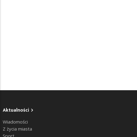
Aktualności
Wiadomości
Z życia miasta
Sport