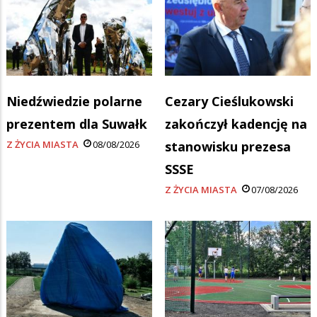
Niedźwiedzie polarne
Cezary Cieślukowski
prezentem dla Suwałk
zakończył kadencję na
Z ŻYCIA MIASTA
08/08/2026
stanowisku prezesa
SSSE
Z ŻYCIA MIASTA
07/08/2026