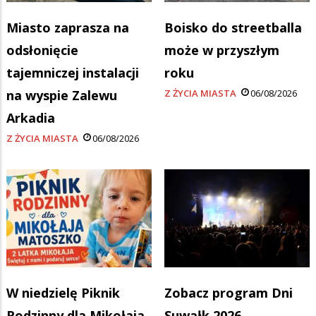
Miasto zaprasza na
Boisko do streetballa
odsłonięcie
może w przyszłym
tajemniczej instalacji
roku
na wyspie Zalewu
Z ŻYCIA MIASTA
06/08/2026
Arkadia
Z ŻYCIA MIASTA
06/08/2026
W niedzielę Piknik
Zobacz program Dni
Rodzinny dla Mikołaja
Suwałk 2026