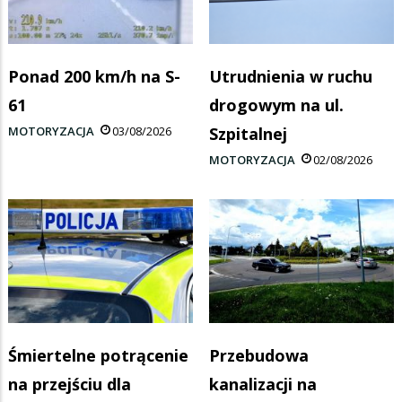
Ponad 200 km/h na S-
Utrudnienia w ruchu
61
drogowym na ul.
MOTORYZACJA
03/08/2026
Szpitalnej
MOTORYZACJA
02/08/2026
Śmiertelne potrącenie
Przebudowa
na przejściu dla
kanalizacji na