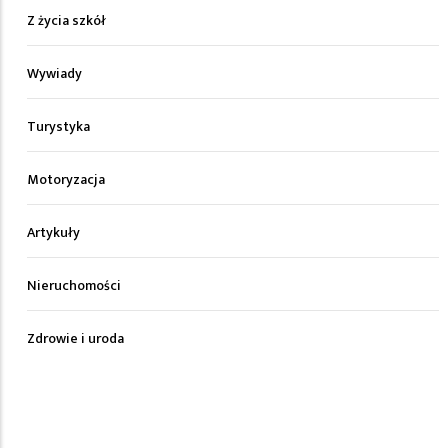
Z życia szkół
Wywiady
Turystyka
Motoryzacja
Artykuły
Nieruchomości
Zdrowie i uroda