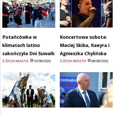
Potańcówka w
Koncertowa sobota:
klimatach latino
Maciej Skiba, Kaeyra i
zakończyła Dni Suwałk
Agnieszka Chylińska
Z ŻYCIA MIASTA
10/08/2026
Z ŻYCIA MIASTA
08/08/2026