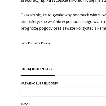
asekuracyjną. Na szczęście nikomu nic się nie st
Okazało się, że to gwałtowny podmuch wiatru wy
atmosferyczne właśnie w postaci silnego wiatru
prognozę pogody oraz zawsze korzystać z kami
Foto: Podlaska Policja
DODAJ KOMENTARZ
NAZWISKO LUB PSEUDONIM
TEMAT