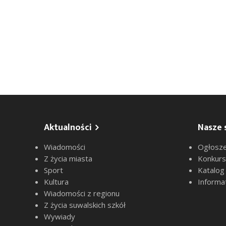
Aktualności
Nasze 
Wiadomości
Ogłosze
Z życia miasta
Konkur
Sport
Katalog
Kultura
Informa
Wiadomości z regionu
Z życia suwalskich szkół
Wywiady