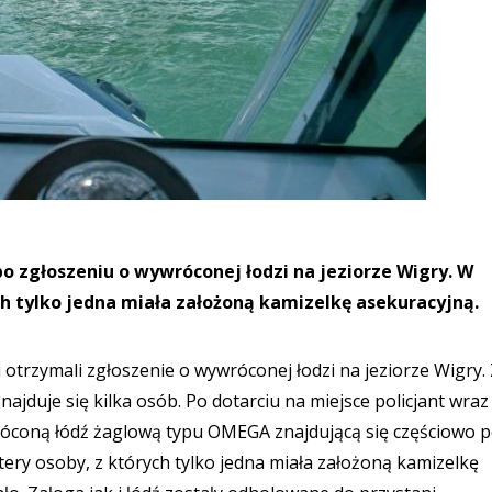
po zgłoszeniu o wywróconej łodzi na jeziorze Wigry. W
ch tylko jedna miała założoną kamizelkę asekuracyjną.
otrzymali zgłoszenie o wywróconej łodzi na jeziorze Wigry.
ajduje się kilka osób. Po dotarciu na miejsce policjant wraz
coną łódź żaglową typu OMEGA znajdującą się częściowo 
tery osoby, z których tylko jedna miała założoną kamizelkę