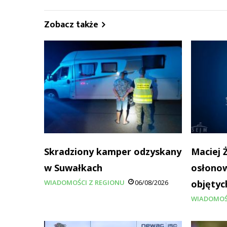
Zobacz także
Skradziony kamper odzyskany
Maciej 
w Suwałkach
osłonow
WIADOMOŚCI Z REGIONU
06/08/2026
objętyc
WIADOMOŚ