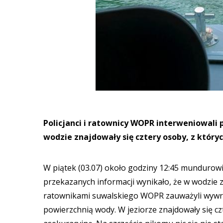
Policjanci i ratownicy WOPR interweniowali 
wodzie znajdowały się cztery osoby, z który
W piątek (03.07) około godziny 12:45 mundurowi 
przekazanych informacji wynikało, że w wodzie zn
ratownikami suwalskiego WOPR zauważyli wywró
powierzchnią wody. W jeziorze znajdowały się cz