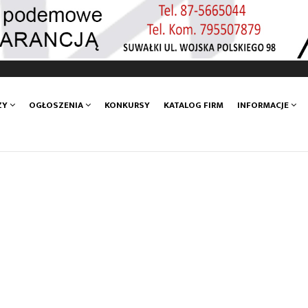
ZY
OGŁOSZENIA
KONKURSY
KATALOG FIRM
INFORMACJE