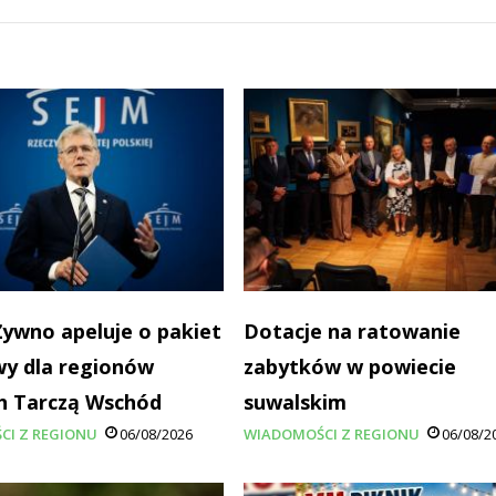
Żywno apeluje o pakiet
Dotacje na ratowanie
y dla regionów
zabytków w powiecie
h Tarczą Wschód
suwalskim
CI Z REGIONU
06/08/2026
WIADOMOŚCI Z REGIONU
06/08/2