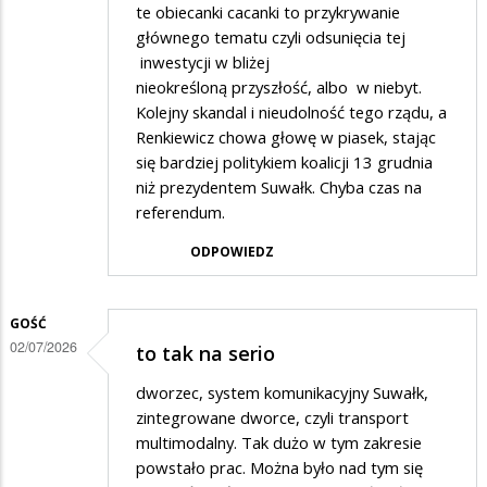
te obiecanki cacanki to przykrywanie
głównego tematu czyli odsunięcia tej
inwestycji w bliżej
nieokreśloną przyszłość, albo w niebyt.
Kolejny skandal i nieudolność tego rządu, a
Renkiewicz chowa głowę w piasek, stając
się bardziej politykiem koalicji 13 grudnia
niż prezydentem Suwałk. Chyba czas na
referendum.
ODPOWIEDZ
GOŚĆ
02/07/2026
to tak na serio
dworzec, system komunikacyjny Suwałk,
zintegrowane dworce, czyli transport
multimodalny. Tak dużo w tym zakresie
powstało prac. Można było nad tym się