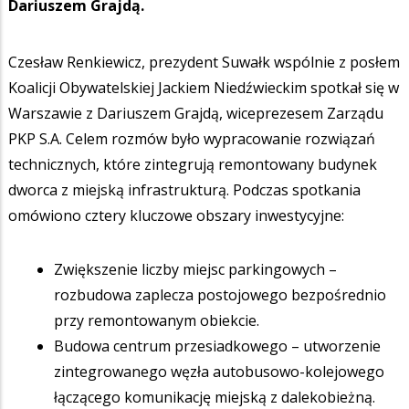
Dariuszem Grajdą.
Czesław Renkiewicz, prezydent Suwałk wspólnie z posłem
Koalicji Obywatelskiej Jackiem Niedźwieckim spotkał się w
Warszawie z Dariuszem Grajdą, wiceprezesem Zarządu
PKP S.A. Celem rozmów było wypracowanie rozwiązań
technicznych, które zintegrują remontowany budynek
dworca z miejską infrastrukturą. Podczas spotkania
omówiono cztery kluczowe obszary inwestycyjne:
Zwiększenie liczby miejsc parkingowych –
rozbudowa zaplecza postojowego bezpośrednio
przy remontowanym obiekcie.
Budowa centrum przesiadkowego – utworzenie
zintegrowanego węzła autobusowo-kolejowego
łączącego komunikację miejską z dalekobieżną.