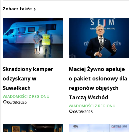
Zobacz także
Skradziony kamper
Maciej Żywno apeluje
odzyskany w
o pakiet osłonowy dla
Suwałkach
regionów objętych
WIADOMOŚCI Z REGIONU
Tarczą Wschód
06/08/2026
WIADOMOŚCI Z REGIONU
06/08/2026