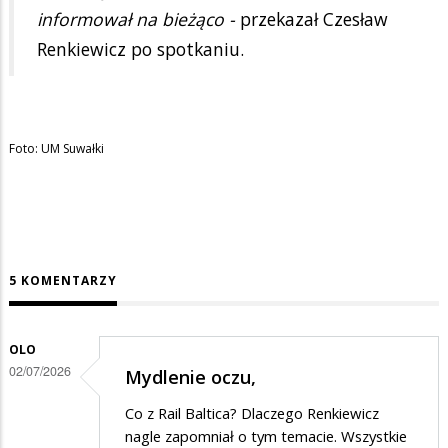
informował na bieżąco -
przekazał Czesław
Renkiewicz po spotkaniu.
Foto: UM Suwałki
5 KOMENTARZY
OLO
02/07/2026
Mydlenie oczu,
Co z Rail Baltica? Dlaczego Renkiewicz
nagle zapomniał o tym temacie. Wszystkie