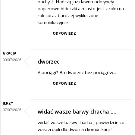
pochylić. Hańczą już dawno odpłynęły
papierowe łódeczki a miasto jest z roku na
rok coraz bardziej wykluczone
komunikacyjnie.
ODPOWIEDZ
GRACJA
03/07/2026
dworzec
A pociągi? Bo dworzec bez pociągów...
ODPOWIEDZ
JERZY
07/07/2026
widać wasze barwy chacha ,…
widać wasze barwy chacha , powiedzcie co
wasi zrobili dla dworca i komunikacji !