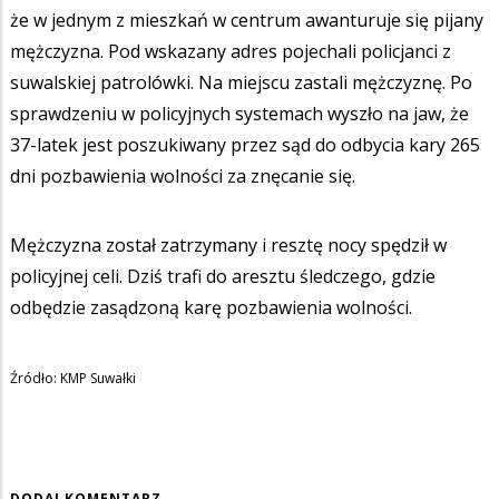
że w jednym z mieszkań w centrum awanturuje się pijany
mężczyzna. Pod wskazany adres pojechali policjanci z
suwalskiej patrolówki. Na miejscu zastali mężczyznę. Po
sprawdzeniu w policyjnych systemach wyszło na jaw, że
37-latek jest poszukiwany przez sąd do odbycia kary 265
dni pozbawienia wolności za znęcanie się.
Mężczyzna został zatrzymany i resztę nocy spędził w
policyjnej celi. Dziś trafi do aresztu śledczego, gdzie
odbędzie zasądzoną karę pozbawienia wolności.
Źródło: KMP Suwałki
DODAJ KOMENTARZ