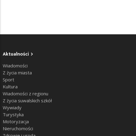
Aktualności
Wiadomości
Z życia miasta
Sport
Kultura
Wiadomości z regionu
Z życia suwalskich szkół
Wywiady
Turystyka
Motoryzacja
Nieruchomości
Zdrowie i uroda