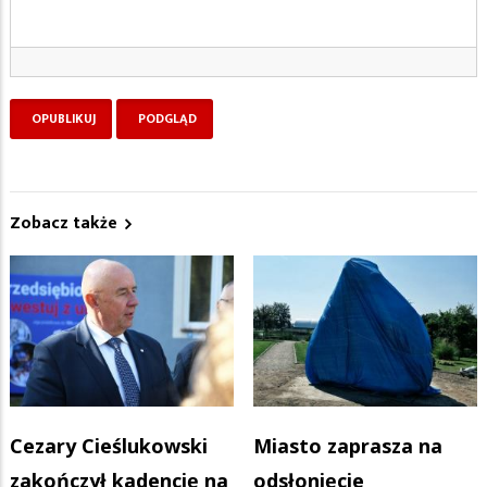
Zobacz także
Cezary Cieślukowski
Miasto zaprasza na
zakończył kadencję na
odsłonięcie