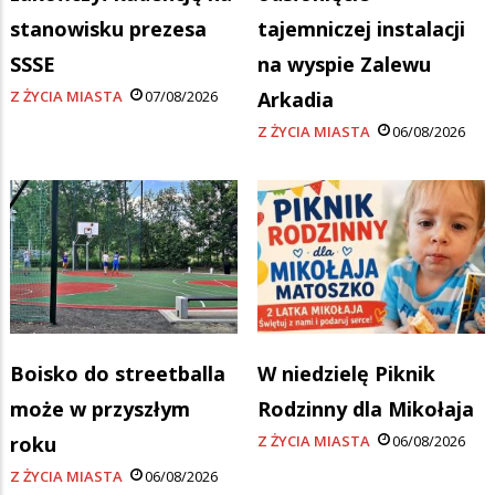
stanowisku prezesa
tajemniczej instalacji
SSSE
na wyspie Zalewu
Z ŻYCIA MIASTA
07/08/2026
Arkadia
Z ŻYCIA MIASTA
06/08/2026
Boisko do streetballa
W niedzielę Piknik
może w przyszłym
Rodzinny dla Mikołaja
roku
Z ŻYCIA MIASTA
06/08/2026
Z ŻYCIA MIASTA
06/08/2026