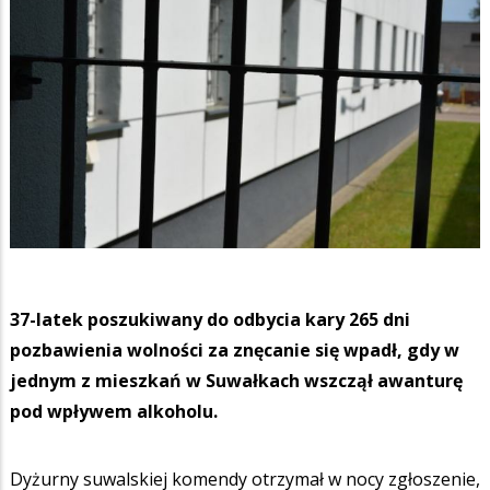
37-latek poszukiwany do odbycia kary 265 dni
pozbawienia wolności za znęcanie się wpadł, gdy w
jednym z mieszkań w Suwałkach wszczął awanturę
pod wpływem alkoholu.
Dyżurny suwalskiej komendy otrzymał w nocy zgłoszenie,