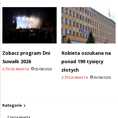
Zobacz program Dni
Kobieta oszukana na
Suwałk 2026
ponad 190 tysięcy
Z ŻYCIA MIASTA
05/08/2026
złotych
Z ŻYCIA MIASTA
05/08/2026
Kategorie
Z życia miasta