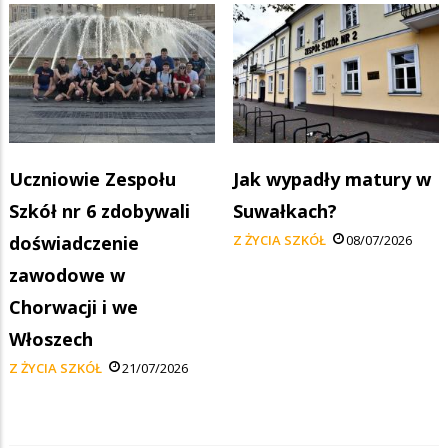
Uczniowie Zespołu
Jak wypadły matury w
Szkół nr 6 zdobywali
Suwałkach?
doświadczenie
Z ŻYCIA SZKÓŁ
08/07/2026
zawodowe w
Chorwacji i we
Włoszech
Z ŻYCIA SZKÓŁ
21/07/2026