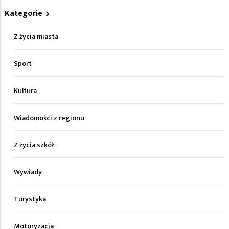
Kategorie
Z życia miasta
Sport
Kultura
Wiadomości z regionu
Z życia szkół
Wywiady
Turystyka
Motoryzacja