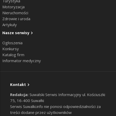
Turystyka
Motoryzacja
Nieruchomości
Zdrowie i uroda
Artykuły
Nasze serwisy
Ogłoszenia
Konkursy
Katalog firm
Informator medyczny
Kontakt
Redakcja:
Suwalski Serwis Informacyjny ul. Kościuszki
75, 16-400 Suwałki
Serwis Suwalki.info nie ponosi odpowiedzialności za
treści dodane przez użytkowników