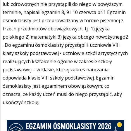
lub zdrowotnych nie przystąpili do niego w powyższym
terminie, napisali egzamin 8, 9 i 10 czerwca br.1 Egzamin
ósmoklasisty jest przeprowadzany w formie pisemnej z
trzech przedmiotów obowiązkowych, tj.: 1) języka
polskiego 2) matematyki 3) języka obcego nowożytnego2
. Do egzaminu ósmoklasisty przystąpili: uczniowie VIII
klasy szkoły podstawowej • uczniowie szkół artystycznych
realizujących kształcenie ogólne w zakresie szkoły
podstawowej – w klasie, której zakres nauczania
odpowiada klasie VIII szkoły podstawowej. Egzamin
ósmoklasisty jest egzaminem obowiązkowym, co
oznacza, że każdy uczeń musi do niego przystąpić, aby
ukończyć szkołę.