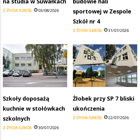
na studia w Suwałkach
budowie hali
Z ŻYCIA SZKÓŁ
03/08/2026
sportowej w Zespole
Szkół nr 4
Z ŻYCIA SZKÓŁ
31/07/2026
Szkoły doposażą
Żłobek przy SP 7 bliski
kuchnie w stołówkach
ukończenia
szkolnych
Z ŻYCIA SZKÓŁ
22/07/2026
Z ŻYCIA SZKÓŁ
30/07/2026