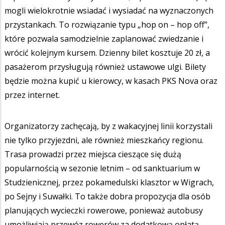
mogli wielokrotnie wsiadać i wysiadać na wyznaczonych
przystankach. To rozwiązanie typu „hop on – hop off”,
które pozwala samodzielnie zaplanować zwiedzanie i
wrócić kolejnym kursem. Dzienny bilet kosztuje 20 zł, a
pasażerom przysługują również ustawowe ulgi. Bilety
będzie można kupić u kierowcy, w kasach PKS Nova oraz
przez internet.
Organizatorzy zachęcają, by z wakacyjnej linii korzystali
nie tylko przyjezdni, ale również mieszkańcy regionu.
Trasa prowadzi przez miejsca cieszące się dużą
popularnością w sezonie letnim – od sanktuarium w
Studzienicznej, przez pokamedulski klasztor w Wigrach,
po Sejny i Suwałki. To także dobra propozycja dla osób
planujących wycieczki rowerowe, ponieważ autobusy
umożliwiają przewóz rowerów za dodatkową opłatą.