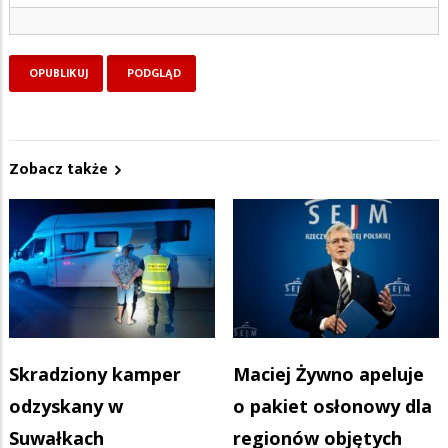
Zobacz także
Skradziony kamper
Maciej Żywno apeluje
odzyskany w
o pakiet osłonowy dla
Suwałkach
regionów objętych