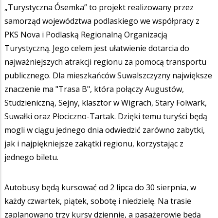
„Turystyczna Ósemka” to projekt realizowany przez
samorząd województwa podlaskiego we współpracy z
PKS Nova i Podlaską Regionalną Organizacją
Turystyczną. Jego celem jest ułatwienie dotarcia do
najważniejszych atrakcji regionu za pomocą transportu
publicznego. Dla mieszkańców Suwalszczyzny największe
znaczenie ma "Trasa B", która połączy Augustów,
Studzieniczną, Sejny, klasztor w Wigrach, Stary Folwark,
Suwałki oraz Płociczno-Tartak. Dzięki temu turyści będą
mogli w ciągu jednego dnia odwiedzić zarówno zabytki,
jak i najpiękniejsze zakątki regionu, korzystając z
jednego biletu.
Autobusy będą kursować od 2 lipca do 30 sierpnia, w
każdy czwartek, piątek, sobotę i niedzielę. Na trasie
zaplanowano trzy kursy dziennie, a pasażerowie będą