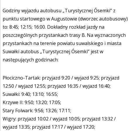
Godziny wyjazdu autobusu „Turystycznej Ósemki” z
punktu startowego w Augustowie (dworzec autobusowy)
to: 8:45; 12:15; 16:00. Dokładny rozkład jazdy na
poszczególnych przystankach trasy B. Na wyznaczonych
przystankach na terenie powiatu suwalskiego i miasta
Suwałki autobus „Turystycznej Ósemki” jest w
następujących godzinach:
Płociczno-Tartak: przyjazd 9:20 / wyjazd 9:25; przyjazd
12:50 / wyjazd 12:55; przyjazd 16:35 / wyjazd 16:40;
Suwałki: 9:40; 13:10; 16:55;
Krzywe II: 9:50; 13:20; 17:05;
Stary Folwark: 9:56; 13:26; 17:11;
Wigry: przyjazd 10:02 / wyjazd 10:05; przyjazd 13:32 /
wyjazd 13:35; przyjazd 17:17 / wyjazd 17:20;