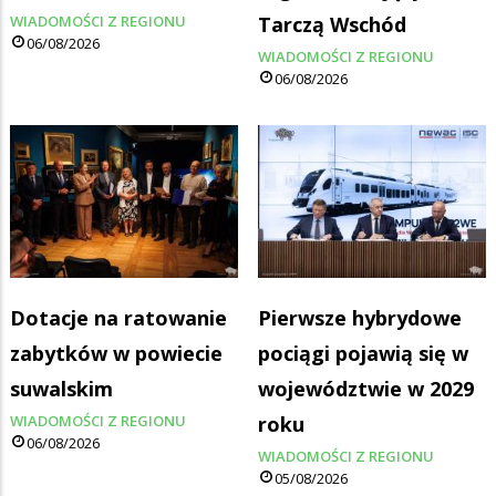
WIADOMOŚCI Z REGIONU
Tarczą Wschód
06/08/2026
WIADOMOŚCI Z REGIONU
06/08/2026
Dotacje na ratowanie
Pierwsze hybrydowe
zabytków w powiecie
pociągi pojawią się w
suwalskim
województwie w 2029
WIADOMOŚCI Z REGIONU
roku
06/08/2026
WIADOMOŚCI Z REGIONU
05/08/2026