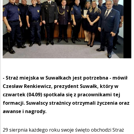
- Straż miejska w Suwałkach jest potrzebna - mówił
Czesław Renkiewicz, prezydent Suwałk, który w
czwartek (04.09) spotkała się z pracownikami tej
formacji. Suwalscy strażnicy otrzymali życzenia oraz
awanse i nagrody.
29 sierpnia każdego roku swoje święto obchodzi Straż