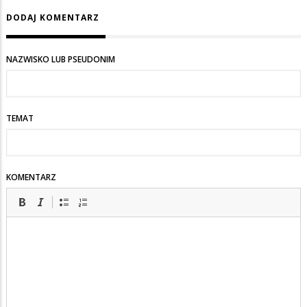
piswyborca
DODAJ KOMENTARZ
NAZWISKO LUB PSEUDONIM
TEMAT
KOMENTARZ