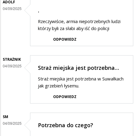
ADOLF
04/09/2025
.
Rzeczywiście, armia niepotrzebnych ludzi
którzy byli za słabi aby iść do policji
ODPOWIEDZ
STRAŻNIK
04/09/2025
Straż miejska jest potrzebna…
Straż miejska jest potrzebna w Suwałkach
jak grzebień łysemu.
ODPOWIEDZ
SM
04/09/2025
Potrzebna do czego?