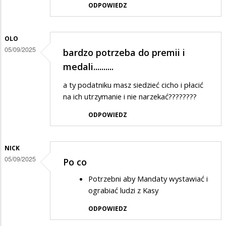
ODPOWIEDZ
OLO
05/09/2025
bardzo potrzeba do premii i
medali..........
a ty podatniku masz siedzieć cicho i płacić
na ich utrzymanie i nie narzekać????????
ODPOWIEDZ
NICK
05/09/2025
Po co
Potrzebni aby Mandaty wystawiać i
ograbiać ludzi z Kasy
ODPOWIEDZ