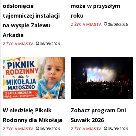
odsłonięcie
może w przyszłym
tajemniczej instalacji
roku
na wyspie Zalewu
Z ŻYCIA MIASTA
06/08/2026
Arkadia
Z ŻYCIA MIASTA
06/08/2026
W niedzielę Piknik
Zobacz program Dni
Rodzinny dla Mikołaja
Suwałk 2026
Z ŻYCIA MIASTA
06/08/2026
Z ŻYCIA MIASTA
05/08/2026