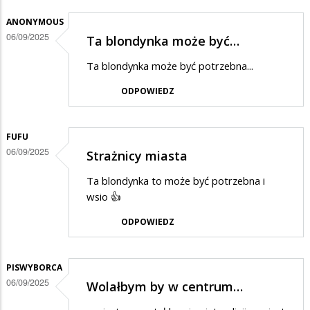
ANONYMOUS
06/09/2025
Ta blondynka może być…
Ta blondynka może być potrzebna...
ODPOWIEDZ
FUFU
06/09/2025
Strażnicy miasta
Ta blondynka to może być potrzebna i
wsio 👍
ODPOWIEDZ
PISWYBORCA
06/09/2025
Wolałbym by w centrum…