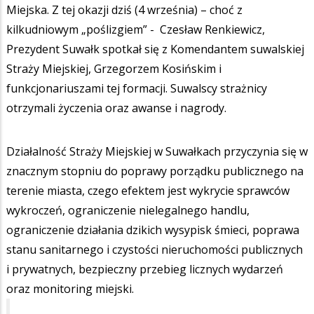
Miejska. Z tej okazji dziś (4 września) – choć z
kilkudniowym „poślizgiem” - Czesław Renkiewicz,
Prezydent Suwałk spotkał się z Komendantem suwalskiej
Straży Miejskiej, Grzegorzem Kosińskim i
funkcjonariuszami tej formacji. Suwalscy strażnicy
otrzymali życzenia oraz awanse i nagrody.
Działalność Straży Miejskiej w Suwałkach przyczynia się w
znacznym stopniu do poprawy porządku publicznego na
terenie miasta, czego efektem jest wykrycie sprawców
wykroczeń, ograniczenie nielegalnego handlu,
ograniczenie działania dzikich wysypisk śmieci, poprawa
stanu sanitarnego i czystości nieruchomości publicznych
i prywatnych, bezpieczny przebieg licznych wydarzeń
oraz monitoring miejski.