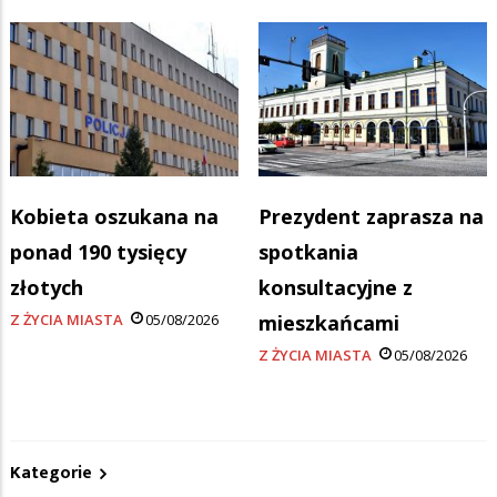
Kobieta oszukana na
Prezydent zaprasza na
ponad 190 tysięcy
spotkania
złotych
konsultacyjne z
Z ŻYCIA MIASTA
05/08/2026
mieszkańcami
Z ŻYCIA MIASTA
05/08/2026
Kategorie