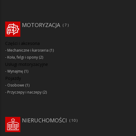
MOTORYZACJA
7
Części i akcesoria
Mechaniczne i karoseria
(1)
Koła, felgi i opony
(2)
Usługi motoryzacyjne
Wynajmę
(1)
Pojazdy
Osobowe
(1)
Przyczepy i naczepy
(2)
NIERUCHOMOŚCI
10