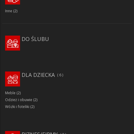
Inne
(2)
DO ŚLUBU
DLA DZIECKA
6
Meble
(2)
Odzież i obuwie
(2)
Wózki i foteliki
(2)