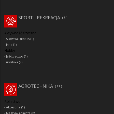
SPORT I REKREACJA
5
Aktywność fizyczna
Siłownia i fitness
(1)
Inne
(1)
Hobby
Jeździectwo
(1)
Turystyka
(2)
AGROTECHNIKA
11
Rolnictwo
Akcesoria
(1)
Maszyny rolnicze
(8)