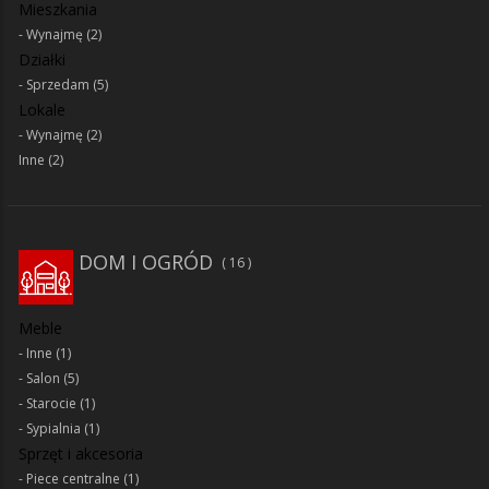
Mieszkania
Wynajmę
(2)
Działki
Sprzedam
(5)
Lokale
Wynajmę
(2)
Inne
(2)
DOM I OGRÓD
16
Meble
Inne
(1)
Salon
(5)
Starocie
(1)
Sypialnia
(1)
Sprzęt i akcesoria
Piece centralne
(1)