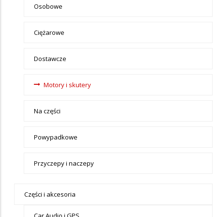
Motoryzacja
Osobowe
Ciężarowe
Dostawcze
Motory i skutery
Na części
Powypadkowe
Przyczepy i naczepy
Części i akcesoria
Car Audio i GPS