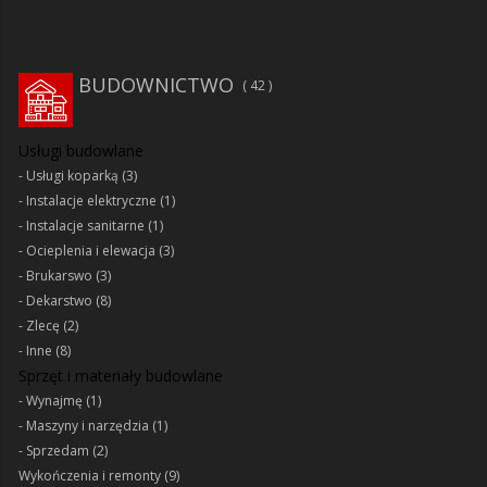
BUDOWNICTWO
42
Usługi budowlane
Usługi koparką
(3)
Instalacje elektryczne
(1)
Instalacje sanitarne
(1)
Ocieplenia i elewacja
(3)
Brukarswo
(3)
Dekarstwo
(8)
Zlecę
(2)
Inne
(8)
Sprzęt i materiały budowlane
Wynajmę
(1)
Maszyny i narzędzia
(1)
Sprzedam
(2)
Wykończenia i remonty
(9)