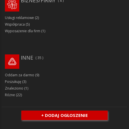
BIZNES/FIRMY
8
Usługi reklamowe
(2)
Współpraca
(5)
Wyposażenie dla firm
(1)
INNE
35
Oddam za darmo
(9)
Poszukuję
(3)
Znaleziono
(1)
Różne
(22)
+ DODAJ OGŁOSZENIE