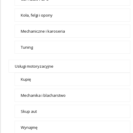
Koła, felgi i opony
Mechaniczne i karoseria
Tuning
Usługi motoryzacyjne
Kupię
Mechanika i blacharstwo
Skup aut
Wynajmę