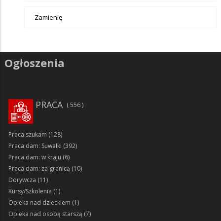
Zamienię
Ogłoszenia
PRACA
556
Praca szukam
(128)
Praca dam: Suwałki
(392)
Praca dam: w kraju
(6)
Praca dam: za granicą
(10)
Dorywcza
(11)
Kursy/Szkolenia
(1)
Opieka nad dzieckiem
(1)
Opieka nad osobą starszą
(7)