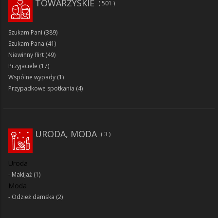
TOWARZYSKIE
501
Szukam Pani
(389)
Szukam Pana
(41)
Niewinny flirt
(49)
Przyjaciele
(17)
Wspólne wypady
(1)
Przypadkowe spotkania
(4)
URODA, MODA
3
Uroda
Makijaż
(1)
Moda
Odzież damska
(2)