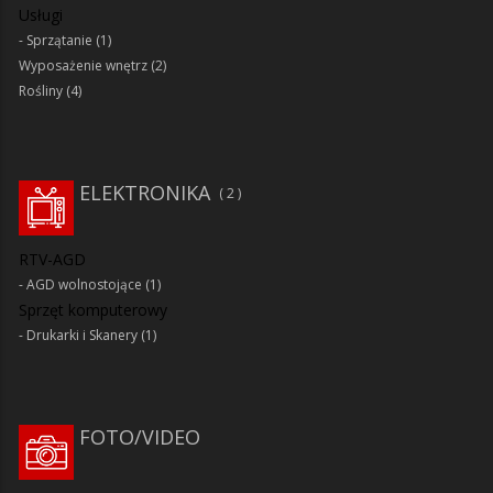
Usługi
Sprzątanie
(1)
Wyposażenie wnętrz
(2)
Rośliny
(4)
ELEKTRONIKA
2
RTV-AGD
AGD wolnostojące
(1)
Sprzęt komputerowy
Drukarki i Skanery
(1)
FOTO/VIDEO