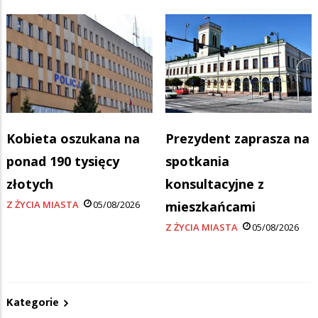
Kobieta oszukana na
Prezydent zaprasza na
ponad 190 tysięcy
spotkania
złotych
konsultacyjne z
Z ŻYCIA MIASTA
05/08/2026
mieszkańcami
Z ŻYCIA MIASTA
05/08/2026
Kategorie