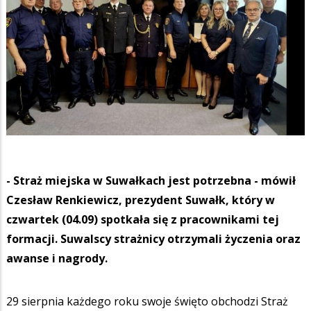
- Straż miejska w Suwałkach jest potrzebna - mówił
Czesław Renkiewicz, prezydent Suwałk, który w
czwartek (04.09) spotkała się z pracownikami tej
formacji. Suwalscy strażnicy otrzymali życzenia oraz
awanse i nagrody.
29 sierpnia każdego roku swoje święto obchodzi Straż