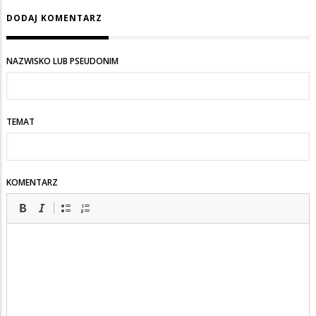
piswyborca
DODAJ KOMENTARZ
NAZWISKO LUB PSEUDONIM
TEMAT
KOMENTARZ