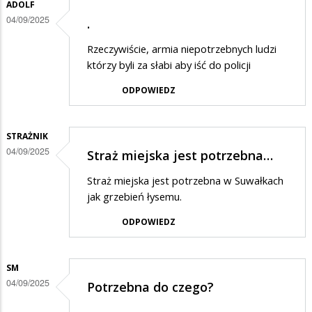
ADOLF
04/09/2025
.
Rzeczywiście, armia niepotrzebnych ludzi
którzy byli za słabi aby iść do policji
ODPOWIEDZ
STRAŻNIK
04/09/2025
Straż miejska jest potrzebna…
Straż miejska jest potrzebna w Suwałkach
jak grzebień łysemu.
ODPOWIEDZ
SM
04/09/2025
Potrzebna do czego?