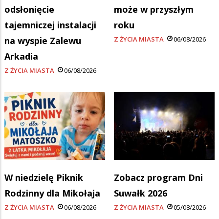
odsłonięcie
może w przyszłym
tajemniczej instalacji
roku
na wyspie Zalewu
Z ŻYCIA MIASTA
06/08/2026
Arkadia
Z ŻYCIA MIASTA
06/08/2026
W niedzielę Piknik
Zobacz program Dni
Rodzinny dla Mikołaja
Suwałk 2026
Z ŻYCIA MIASTA
06/08/2026
Z ŻYCIA MIASTA
05/08/2026