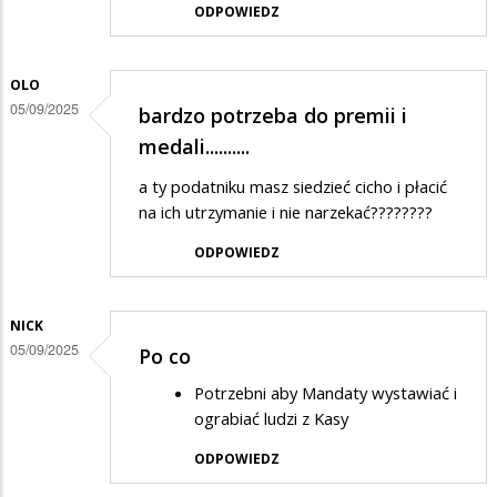
ODPOWIEDZ
OLO
05/09/2025
bardzo potrzeba do premii i
medali..........
a ty podatniku masz siedzieć cicho i płacić
na ich utrzymanie i nie narzekać????????
ODPOWIEDZ
NICK
05/09/2025
Po co
Potrzebni aby Mandaty wystawiać i
ograbiać ludzi z Kasy
ODPOWIEDZ