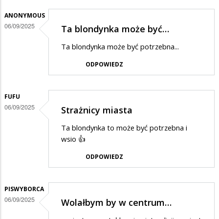
ANONYMOUS
06/09/2025
Ta blondynka może być…
Ta blondynka może być potrzebna...
ODPOWIEDZ
FUFU
06/09/2025
Strażnicy miasta
Ta blondynka to może być potrzebna i
wsio 👍
ODPOWIEDZ
PISWYBORCA
06/09/2025
Wolałbym by w centrum…