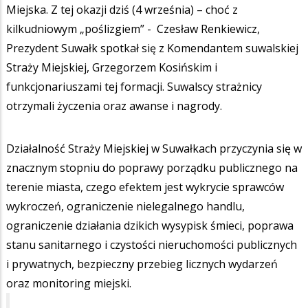
Miejska. Z tej okazji dziś (4 września) – choć z
kilkudniowym „poślizgiem” - Czesław Renkiewicz,
Prezydent Suwałk spotkał się z Komendantem suwalskiej
Straży Miejskiej, Grzegorzem Kosińskim i
funkcjonariuszami tej formacji. Suwalscy strażnicy
otrzymali życzenia oraz awanse i nagrody.
Działalność Straży Miejskiej w Suwałkach przyczynia się w
znacznym stopniu do poprawy porządku publicznego na
terenie miasta, czego efektem jest wykrycie sprawców
wykroczeń, ograniczenie nielegalnego handlu,
ograniczenie działania dzikich wysypisk śmieci, poprawa
stanu sanitarnego i czystości nieruchomości publicznych
i prywatnych, bezpieczny przebieg licznych wydarzeń
oraz monitoring miejski.