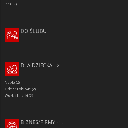
Inne
(2)
DO ŚLUBU
DLA DZIECKA
6
Meble
(2)
Odzież i obuwie
(2)
Wózki i foteliki
(2)
BIZNES/FIRMY
8