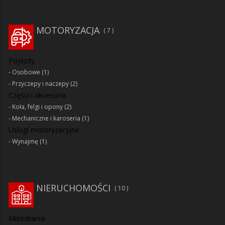
MOTORYZACJA
7
Pojazdy
Osobowe
(1)
Przyczepy i naczepy
(2)
Części i akcesoria
Koła, felgi i opony
(2)
Mechaniczne i karoseria
(1)
Usługi motoryzacyjne
Wynajmę
(1)
NIERUCHOMOŚCI
10
Mieszkania