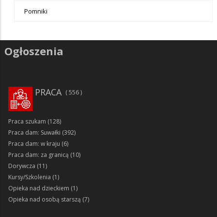
Pomniki
Ogłoszenia
PRACA
556
Praca szukam
(128)
Praca dam: Suwałki
(392)
Praca dam: w kraju
(6)
Praca dam: za granicą
(10)
Dorywcza
(11)
Kursy/Szkolenia
(1)
Opieka nad dzieckiem
(1)
Opieka nad osobą starszą
(7)