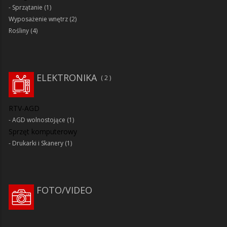
Sprzątanie
(1)
Wyposażenie wnętrz
(2)
Rośliny
(4)
ELEKTRONIKA
2
RTV-AGD
AGD wolnostojące
(1)
Sprzęt komputerowy
Drukarki i Skanery
(1)
FOTO/VIDEO