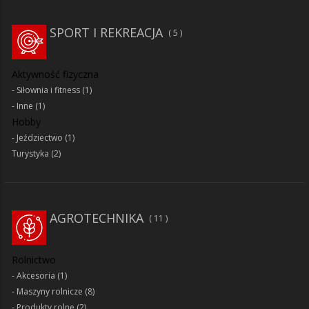
SPORT I REKREACJA
5
Aktywność fizyczna
Siłownia i fitness
(1)
Inne
(1)
Hobby
Jeździectwo
(1)
Turystyka
(2)
AGROTECHNIKA
11
Rolnictwo
Akcesoria
(1)
Maszyny rolnicze
(8)
Produkty rolne
(2)