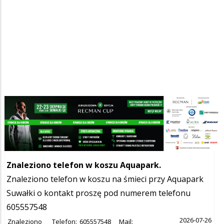
Szukana fraza w ogłoszeniach
Znaleziono telefon w koszu Aquapark.
Znaleziono telefon w koszu na śmieci przy Aquapark
Suwałki o kontakt proszę pod numerem telefonu
605557548
2026-07-26
Znaleziono
Telefon:
605557548
Mail: