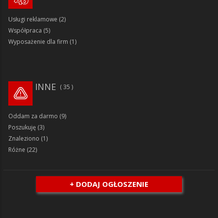
Usługi reklamowe
(2)
Współpraca
(5)
Wyposażenie dla firm
(1)
INNE
35
Oddam za darmo
(9)
Poszukuję
(3)
Znaleziono
(1)
Różne
(22)
+ DODAJ OGŁOSZENIE