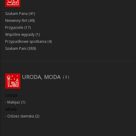
Szukam Pana
(41)
Niewinny flirt
(49)
Przyjaciele
(17)
Wspólne wypady
(1)
Przypadkowe spotkania
(4)
Szukam Pani
(389)
URODA, MODA
3
Uroda
Makijaż
(1)
Moda
Odzież damska
(2)