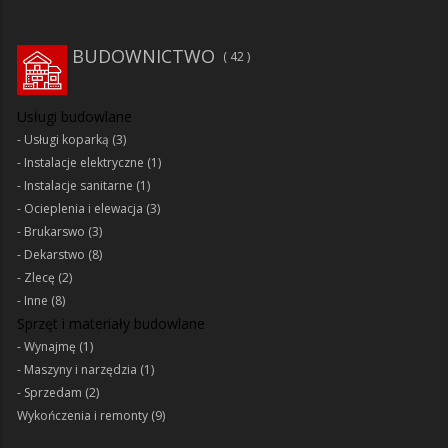
BUDOWNICTWO
42
Usługi budowlane
Usługi koparką
(3)
Instalacje elektryczne
(1)
Instalacje sanitarne
(1)
Ocieplenia i elewacja
(3)
Brukarswo
(3)
Dekarstwo
(8)
Zlecę
(2)
Inne
(8)
Sprzęt i materiały budowlane
Wynajmę
(1)
Maszyny i narzędzia
(1)
Sprzedam
(2)
Wykończenia i remonty
(9)