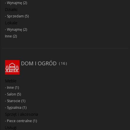
Wynajmę
(2)
Działki
Sprzedam
(5)
Lokale
Wynajmę
(2)
Inne
(2)
DOM I OGRÓD
16
Meble
Inne
(1)
Salon
(5)
Starocie
(1)
Sypialnia
(1)
Sprzęt i akcesoria
Piece centralne
(1)
Usługi