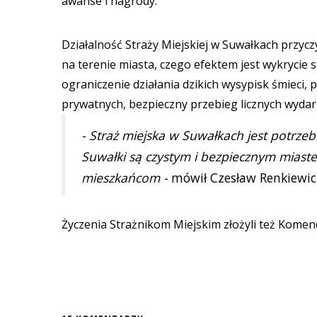
awanse i nagrody.
Działalność Straży Miejskiej w Suwałkach przy
na terenie miasta, czego efektem jest wykrycie
ograniczenie działania dzikich wysypisk śmieci,
prywatnych, bezpieczny przebieg licznych wydar
- Straż miejska w Suwałkach jest potrz
Suwałki są czystym i bezpiecznym miaste
mieszkańcom -
mówił Czesław Renkiewic
Życzenia Strażnikom Miejskim złożyli też Komend