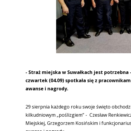
- Straż miejska w Suwałkach jest potrzebna
czwartek (04.09) spotkała się z pracownikami
awanse i nagrody.
29 sierpnia każdego roku swoje święto obchodzi S
kilkudniowym „poślizgiem” - Czesław Renkiewic
Miejskiej, Grzegorzem Kosińskim i funkcjonariusz