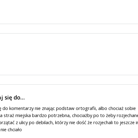
j się do…
ę do komentarzy nie znając podstaw ortografii, albo chociaż sobie
 a straż miejska bardzo potrzebna, chociażby po to żeby rozjechan
przątać z ulicy po debilach, którzy nie dość że rozjechali to jeszcze 
nie chciało