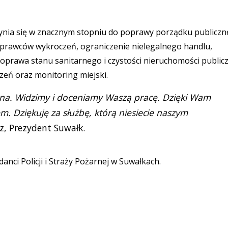
czynia się w znacznym stopniu do poprawy porządku publicz
 sprawców wykroczeń, ograniczenie nielegalnego handlu,
 poprawa stanu sanitarnego i czystości nieruchomości publicz
zeń oraz monitoring miejski.
ebna. Widzimy i doceniamy Waszą pracę. Dzięki Wam
m. Dziękuję za służbę, którą niesiecie naszym
z, Prezydent Suwałk.
anci Policji i Straży Pożarnej w Suwałkach.