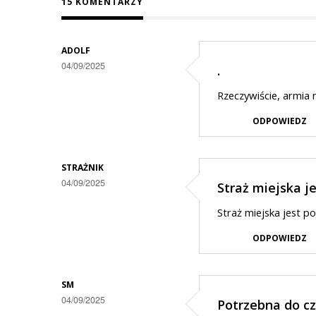
15 KOMENTARZY
ADOLF
04/09/2025
.
Rzeczywiście, armia n
ODPOWIEDZ
STRAŻNIK
04/09/2025
Straż miejska j
Straż miejska jest p
ODPOWIEDZ
SM
04/09/2025
Potrzebna do c