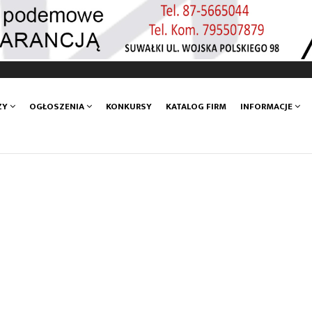
ZY
OGŁOSZENIA
KONKURSY
KATALOG FIRM
INFORMACJE