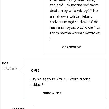
zapłacić ! Jak można być takim
debilem by w to wierzyć ? No
ale jak uwierzyli że ,,lekarz
codziennie będzie dzwonić do
nas rano i pytać o zdrowie " to
takim można wcisnąć każdy kit
!
ODPOWIEDZ
KOP
13/03/2025
KPO
Czy nie są to POŻYCZKI które trzeba
oddać ?
ODPOWIEDZ