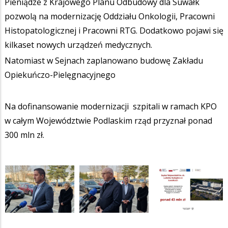
Pieniądze z Krajowego Planu Odbudowy dla Suwałk
pozwolą na modernizację Oddziału Onkologii, Pracowni
Histopatologicznej i Pracowni RTG. Dodatkowo pojawi się
kilkaset nowych urządzeń medycznych.
Natomiast w Sejnach zaplanowano budowę Zakładu
Opiekuńczo-Pielęgnacyjnego
Na dofinansowanie modernizacji szpitali w ramach KPO
w całym Województwie Podlaskim rząd przyznał ponad
300 mln zł.