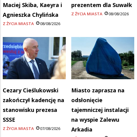
Maciej Skiba, Kaeyra i
prezentem dla Suwałk
Agnieszka Chylińska
Z ŻYCIA MIASTA
08/08/2026
Z ŻYCIA MIASTA
08/08/2026
Cezary Cieślukowski
Miasto zaprasza na
zakończył kadencję na
odsłonięcie
stanowisku prezesa
tajemniczej instalacji
SSSE
na wyspie Zalewu
Z ŻYCIA MIASTA
07/08/2026
Arkadia