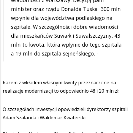
wiadomości z Warszawy. Decyzją pani
minister oraz rządu Donalda Tuska 300 mln
wpłynie dla województwa podlaskiego na
szpitale. W szczególności dobre wiadomości
dla mieszkańców Suwałk i Suwalszczyzny. 43
mln to kwota, która wpłynie do tego szpitala
a 19 mln do szpitala sejneńskiego. -
Razem z wkładem własnym kwoty przeznaczone na
realizacje modernizacji to odpowiednio 48 i 20 mln zł.
O szczegółach inwestycji opowiedzieli dyrektorzy szpitali
Adam Szałanda i Waldemar Kwaterski.