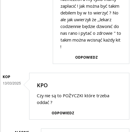
zapłacić ! Jak można być takim
debilem by w to wierzyć ? No
ale jak uwierzyli że ,,lekarz
codziennie będzie dzwonić do
nas rano i pytać o zdrowie " to
takim można wcisnąć każdy kit
!
ODPOWIEDZ
KOP
13/03/2025
KPO
Czy nie są to POŻYCZKI które trzeba
oddać ?
ODPOWIEDZ