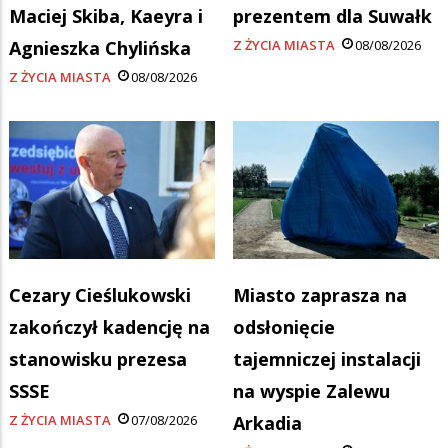
Maciej Skiba, Kaeyra i
prezentem dla Suwałk
Agnieszka Chylińska
Z ŻYCIA MIASTA
08/08/2026
Z ŻYCIA MIASTA
08/08/2026
Cezary Cieślukowski
Miasto zaprasza na
zakończył kadencję na
odsłonięcie
stanowisku prezesa
tajemniczej instalacji
SSSE
na wyspie Zalewu
Z ŻYCIA MIASTA
07/08/2026
Arkadia