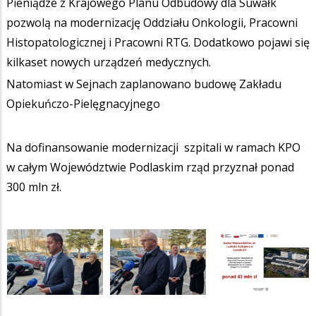
Pieniądze z Krajowego Planu Odbudowy dla Suwałk
pozwolą na modernizację Oddziału Onkologii, Pracowni
Histopatologicznej i Pracowni RTG. Dodatkowo pojawi się
kilkaset nowych urządzeń medycznych.
Natomiast w Sejnach zaplanowano budowę Zakładu
Opiekuńczo-Pielęgnacyjnego
Na dofinansowanie modernizacji szpitali w ramach KPO
w całym Województwie Podlaskim rząd przyznał ponad
300 mln zł.