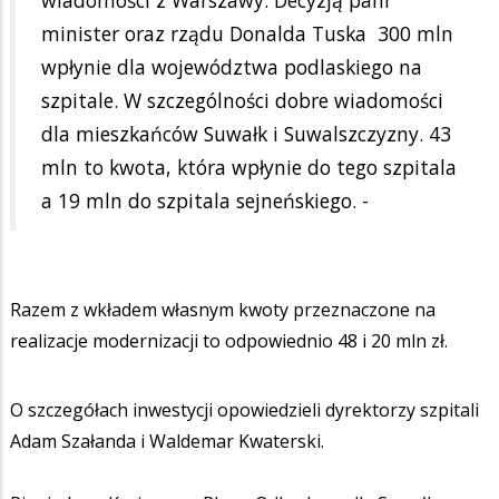
wiadomości z Warszawy. Decyzją pani
minister oraz rządu Donalda Tuska 300 mln
wpłynie dla województwa podlaskiego na
szpitale. W szczególności dobre wiadomości
dla mieszkańców Suwałk i Suwalszczyzny. 43
mln to kwota, która wpłynie do tego szpitala
a 19 mln do szpitala sejneńskiego. -
Razem z wkładem własnym kwoty przeznaczone na
realizacje modernizacji to odpowiednio 48 i 20 mln zł.
O szczegółach inwestycji opowiedzieli dyrektorzy szpitali
Adam Szałanda i Waldemar Kwaterski.