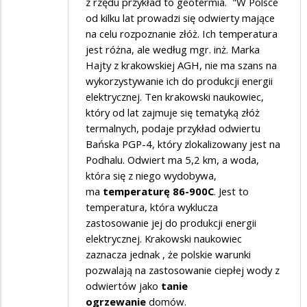
z rzędu przykład to geotermia. "W Polsce
od kilku lat prowadzi się odwierty mające
na celu rozpoznanie złóż. Ich temperatura
jest różna, ale według mgr. inż. Marka
Hajty z krakowskiej AGH, nie ma szans na
wykorzystywanie ich do produkcji energii
elektrycznej. Ten krakowski naukowiec,
który od lat zajmuje się tematyką złóż
termalnych, podaje przykład odwiertu
Bańska PGP-4, który zlokalizowany jest na
Podhalu. Odwiert ma 5,2 km, a woda,
która się z niego wydobywa,
ma
temperaturę 86-900C
. Jest to
temperatura, która wyklucza
zastosowanie jej do produkcji energii
elektrycznej. Krakowski naukowiec
zaznacza jednak , że polskie warunki
pozwalają na zastosowanie ciepłej wody z
odwiertów jako
tanie
ogrzewanie
domów.