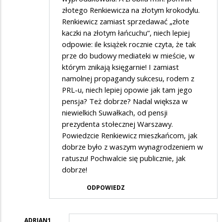
złotego Renkiewicza na złotym krokodylu.
Renkiewicz zamiast sprzedawać „złote
kaczki na złotym łańcuchu“, niech lepiej
odpowie: ile książek rocznie czyta, że tak
prze do budowy mediateki w mieście, w
którym znikają księgarnie! I zamiast
namolnej propagandy sukcesu, rodem z
PRL-u, niech lepiej opowie jak tam jego
pensja? Też dobrze? Nadal większa w
niewielkich Suwałkach, od pensji
prezydenta stołecznej Warszawy.
Powiedzcie Renkiewicz mieszkańcom, jak
dobrze było z waszym wynagrodzeniem w
ratuszu! Pochwalcie się publicznie, jak
dobrze!
ODPOWIEDZ
ADRIAN1