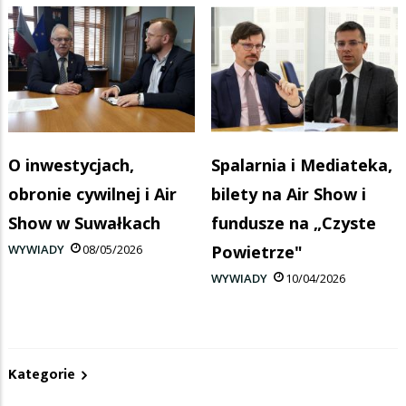
O inwestycjach,
Spalarnia i Mediateka,
obronie cywilnej i Air
bilety na Air Show i
Show w Suwałkach
fundusze na „Czyste
WYWIADY
08/05/2026
Powietrze"
WYWIADY
10/04/2026
Kategorie