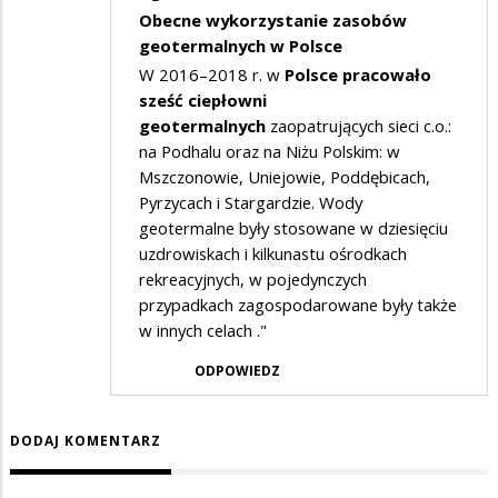
Obecne wykorzystanie zasobów
geotermalnych w Polsce
W 2016–2018 r. w
Polsce pracowało
sześć ciepłowni
geotermalnych
zaopatrujących sieci c.o.:
na Podhalu oraz na Niżu Polskim: w
Mszczonowie, Uniejowie, Poddębicach,
Pyrzycach i Stargardzie. Wody
geotermalne były stosowane w dziesięciu
uzdrowiskach i kilkunastu ośrodkach
rekreacyjnych, w pojedynczych
przypadkach zagospodarowane były także
w innych celach ."
ODPOWIEDZ
DODAJ KOMENTARZ