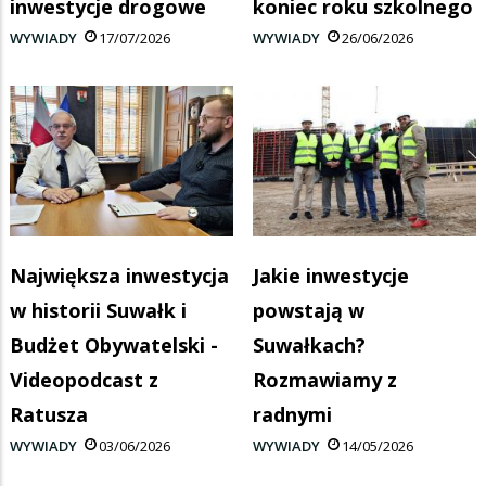
inwestycje drogowe
koniec roku szkolnego
WYWIADY
17/07/2026
WYWIADY
26/06/2026
Największa inwestycja
Jakie inwestycje
w historii Suwałk i
powstają w
Budżet Obywatelski -
Suwałkach?
Videopodcast z
Rozmawiamy z
Ratusza
radnymi
WYWIADY
03/06/2026
WYWIADY
14/05/2026