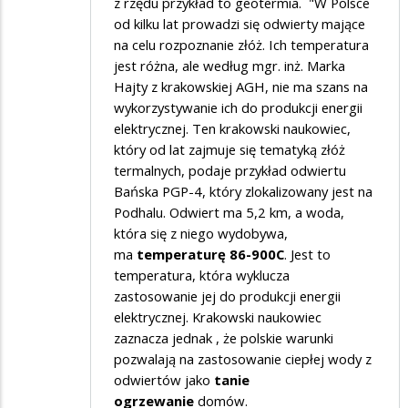
z rzędu przykład to geotermia. "W Polsce
od kilku lat prowadzi się odwierty mające
na celu rozpoznanie złóż. Ich temperatura
jest różna, ale według mgr. inż. Marka
Hajty z krakowskiej AGH, nie ma szans na
wykorzystywanie ich do produkcji energii
elektrycznej. Ten krakowski naukowiec,
który od lat zajmuje się tematyką złóż
termalnych, podaje przykład odwiertu
Bańska PGP-4, który zlokalizowany jest na
Podhalu. Odwiert ma 5,2 km, a woda,
która się z niego wydobywa,
ma
temperaturę 86-900C
. Jest to
temperatura, która wyklucza
zastosowanie jej do produkcji energii
elektrycznej. Krakowski naukowiec
zaznacza jednak , że polskie warunki
pozwalają na zastosowanie ciepłej wody z
odwiertów jako
tanie
ogrzewanie
domów.