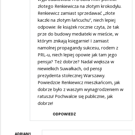
złotego Renkiewicza na złotym krokodylu.
Renkiewicz zamiast sprzedawać „złote
kaczki na złotym łańcuchu“, niech lepiej
odpowie: ile książek rocznie czyta, że tak
prze do budowy mediateki w mieście, w
którym znikają księgarnie! I zamiast
namolnej propagandy sukcesu, rodem z
PRL-u, niech lepiej opowie jak tam jego
pensja? Też dobrze? Nadal większa w
niewielkich Suwałkach, od pensji
prezydenta stołecznej Warszawy.
Powiedzcie Renkiewicz mieszkańcom, jak
dobrze było z waszym wynagrodzeniem w
ratuszu! Pochwalcie się publicznie, jak
dobrze!
ODPOWIEDZ
ADRIAN1