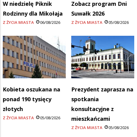
W niedzielę Piknik
Zobacz program Dni
Rodzinny dla Mikołaja
Suwałk 2026
Z ŻYCIA MIASTA
06/08/2026
Z ŻYCIA MIASTA
05/08/2026
Kobieta oszukana na
Prezydent zaprasza na
ponad 190 tysięcy
spotkania
złotych
konsultacyjne z
Z ŻYCIA MIASTA
05/08/2026
mieszkańcami
Z ŻYCIA MIASTA
05/08/2026