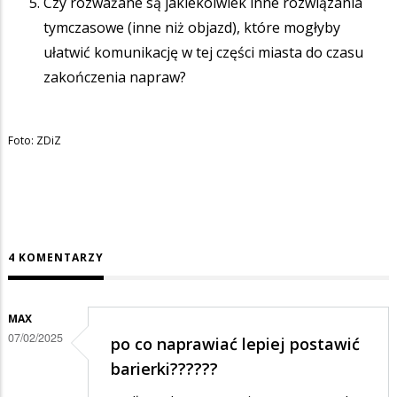
Czy rozważane są jakiekolwiek inne rozwiązania
tymczasowe (inne niż objazd), które mogłyby
ułatwić komunikację w tej części miasta do czasu
zakończenia napraw?
Foto: ZDiZ
4 KOMENTARZY
MAX
07/02/2025
po co naprawiać lepiej postawić
barierki??????