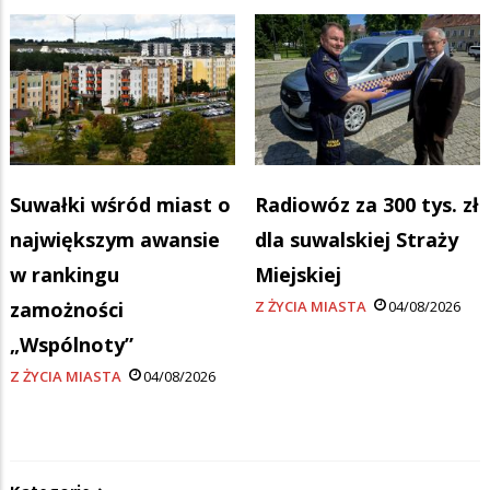
Suwałki wśród miast o
Radiowóz za 300 tys. zł
największym awansie
dla suwalskiej Straży
w rankingu
Miejskiej
zamożności
Z ŻYCIA MIASTA
04/08/2026
„Wspólnoty”
Z ŻYCIA MIASTA
04/08/2026