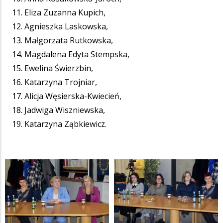
Eliza Zuzanna Kupich,
Agnieszka Laskowska,
Małgorzata Rutkowska,
Magdalena Edyta Stempska,
Ewelina Świerzbin,
Katarzyna Trojniar,
Alicja Węsierska-Kwiecień,
Jadwiga Wiszniewska,
Katarzyna Ząbkiewicz.