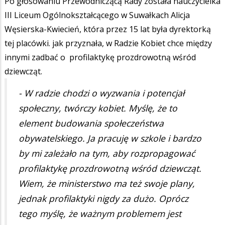
Po głosowaniu Przewodniczącą Rady została nauczycielka
III Liceum Ogólnokształcącego w Suwałkach Alicja
Węsierska-Kwiecień, która przez 15 lat była dyrektorką
tej placówki. jak przyznała, w Radzie Kobiet chce między
innymi zadbać o profilaktykę prozdrowotną wśród
dziewcząt.
- W radzie chodzi o wyzwania i potencjał
społeczny, twórczy kobiet. Myślę, że to
element budowania społeczeństwa
obywatelskiego. Ja pracuję w szkole i bardzo
by mi zależało na tym, aby rozpropagować
profilaktykę prozdrowotną wśród dziewcząt.
Wiem, że ministerstwo ma też swoje plany,
jednak profilaktyki nigdy za dużo. Oprócz
tego myślę, że ważnym problemem jest