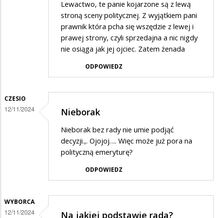
Lewactwo, te panie kojarzone są z lewą
stroną sceny politycznej. Z wyjątkiem pani
prawnik która pcha się wszędzie z lewej i
prawej strony, czyli sprzedajna a nic nigdy
nie osiąga jak jej ojciec. Zatem żenada
ODPOWIEDZ
CZESIO
12/11/2024
Nieborak
Nieborak bez rady nie umie podjąć
decyzji.,. Ojojoj…. Więc może już pora na
polityczną emeryturę?
ODPOWIEDZ
WYBORCA
12/11/2024
Na jakiej podstawie rada?