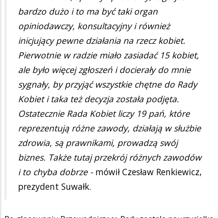
bardzo dużo i to ma być taki organ
opiniodawczy, konsultacyjny i również
inicjujący pewne działania na rzecz kobiet.
Pierwotnie w radzie miało zasiadać 15 kobiet,
ale było więcej zgłoszeń i docierały do mnie
sygnały, by przyjąć wszystkie chętne do Rady
Kobiet i taka też decyzja została podjęta.
Ostatecznie Rada Kobiet liczy 19 pań, które
reprezentują różne zawody, działają w służbie
zdrowia, są prawnikami, prowadzą swój
biznes. Także tutaj przekrój różnych zawodów
i to chyba dobrze -
mówił Czesław Renkiewicz,
prezydent Suwałk.