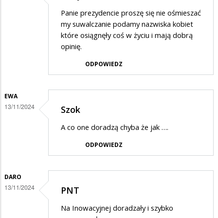
Panie prezydencie proszę się nie ośmieszać
my suwalczanie podamy nazwiska kobiet
które osiągnęły coś w życiu i mają dobrą
opinię.
ODPOWIEDZ
EWA
13/11/2024
Szok
A co one doradzą chyba że jak ….
ODPOWIEDZ
DARO
13/11/2024
PNT
Na Inowacyjnej doradzały i szybko