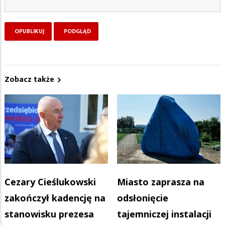
Zobacz także
Cezary Cieślukowski
Miasto zaprasza na
zakończył kadencję na
odsłonięcie
stanowisku prezesa
tajemniczej instalacji