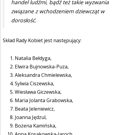
handel ludźmi, bądź też takie wyzwania
związane z wchodzeniem dziewcząt w
dorosłość.
Skład Rady Kobiet jest następujący:
Natalia Bełdyga,
Elwira Bujnowska-Puza,
Aleksandra Chmielewska,
Sylwia Ciszewska,
Wiesława Giczewska,
Maria Jolanta Grabowska,
Beata Jeleniewicz,
Joanna Jędzul,
Bożena Kamińska,
Anna Kosakowska-Jaroch,