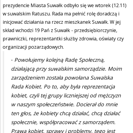
prezydencie Miasta Suwałk odbyło się we wtorek (12.11)
w suwalskim Ratuszu. Rada ma pełnić rolę doradczą i
inicjować działania na rzecz mieszkanek Suwałk. W jej
skład wchodzi 19 Pań z Suwałk - przedsiębiorczynie,
prawniczki, reprezentantki służby zdrowia, oświaty czy
organizacji pozarządowych.
-
Powołujemy kolejną Radę Społeczną,
działającą przy suwalskim samorządzie. Moim
zarządzeniem została powołana Suwalska
Rada Kobiet. Po to, aby była reprezentacja
kobiet, czyli tej grupy liczniejszej od mężczyzn
w naszym społeczeństwie. Docierał do mnie
ten głos, że kobiety chcą działać, chcą działać
społecznie, współpracować z samorządem.
Prawa kobiet, sprawy i problemy, tego jest