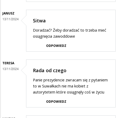
JANUSZ
13/11/2024
Sitwa
Doradzać? Żeby doradzać to trzeba mieć
osiągnięcia zawoddowe
ODPOWIEDZ
TERESA
13/11/2024
Rada od czego
Panie prezydencie zwracam się z pytaniem
to w Suwałkach nie ma kobiet z
autorytetem które osiągnęły coś w życiu
ODPOWIEDZ