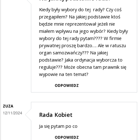
Kiedy były wybory do tej rady? Czy coś
przegapiłem? Na jakiej podstawie ktoś
będzie mnie reprezentował jeżeli nie
miałem wpływu na jego wybór? Kiedy były
wybory do tej rady pytam???? W firmie
prywatnej proszę bardzo…. Ale w ratuszu
organ samozwańczy??? Na jakiej
podstawie? Jaka ordynacja wyborcza to
reguluje??? Może obecna tam prawnik się
wypowie na ten temat?
ODPOWIEDZ
ZUZA
12/11/2024
Rada Kobiet
Ja się pytam po co
ODPOWIEDZ