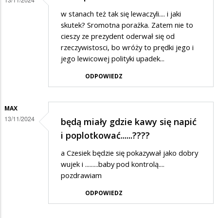
w stanach też tak się lewaczyli.... i jaki
skutek? Sromotna porażka. Zatem nie to
cieszy ze prezydent oderwał się od
rzeczywistosci, bo wróży to prędki jego i
jego lewicowej polityki upadek...
ODPOWIEDZ
MAX
13/11/2024
będą miały gdzie kawy się napić
i poplotkować......????
a Czesiek będzie się pokazywał jako dobry
wujek i .........baby pod kontrolą....
pozdrawiam
ODPOWIEDZ