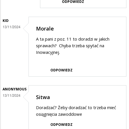
ODPOWIEDZ
KID
13/11/2024
Morale
A ta pani z poz. 11 to doradzi w jakich
sprawach? Chyba trzeba spytać na
Inowacyjnej.
ODPOWIEDZ
ANONYMOUS
13/11/2024
Sitwa
Doradzać? Żeby doradzać to trzeba mieć
osiągnięcia zawoddowe
ODPOWIEDZ