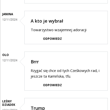
JANINA
12/11/2024
A kto je wybrał
Towarzystwo wzajemnej adoracji
ODPOWIEDZ
OLO
12/11/2024
Brrr
Rzygać się chce od tych Cześkowych rad, i
jeszcze ta Kamińska, tfu.
ODPOWIEDZ
LEŚNY
DZIADEK
Trump
13/11/2024