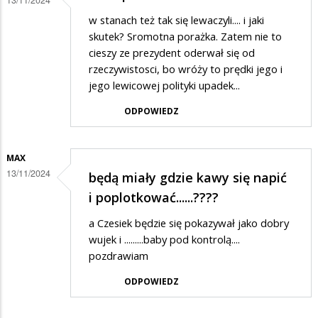
w stanach też tak się lewaczyli.... i jaki
skutek? Sromotna porażka. Zatem nie to
cieszy ze prezydent oderwał się od
rzeczywistosci, bo wróży to prędki jego i
jego lewicowej polityki upadek...
ODPOWIEDZ
MAX
13/11/2024
będą miały gdzie kawy się napić
i poplotkować......????
a Czesiek będzie się pokazywał jako dobry
wujek i .........baby pod kontrolą....
pozdrawiam
ODPOWIEDZ