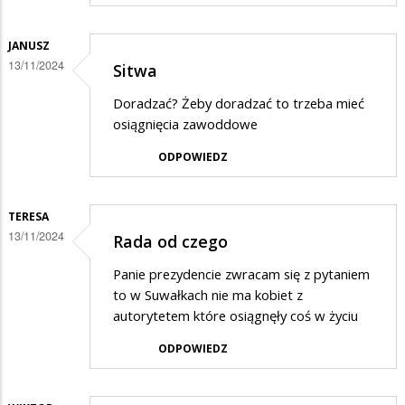
JANUSZ
13/11/2024
Sitwa
Doradzać? Żeby doradzać to trzeba mieć
osiągnięcia zawoddowe
ODPOWIEDZ
TERESA
13/11/2024
Rada od czego
Panie prezydencie zwracam się z pytaniem
to w Suwałkach nie ma kobiet z
autorytetem które osiągnęły coś w życiu
ODPOWIEDZ