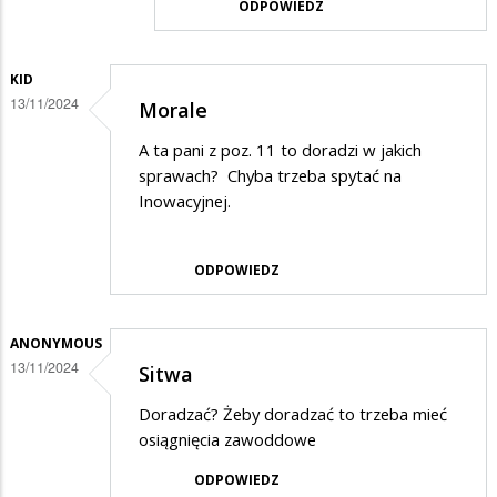
ODPOWIEDZ
KID
13/11/2024
Morale
A ta pani z poz. 11 to doradzi w jakich
sprawach? Chyba trzeba spytać na
Inowacyjnej.
ODPOWIEDZ
ANONYMOUS
13/11/2024
Sitwa
Doradzać? Żeby doradzać to trzeba mieć
osiągnięcia zawoddowe
ODPOWIEDZ