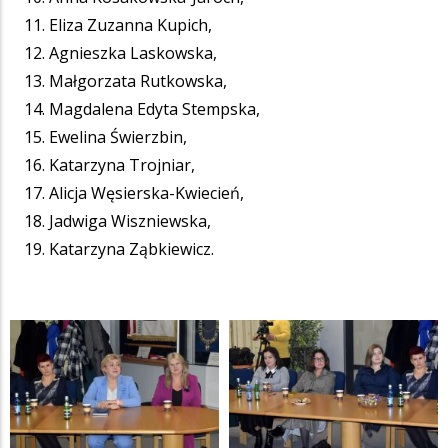
Eliza Zuzanna Kupich,
Agnieszka Laskowska,
Małgorzata Rutkowska,
Magdalena Edyta Stempska,
Ewelina Świerzbin,
Katarzyna Trojniar,
Alicja Węsierska-Kwiecień,
Jadwiga Wiszniewska,
Katarzyna Ząbkiewicz.