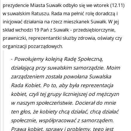
prezydencie Miasta Suwałk odbyło się we wtorek (12.11)
w suwalskim Ratuszu. Rada ma pełnić rolę doradczą i
inicjować działania na rzecz mieszkanek Suwałk. W jej
skład wchodzi 19 Pań z Suwałk - przedsiębiorczynie,
prawniczki, reprezentantki służby zdrowia, oświaty czy
organizacji pozarządowych.
-
Powołujemy kolejną Radę Społeczną,
działającą przy suwalskim samorządzie. Moim
zarządzeniem została powołana Suwalska
Rada Kobiet. Po to, aby była reprezentacja
kobiet, czyli tej grupy liczniejszej od mężczyzn
w naszym społeczeństwie. Docierał do mnie
ten głos, że kobiety chcą działać, chcą działać
społecznie, współpracować z samorządem.
Prawa kobiet, sprawy i problemy, tego jest