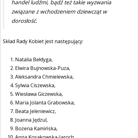
handel ludźmi, bądź też takie wyzwania
związane z wchodzeniem dziewcząt w
dorosłość.
Skład Rady Kobiet jest następujący:
Natalia Bełdyga,
Elwira Bujnowska-Puza,
Aleksandra Chmielewska,
Sylwia Ciszewska,
Wiesława Giczewska,
Maria Jolanta Grabowska,
Beata Jeleniewicz,
Joanna Jędzul,
Bożena Kamińska,
Anna Kosakowska-Jaroch,