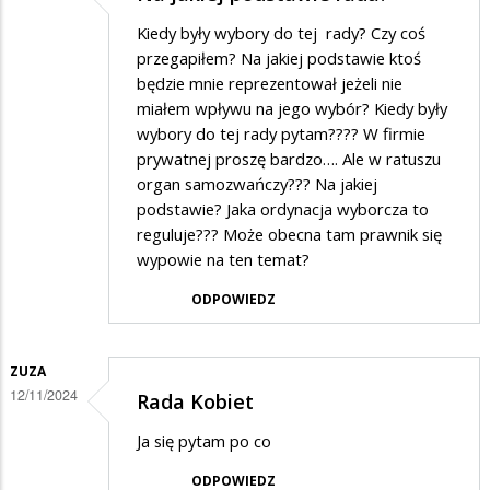
Kiedy były wybory do tej rady? Czy coś
przegapiłem? Na jakiej podstawie ktoś
będzie mnie reprezentował jeżeli nie
miałem wpływu na jego wybór? Kiedy były
wybory do tej rady pytam???? W firmie
prywatnej proszę bardzo…. Ale w ratuszu
organ samozwańczy??? Na jakiej
podstawie? Jaka ordynacja wyborcza to
reguluje??? Może obecna tam prawnik się
wypowie na ten temat?
ODPOWIEDZ
ZUZA
12/11/2024
Rada Kobiet
Ja się pytam po co
ODPOWIEDZ