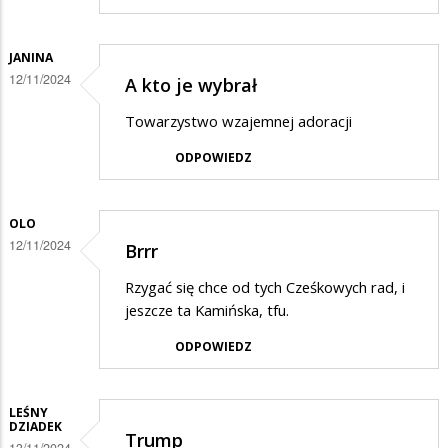
JANINA
12/11/2024
A kto je wybrał
Towarzystwo wzajemnej adoracji
ODPOWIEDZ
OLO
12/11/2024
Brrr
Rzygać się chce od tych Cześkowych rad, i
jeszcze ta Kamińska, tfu.
ODPOWIEDZ
LEŚNY
DZIADEK
Trump
13/11/2024