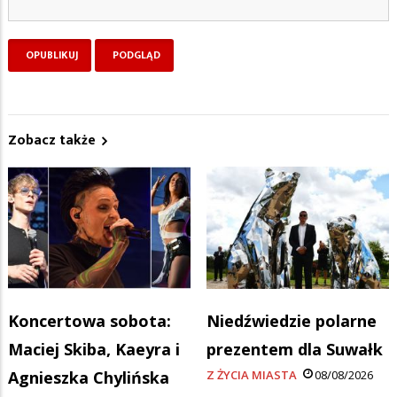
Zobacz także
Koncertowa sobota:
Niedźwiedzie polarne
Maciej Skiba, Kaeyra i
prezentem dla Suwałk
Agnieszka Chylińska
Z ŻYCIA MIASTA
08/08/2026