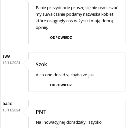
Panie prezydencie proszę się nie ośmieszać
my suwalczanie podamy nazwiska kobiet
które osiągnęły coś w życiu i mają dobrą
opinię.
ODPOWIEDZ
EWA
13/11/2024
Szok
A co one doradzą chyba że jak ….
ODPOWIEDZ
DARO
13/11/2024
PNT
Na Inowacyjnej doradzały i szybko