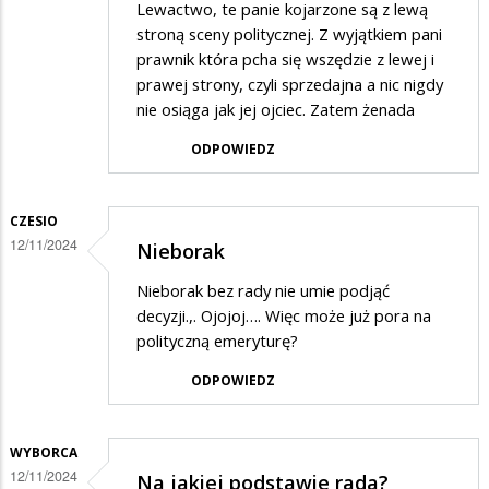
Lewactwo, te panie kojarzone są z lewą
stroną sceny politycznej. Z wyjątkiem pani
prawnik która pcha się wszędzie z lewej i
prawej strony, czyli sprzedajna a nic nigdy
nie osiąga jak jej ojciec. Zatem żenada
ODPOWIEDZ
CZESIO
12/11/2024
Nieborak
Nieborak bez rady nie umie podjąć
decyzji.,. Ojojoj…. Więc może już pora na
polityczną emeryturę?
ODPOWIEDZ
WYBORCA
12/11/2024
Na jakiej podstawie rada?