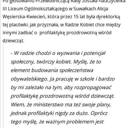
Po głosowaniu Przewodniczącą Rady została nauczycielka
III Liceum Ogólnokształcącego w Suwałkach Alicja
Węsierska-Kwiecień, która przez 15 lat była dyrektorką
tej placówki. jak przyznała, w Radzie Kobiet chce między
innymi zadbać o profilaktykę prozdrowotną wśród
dziewcząt.
- W radzie chodzi o wyzwania i potencjał
społeczny, twórczy kobiet. Myślę, że to
element budowania społeczeństwa
obywatelskiego. Ja pracuję w szkole i bardzo
by mi zależało na tym, aby rozpropagować
profilaktykę prozdrowotną wśród dziewcząt.
Wiem, że ministerstwo ma też swoje plany,
jednak profilaktyki nigdy za dużo. Oprócz
tego myślę, że ważnym problemem jest