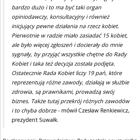
bardzo dużo i to ma być taki organ
opiniodawczy, konsultacyjny i również
inicjujący pewne działania na rzecz kobiet.
Pierwotnie w radzie miało zasiadać 15 kobiet,
ale było więcej zgłoszeń i docierały do mnie
sygnały, by przyjąć wszystkie chętne do Rady
Kobiet i taka też decyzja została podjęta.
Ostatecznie Rada Kobiet liczy 19 pań, które
reprezentują różne zawody, działają w służbie
zdrowia, są prawnikami, prowadzą swój
biznes. Także tutaj przekrój różnych zawodów
i to chyba dobrze -
mówił Czesław Renkiewicz,
prezydent Suwałk.