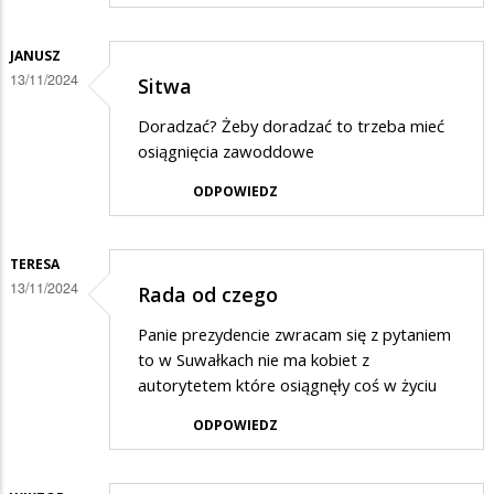
JANUSZ
13/11/2024
Sitwa
Doradzać? Żeby doradzać to trzeba mieć
osiągnięcia zawoddowe
ODPOWIEDZ
TERESA
13/11/2024
Rada od czego
Panie prezydencie zwracam się z pytaniem
to w Suwałkach nie ma kobiet z
autorytetem które osiągnęły coś w życiu
ODPOWIEDZ