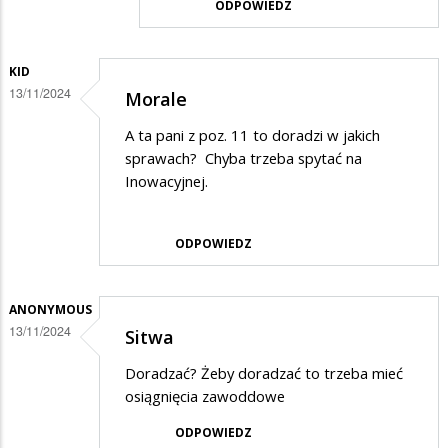
ODPOWIEDZ
KID
13/11/2024
Morale
A ta pani z poz. 11 to doradzi w jakich
sprawach? Chyba trzeba spytać na
Inowacyjnej.
ODPOWIEDZ
ANONYMOUS
13/11/2024
Sitwa
Doradzać? Żeby doradzać to trzeba mieć
osiągnięcia zawoddowe
ODPOWIEDZ