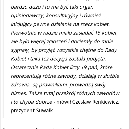
bardzo dużo i to ma być taki organ
opiniodawczy, konsultacyjny i również
inicjujący pewne działania na rzecz kobiet.
Pierwotnie w radzie miało zasiadać 15 kobiet,
ale było więcej zgłoszeń i docierały do mnie
sygnały, by przyjąć wszystkie chętne do Rady
Kobiet i taka też decyzja została podjęta.
Ostatecznie Rada Kobiet liczy 19 pań, które
reprezentują różne zawody, działają w służbie
zdrowia, są prawnikami, prowadzą swój
biznes. Także tutaj przekrój różnych zawodów
i to chyba dobrze -
mówił Czesław Renkiewicz,
prezydent Suwałk.