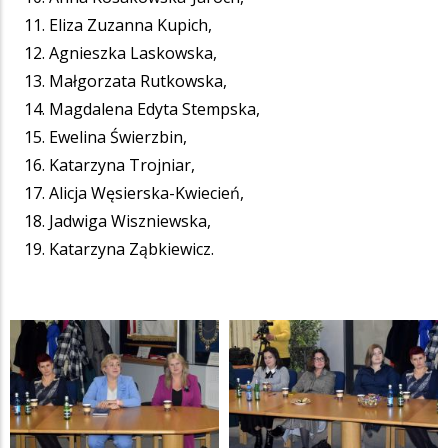
Eliza Zuzanna Kupich,
Agnieszka Laskowska,
Małgorzata Rutkowska,
Magdalena Edyta Stempska,
Ewelina Świerzbin,
Katarzyna Trojniar,
Alicja Węsierska-Kwiecień,
Jadwiga Wiszniewska,
Katarzyna Ząbkiewicz.