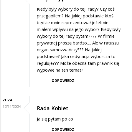
Kiedy były wybory do tej rady? Czy coś
przegapiłem? Na jakiej podstawie ktoś
będzie mnie reprezentował jeżeli nie
miałem wpływu na jego wybór? Kiedy były
wybory do tej rady pytam???? W firmie
prywatnej proszę bardzo…. Ale w ratuszu
organ samozwańczy??? Na jakiej
podstawie? Jaka ordynacja wyborcza to
reguluje??? Może obecna tam prawnik się
wypowie na ten temat?
ODPOWIEDZ
ZUZA
12/11/2024
Rada Kobiet
Ja się pytam po co
ODPOWIEDZ