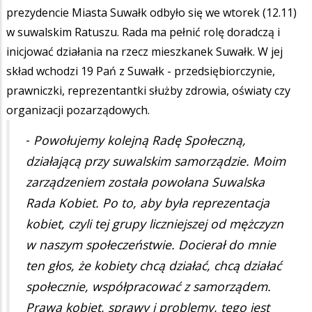
prezydencie Miasta Suwałk odbyło się we wtorek (12.11)
w suwalskim Ratuszu. Rada ma pełnić rolę doradczą i
inicjować działania na rzecz mieszkanek Suwałk. W jej
skład wchodzi 19 Pań z Suwałk - przedsiębiorczynie,
prawniczki, reprezentantki służby zdrowia, oświaty czy
organizacji pozarządowych.
-
Powołujemy kolejną Radę Społeczną,
działającą przy suwalskim samorządzie. Moim
zarządzeniem została powołana Suwalska
Rada Kobiet. Po to, aby była reprezentacja
kobiet, czyli tej grupy liczniejszej od mężczyzn
w naszym społeczeństwie. Docierał do mnie
ten głos, że kobiety chcą działać, chcą działać
społecznie, współpracować z samorządem.
Prawa kobiet, sprawy i problemy, tego jest