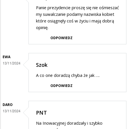
Panie prezydencie proszę się nie ośmieszać
my suwalczanie podamy nazwiska kobiet
które osiągnęły coś w życiu i mają dobrą
opinię.
ODPOWIEDZ
EWA
13/11/2024
Szok
A co one doradzą chyba że jak ….
ODPOWIEDZ
DARO
13/11/2024
PNT
Na Inowacyjnej doradzały i szybko