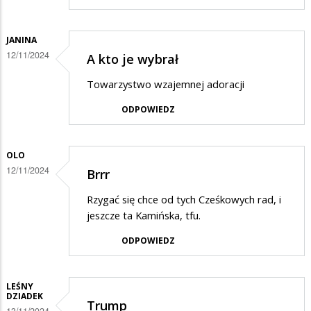
JANINA
12/11/2024
A kto je wybrał
Towarzystwo wzajemnej adoracji
ODPOWIEDZ
OLO
12/11/2024
Brrr
Rzygać się chce od tych Cześkowych rad, i
jeszcze ta Kamińska, tfu.
ODPOWIEDZ
LEŚNY
DZIADEK
Trump
13/11/2024