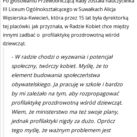
Po głosowaniu Przewodniczącą Rady została nauczycielka
III Liceum Ogólnokształcącego w Suwałkach Alicja
Węsierska-Kwiecień, która przez 15 lat była dyrektorką
tej placówki. jak przyznała, w Radzie Kobiet chce między
innymi zadbać o profilaktykę prozdrowotną wśród
dziewcząt.
- W radzie chodzi o wyzwania i potencjał
społeczny, twórczy kobiet. Myślę, że to
element budowania społeczeństwa
obywatelskiego. Ja pracuję w szkole i bardzo
by mi zależało na tym, aby rozpropagować
profilaktykę prozdrowotną wśród dziewcząt.
Wiem, że ministerstwo ma też swoje plany,
jednak profilaktyki nigdy za dużo. Oprócz
tego myślę, że ważnym problemem jest