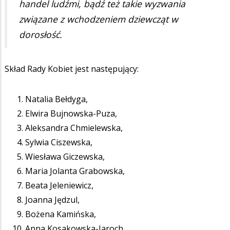
handel ludźmi, bądź też takie wyzwania
związane z wchodzeniem dziewcząt w
dorosłość.
Skład Rady Kobiet jest następujący:
Natalia Bełdyga,
Elwira Bujnowska-Puza,
Aleksandra Chmielewska,
Sylwia Ciszewska,
Wiesława Giczewska,
Maria Jolanta Grabowska,
Beata Jeleniewicz,
Joanna Jędzul,
Bożena Kamińska,
Anna Kosakowska-Jaroch,