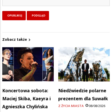
Zobacz także
Koncertowa sobota:
Niedźwiedzie polarne
Maciej Skiba, Kaeyra i
prezentem dla Suwałk
Agnieszka Chylińska
Z ŻYCIA MIASTA
08/08/2026