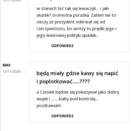
w stanach też tak się lewaczyli.... i jaki
skutek? Sromotna porażka. Zatem nie to
cieszy ze prezydent oderwał się od
rzeczywistosci, bo wróży to prędki jego i
jego lewicowej polityki upadek...
ODPOWIEDZ
MAX
13/11/2024
będą miały gdzie kawy się napić
i poplotkować......????
a Czesiek będzie się pokazywał jako dobry
wujek i .........baby pod kontrolą....
pozdrawiam
ODPOWIEDZ