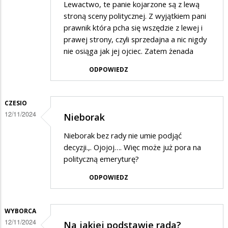
Lewactwo, te panie kojarzone są z lewą
stroną sceny politycznej. Z wyjątkiem pani
prawnik która pcha się wszędzie z lewej i
prawej strony, czyli sprzedajna a nic nigdy
nie osiąga jak jej ojciec. Zatem żenada
ODPOWIEDZ
CZESIO
12/11/2024
Nieborak
Nieborak bez rady nie umie podjąć
decyzji.,. Ojojoj…. Więc może już pora na
polityczną emeryturę?
ODPOWIEDZ
WYBORCA
12/11/2024
Na jakiej podstawie rada?