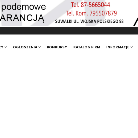
ZY
OGŁOSZENIA
KONKURSY
KATALOG FIRM
INFORMACJE