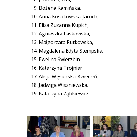
Bożena Kamińska,
Anna Kosakowska-Jaroch,
Eliza Zuzanna Kupich,
Agnieszka Laskowska,
Małgorzata Rutkowska,
Magdalena Edyta Stempska,
Ewelina Świerzbin,
Katarzyna Trojniar,
Alicja Węsierska-Kwiecień,
Jadwiga Wiszniewska,
Katarzyna Ząbkiewicz.