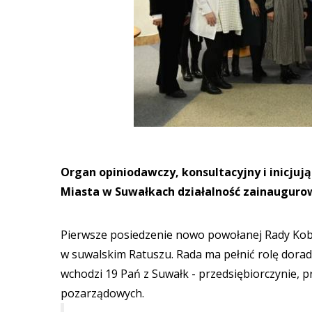
Organ opiniodawczy, konsultacyjny i inicjują
Miasta w Suwałkach działalność zainauguro
Pierwsze posiedzenie nowo powołanej Rady Kobi
w suwalskim Ratuszu. Rada ma pełnić rolę doradc
wchodzi 19 Pań z Suwałk - przedsiębiorczynie, pr
pozarządowych.