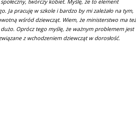
 społeczny, twórczy kobiet. Myślę, że to element
 Ja pracuję w szkole i bardzo by mi zależało na tym,
owotną wśród dziewcząt. Wiem, że ministerstwo ma te
za dużo. Oprócz tego myślę, że ważnym problemem jest
 związane z wchodzeniem dziewcząt w dorosłość.