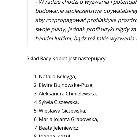
- W radzie chodzi o wyzwania i potencjał
budowania społeczeństwa obywatelskiego.
aby rozpropagować profilaktykę prozdr
swoje plany, jednak profilaktyki nigdy 
handel ludźmi, bądź też takie wyzwania
Skład Rady Kobiet jest następujący:
Natalia Bełdyga,
Elwira Bujnowska-Puza,
Aleksandra Chmielewska,
Sylwia Ciszewska,
Wiesława Giczewska,
Maria Jolanta Grabowska,
Beata Jeleniewicz,
Joanna Jędzul,