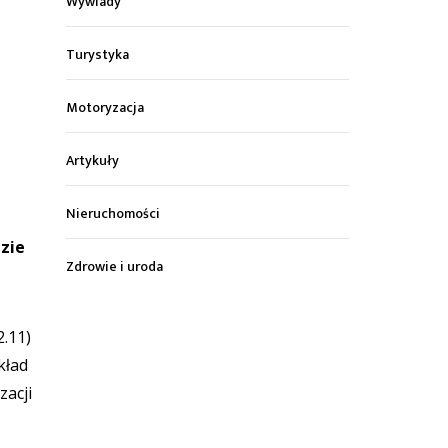
Wywiady
Turystyka
Motoryzacja
Artykuły
Nieruchomości
dzie
Zdrowie i uroda
.11)
kład
zacji