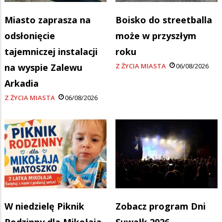
Miasto zaprasza na
Boisko do streetballa
odsłonięcie
może w przyszłym
tajemniczej instalacji
roku
na wyspie Zalewu
Z ŻYCIA MIASTA
06/08/2026
Arkadia
Z ŻYCIA MIASTA
06/08/2026
W niedzielę Piknik
Zobacz program Dni
Rodzinny dla Mikołaja
Suwałk 2026