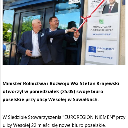
Minister Rolnictwa i Rozwoju Wsi Stefan Krajewski
otworzył w poniedziałek (25.05) swoje biuro
poselskie przy ulicy Wesołej w Suwałkach.
W Siedzibie Stowarzyszenia "EUROREGION NIEMEN" przy
ulicy Wesołej 22 mieści się nowe biuro poselskie.