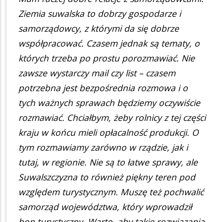
Ziemia suwalska to dobrzy gospodarze i
samorządowcy, z którymi da się dobrze
współpracować. Czasem jednak są tematy, o
których trzeba po prostu porozmawiać. Nie
zawsze wystarczy mail czy list – czasem
potrzebna jest bezpośrednia rozmowa i o
tych ważnych sprawach będziemy oczywiście
rozmawiać. Chciałbym, żeby rolnicy z tej części
kraju w końcu mieli opłacalność produkcji. O
tym rozmawiamy zarówno w rządzie, jak i
tutaj, w regionie. Nie są to łatwe sprawy, ale
Suwalszczyzna to również piękny teren pod
względem turystycznym. Muszę też pochwalić
samorząd województwa, który wprowadził
bon turystyczny. Warto, aby takie rozwiązania