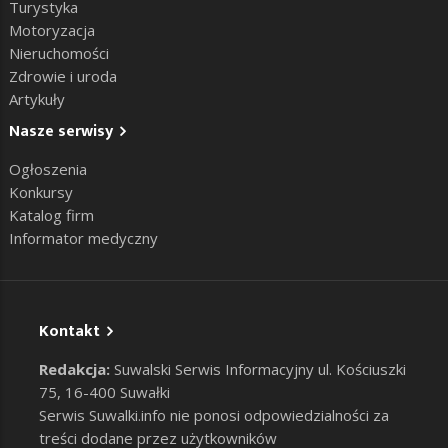
Turystyka
Motoryzacja
Nieruchomości
Zdrowie i uroda
Artykuły
Nasze serwisy
Ogłoszenia
Konkursy
Katalog firm
Informator medyczny
Kontakt
Redakcja:
Suwalski Serwis Informacyjny ul. Kościuszki
75, 16-400 Suwałki
Serwis Suwalki.info nie ponosi odpowiedzialności za
treści dodane przez użytkowników