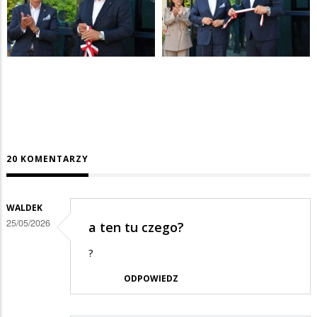
20 KOMENTARZY
WALDEK
25/05/2026
a ten tu czego?
?
ODPOWIEDZ