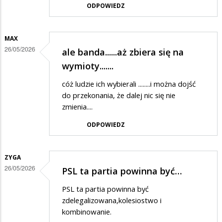
ODPOWIEDZ
MAX
26/05/2026
ale banda......aż zbiera się na
wymioty.......
cóż ludzie ich wybierali ........i można dojść
do przekonania, że dalej nic się nie
zmienia....
ODPOWIEDZ
ZYGA
26/05/2026
PSL ta partia powinna być…
PSL ta partia powinna być
zdelegalizowana,kolesiostwo i
kombinowanie.