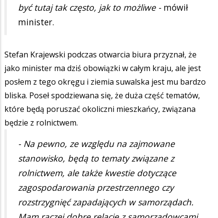
być tutaj tak często, jak to możliwe -
mówił
minister.
Stefan Krajewski podczas otwarcia biura przyznał, że
jako minister ma dziś obowiązki w całym kraju, ale jest
posłem z tego okręgu i ziemia suwalska jest mu bardzo
bliska. Poseł spodziewana się, że duża część tematów,
które będą poruszać okoliczni mieszkańcy, związana
będzie z rolnictwem.
- Na pewno, ze względu na zajmowane
stanowisko, będą to tematy związane z
rolnictwem, ale także kwestie dotyczące
zagospodarowania przestrzennego czy
rozstrzygnięć zapadających w samorządach.
Mam raczej dobre relacje z samorządowcami.