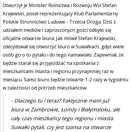
Otworzył je Minister Rolnictwa i Rozwoju Wsi Stefan
Krajewski, poseł reprezentujący Klub Parlamentarny
Polskie Stronnictwo Ludowe - Trzecia Droga. Dziś z
udziałem mediów i zaproszonych gości odbyło się
oficjalne otwarcie biura. Jak mówił Stefan Krajewski,
zdecydował się otworzyć biuro w Suwałkach, gdyż wiele
osób go o to pytało i do tego namawiało. Zapewniał, że
będzie starał się przyjeżdżać na spotkania z
mieszkańcami miasta i regionu przynajmniej raz w
miesiącu. Samo biuro będzie otwarte 1-2 razy w tygodniu
w zależności od potrzeb mieszkańców.
- Dlaczego tu i teraz? Faktycznie mam już
biura w Zambrowie, Łomży i Białymstoku, ale
cały czas mieszkańcy tego regionu i miasta
Suwałki pytali, czy jest szansa na otwarcie