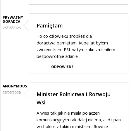
PRYWATNY
DORADCA
Pamiętam
25/05/2026
To co człowieku zrobiłeś dla
doractwa pamiętam. Kupę lat byłem
zwolennikiem PSL w tym roku zmieniłem
bezpowrotnie zdanie.
ODPOWIEDZ
ANONYMOUS
25/05/2026
Minister Rolnictwa i Rozwoju
Wsi
A wies tak jak nie miala polaczen
komunikacyjnych tak dalej nie ma, a idz pan
w cholere z takim ministrem. Rownie