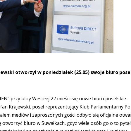
ewski otworzył w poniedziałek (25.05) swoje biuro pose
" przy ulicy Wesołej 22 mieści się nowe biuro poselskie.
efan Krajewski, poseł reprezentujący Klub Parlamentarny Po
ałem mediów i zaproszonych gości odbyło się oficjalne otwa
ę otworzyć biuro w Suwałkach, gdyż wiele osób go o to pytał