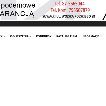
ZY
OGŁOSZENIA
KONKURSY
KATALOG FIRM
INFORMACJE