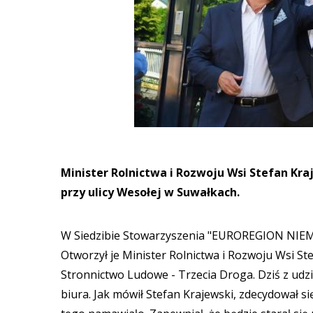
Minister Rolnictwa i Rozwoju Wsi Stefan Kraj
przy ulicy Wesołej w Suwałkach.
W Siedzibie Stowarzyszenia "EUROREGION NIEMEN
Otworzył je Minister Rolnictwa i Rozwoju Wsi St
Stronnictwo Ludowe - Trzecia Droga. Dziś z udzi
biura. Jak mówił Stefan Krajewski, zdecydował si