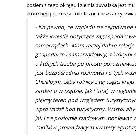
posłem z tego okręgu i ziemia suwalska jest mu 
które będą poruszać okoliczni mieszkańcy, zwią
- Na pewno, ze względu na zajmowane st
także kwestie dotyczące zagospodarowan
samorządach. Mam raczej dobre relacje
gospodarze i samorządowcy, z którymi 
o których trzeba po prostu porozmawiać.
jest bezpośrednia rozmowa i o tych wa
Chciałbym, żeby rolnicy z tej części kra
zarówno w rządzie, jak i tutaj, w regioni
piękny teren pod względem turystyczny
wprowadził bon turystyczny. Warto, aby
jak i na poziomie rządowym, ponieważ w
rolników prowadzących kwatery agroturys