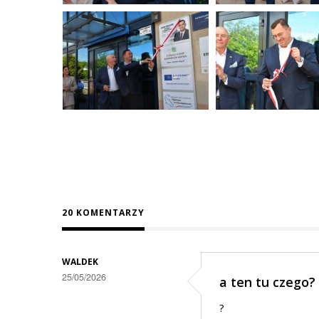
20 KOMENTARZY
WALDEK
25/05/2026
a ten tu czego?
?