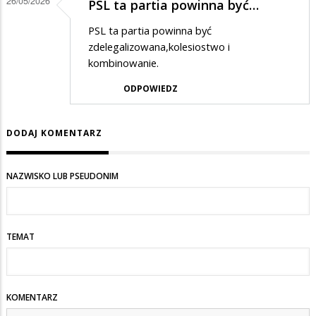
26/05/2026
PSL ta partia powinna być…
PSL ta partia powinna być
zdelegalizowana,kolesiostwo i
kombinowanie.
ODPOWIEDZ
DODAJ KOMENTARZ
NAZWISKO LUB PSEUDONIM
TEMAT
KOMENTARZ