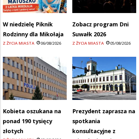
W niedzielę Piknik
Zobacz program Dni
Rodzinny dla Mikołaja
Suwałk 2026
Z ŻYCIA MIASTA
06/08/2026
Z ŻYCIA MIASTA
05/08/2026
Kobieta oszukana na
Prezydent zaprasza na
ponad 190 tysięcy
spotkania
złotych
konsultacyjne z