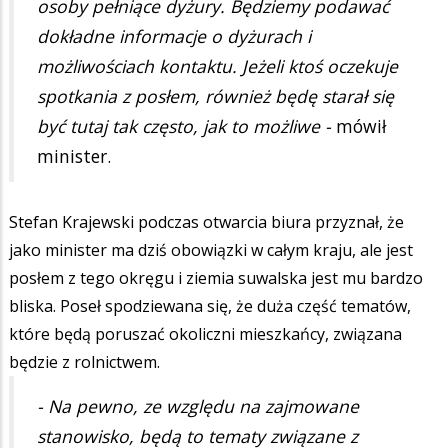
osoby pełniące dyżury. Będziemy podawać
dokładne informacje o dyżurach i
możliwościach kontaktu. Jeżeli ktoś oczekuje
spotkania z posłem, również będę starał się
być tutaj tak często, jak to możliwe -
mówił
minister.
Stefan Krajewski podczas otwarcia biura przyznał, że
jako minister ma dziś obowiązki w całym kraju, ale jest
posłem z tego okręgu i ziemia suwalska jest mu bardzo
bliska. Poseł spodziewana się, że duża część tematów,
które będą poruszać okoliczni mieszkańcy, związana
będzie z rolnictwem.
- Na pewno, ze względu na zajmowane
stanowisko, będą to tematy związane z