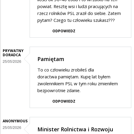
powiat. Resztę wsi i ludzi pracujących na
rzecz rolników PSL zraził do siebie. Zatem
pytam? Czego tu człowieku szukasz???
ODPOWIEDZ
PRYWATNY
DORADCA
Pamiętam
25/05/2026
To co człowieku zrobiłeś dla
doractwa pamiętam. Kupę lat byłem
zwolennikiem PSL w tym roku zmieniłem
bezpowrotnie zdanie.
ODPOWIEDZ
ANONYMOUS
25/05/2026
Minister Rolnictwa i Rozwoju