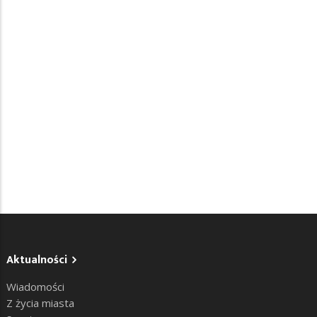
Aktualności
Wiadomości
Z życia miasta