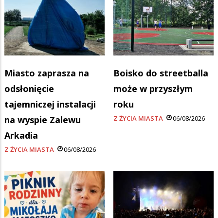
Miasto zaprasza na
Boisko do streetballa
odsłonięcie
może w przyszłym
tajemniczej instalacji
roku
na wyspie Zalewu
Z ŻYCIA MIASTA
06/08/2026
Arkadia
Z ŻYCIA MIASTA
06/08/2026