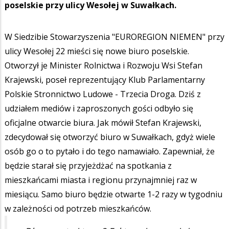
poselskie przy ulicy Wesołej w Suwałkach.
W Siedzibie Stowarzyszenia "EUROREGION NIEMEN" przy
ulicy Wesołej 22 mieści się nowe biuro poselskie.
Otworzył je Minister Rolnictwa i Rozwoju Wsi Stefan
Krajewski, poseł reprezentujący Klub Parlamentarny
Polskie Stronnictwo Ludowe - Trzecia Droga. Dziś z
udziałem mediów i zaproszonych gości odbyło się
oficjalne otwarcie biura. Jak mówił Stefan Krajewski,
zdecydował się otworzyć biuro w Suwałkach, gdyż wiele
osób go o to pytało i do tego namawiało. Zapewniał, że
będzie starał się przyjeżdżać na spotkania z
mieszkańcami miasta i regionu przynajmniej raz w
miesiącu. Samo biuro będzie otwarte 1-2 razy w tygodniu
w zależności od potrzeb mieszkańców.