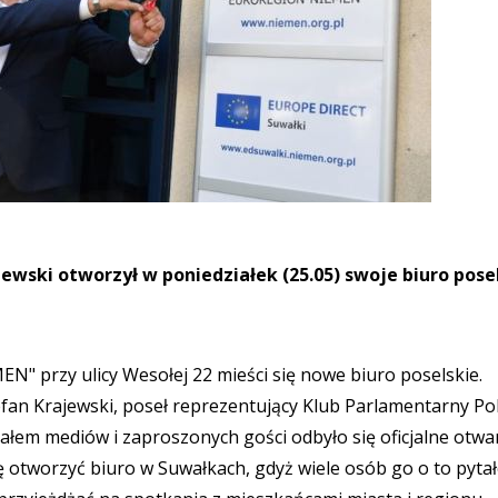
ewski otworzył w poniedziałek (25.05) swoje biuro pose
" przy ulicy Wesołej 22 mieści się nowe biuro poselskie.
efan Krajewski, poseł reprezentujący Klub Parlamentarny Po
ałem mediów i zaproszonych gości odbyło się oficjalne otwa
ę otworzyć biuro w Suwałkach, gdyż wiele osób go o to pytał