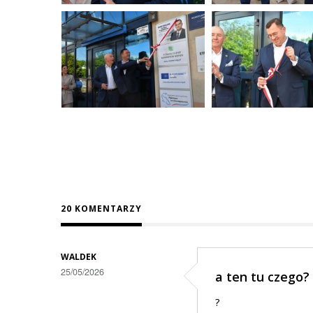
20 KOMENTARZY
WALDEK
25/05/2026
a ten tu czego?
?