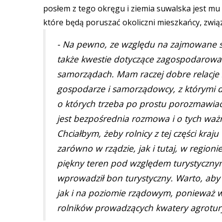
posłem z tego okręgu i ziemia suwalska jest mu 
które będą poruszać okoliczni mieszkańcy, zwią
- Na pewno, ze względu na zajmowane st
także kwestie dotyczące zagospodarowan
samorządach. Mam raczej dobre relacje
gospodarze i samorządowcy, z którymi 
o których trzeba po prostu porozmawiać.
jest bezpośrednia rozmowa i o tych wa
Chciałbym, żeby rolnicy z tej części kra
zarówno w rządzie, jak i tutaj, w regioni
piękny teren pod względem turystyczny
wprowadził bon turystyczny. Warto, aby
jak i na poziomie rządowym, ponieważ w
rolników prowadzących kwatery agroturys