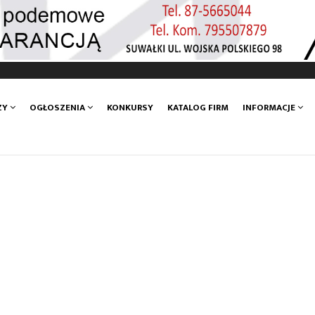
ZY
OGŁOSZENIA
KONKURSY
KATALOG FIRM
INFORMACJE