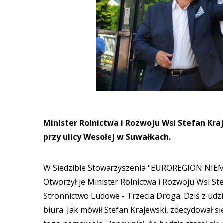
Minister Rolnictwa i Rozwoju Wsi Stefan Kraj
przy ulicy Wesołej w Suwałkach.
W Siedzibie Stowarzyszenia "EUROREGION NIEMEN
Otworzył je Minister Rolnictwa i Rozwoju Wsi St
Stronnictwo Ludowe - Trzecia Droga. Dziś z udzi
biura. Jak mówił Stefan Krajewski, zdecydował si