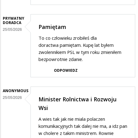
PRYWATNY
DORADCA
Pamiętam
25/05/2026
To co człowieku zrobiłeś dla
doractwa pamiętam. Kupę lat byłem
zwolennikiem PSL w tym roku zmieniłem
bezpowrotnie zdanie.
ODPOWIEDZ
ANONYMOUS
25/05/2026
Minister Rolnictwa i Rozwoju
Wsi
A wies tak jak nie miala polaczen
komunikacyjnych tak dalej nie ma, a idz pan
w cholere z takim ministrem. Rownie