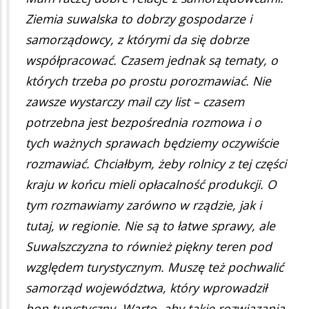
Ziemia suwalska to dobrzy gospodarze i
samorządowcy, z którymi da się dobrze
współpracować. Czasem jednak są tematy, o
których trzeba po prostu porozmawiać. Nie
zawsze wystarczy mail czy list – czasem
potrzebna jest bezpośrednia rozmowa i o
tych ważnych sprawach będziemy oczywiście
rozmawiać. Chciałbym, żeby rolnicy z tej części
kraju w końcu mieli opłacalność produkcji. O
tym rozmawiamy zarówno w rządzie, jak i
tutaj, w regionie. Nie są to łatwe sprawy, ale
Suwalszczyzna to również piękny teren pod
względem turystycznym. Muszę też pochwalić
samorząd województwa, który wprowadził
bon turystyczny. Warto, aby takie rozwiązania