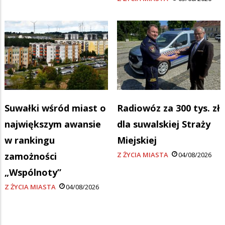
Suwałki wśród miast o
Radiowóz za 300 tys. zł
największym awansie
dla suwalskiej Straży
w rankingu
Miejskiej
zamożności
Z ŻYCIA MIASTA
04/08/2026
„Wspólnoty”
Z ŻYCIA MIASTA
04/08/2026