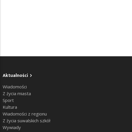
Aktualności
Wiadomości
Z życia miasta
Sport
Kultura
Wiadomości z regionu
Z życia suwalskich szkół
Wywiady