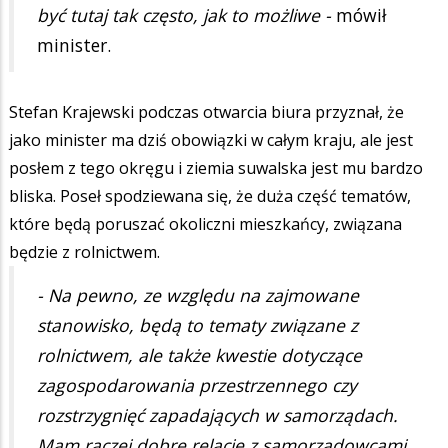
być tutaj tak często, jak to możliwe -
mówił
minister.
Stefan Krajewski podczas otwarcia biura przyznał, że
jako minister ma dziś obowiązki w całym kraju, ale jest
posłem z tego okręgu i ziemia suwalska jest mu bardzo
bliska. Poseł spodziewana się, że duża część tematów,
które będą poruszać okoliczni mieszkańcy, związana
będzie z rolnictwem.
- Na pewno, ze względu na zajmowane
stanowisko, będą to tematy związane z
rolnictwem, ale także kwestie dotyczące
zagospodarowania przestrzennego czy
rozstrzygnięć zapadających w samorządach.
Mam raczej dobre relacje z samorządowcami.