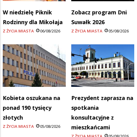
W niedzielę Piknik
Zobacz program Dni
Rodzinny dla Mikołaja
Suwałk 2026
Z ŻYCIA MIASTA
06/08/2026
Z ŻYCIA MIASTA
05/08/2026
Kobieta oszukana na
Prezydent zaprasza na
ponad 190 tysięcy
spotkania
złotych
konsultacyjne z
Z ŻYCIA MIASTA
05/08/2026
mieszkańcami
Z ŻYCIA MIASTA
05/08/2026