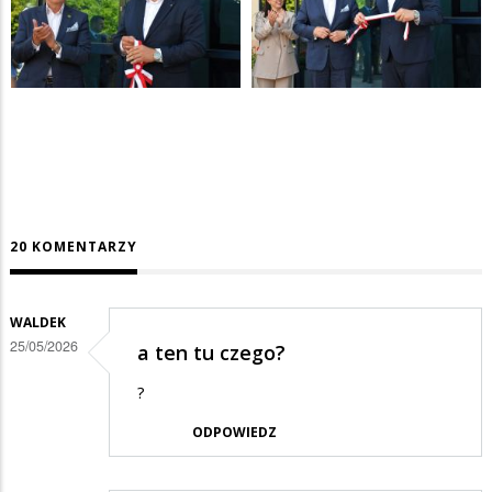
20 KOMENTARZY
WALDEK
25/05/2026
a ten tu czego?
?
ODPOWIEDZ