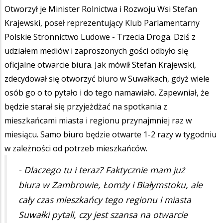
Otworzył je Minister Rolnictwa i Rozwoju Wsi Stefan
Krajewski, poseł reprezentujący Klub Parlamentarny
Polskie Stronnictwo Ludowe - Trzecia Droga. Dziś z
udziałem mediów i zaproszonych gości odbyło się
oficjalne otwarcie biura. Jak mówił Stefan Krajewski,
zdecydował się otworzyć biuro w Suwałkach, gdyż wiele
osób go o to pytało i do tego namawiało. Zapewniał, że
będzie starał się przyjeżdżać na spotkania z
mieszkańcami miasta i regionu przynajmniej raz w
miesiącu. Samo biuro będzie otwarte 1-2 razy w tygodniu
w zależności od potrzeb mieszkańców.
- Dlaczego tu i teraz? Faktycznie mam już
biura w Zambrowie, Łomży i Białymstoku, ale
cały czas mieszkańcy tego regionu i miasta
Suwałki pytali, czy jest szansa na otwarcie