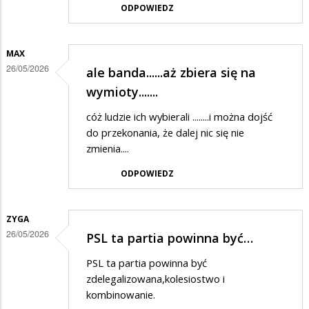
ODPOWIEDZ
MAX
26/05/2026
ale banda......aż zbiera się na
wymioty.......
cóż ludzie ich wybierali ........i można dojść
do przekonania, że dalej nic się nie
zmienia....
ODPOWIEDZ
ZYGA
26/05/2026
PSL ta partia powinna być…
PSL ta partia powinna być
zdelegalizowana,kolesiostwo i
kombinowanie.