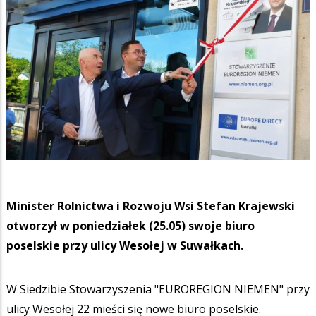
Minister Rolnictwa i Rozwoju Wsi Stefan Krajewski
otworzył w poniedziałek (25.05) swoje biuro
poselskie przy ulicy Wesołej w Suwałkach.
W Siedzibie Stowarzyszenia "EUROREGION NIEMEN" przy
ulicy Wesołej 22 mieści się nowe biuro poselskie.