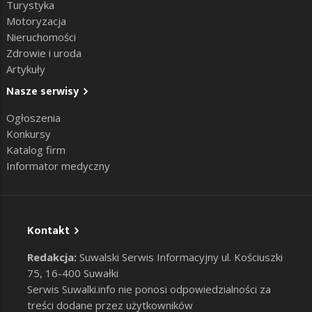
Turystyka
Motoryzacja
Nieruchomości
Zdrowie i uroda
Artykuły
Nasze serwisy
Ogłoszenia
Konkursy
Katalog firm
Informator medyczny
Kontakt
Redakcja:
Suwalski Serwis Informacyjny ul. Kościuszki
75, 16-400 Suwałki
Serwis Suwalki.info nie ponosi odpowiedzialności za
treści dodane przez użytkowników