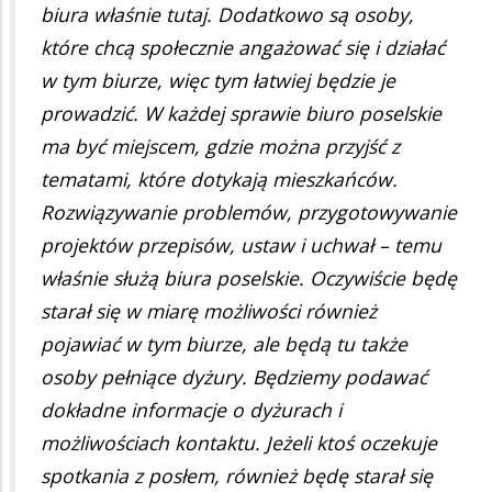
biura właśnie tutaj. Dodatkowo są osoby,
które chcą społecznie angażować się i działać
w tym biurze, więc tym łatwiej będzie je
prowadzić. W każdej sprawie biuro poselskie
ma być miejscem, gdzie można przyjść z
tematami, które dotykają mieszkańców.
Rozwiązywanie problemów, przygotowywanie
projektów przepisów, ustaw i uchwał – temu
właśnie służą biura poselskie. Oczywiście będę
starał się w miarę możliwości również
pojawiać w tym biurze, ale będą tu także
osoby pełniące dyżury. Będziemy podawać
dokładne informacje o dyżurach i
możliwościach kontaktu. Jeżeli ktoś oczekuje
spotkania z posłem, również będę starał się