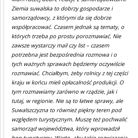
Ziemia suwalska to dobrzy gospodarze i
samorządowcy, z którymi da się dobrze
współpracować. Czasem jednak są tematy, o
których trzeba po prostu porozmawiać. Nie
zawsze wystarczy mail czy list – czasem
potrzebna jest bezpośrednia rozmowa i o
tych ważnych sprawach będziemy oczywiście
rozmawiać. Chciałbym, żeby rolnicy z tej części
kraju w końcu mieli opłacalność produkcji. O
tym rozmawiamy zarówno w rządzie, jak i
tutaj, w regionie. Nie są to łatwe sprawy, ale
Suwalszczyzna to również piękny teren pod
względem turystycznym. Muszę też pochwalić
samorząd województwa, który wprowadził
bon turystyczny. Warto, aby takie rozwiązania