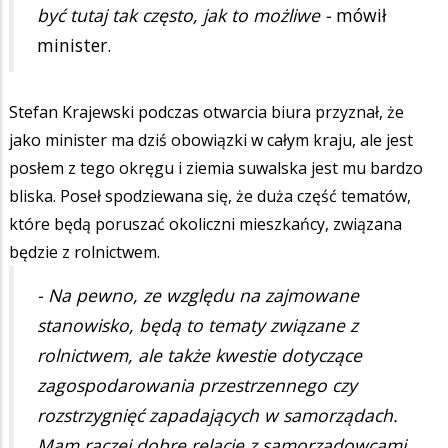
być tutaj tak często, jak to możliwe -
mówił
minister.
Stefan Krajewski podczas otwarcia biura przyznał, że
jako minister ma dziś obowiązki w całym kraju, ale jest
posłem z tego okręgu i ziemia suwalska jest mu bardzo
bliska. Poseł spodziewana się, że duża część tematów,
które będą poruszać okoliczni mieszkańcy, związana
będzie z rolnictwem.
- Na pewno, ze względu na zajmowane
stanowisko, będą to tematy związane z
rolnictwem, ale także kwestie dotyczące
zagospodarowania przestrzennego czy
rozstrzygnięć zapadających w samorządach.
Mam raczej dobre relacje z samorządowcami.