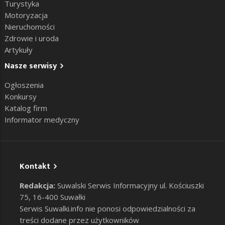
Turystyka
Motoryzacja
Nieruchomości
Zdrowie i uroda
Artykuły
Nasze serwisy
Ogłoszenia
Konkursy
Katalog firm
Informator medyczny
Kontakt
Redakcja:
Suwalski Serwis Informacyjny ul. Kościuszki
75, 16-400 Suwałki
Serwis Suwalki.info nie ponosi odpowiedzialności za
treści dodane przez użytkowników