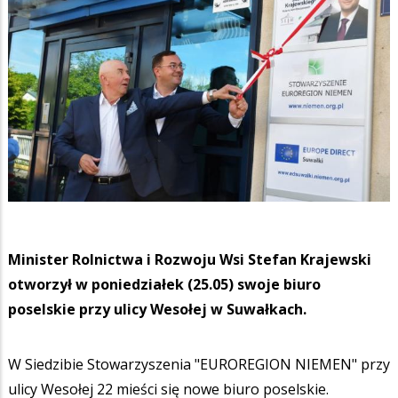
Minister Rolnictwa i Rozwoju Wsi Stefan Krajewski
otworzył w poniedziałek (25.05) swoje biuro
poselskie przy ulicy Wesołej w Suwałkach.
W Siedzibie Stowarzyszenia "EUROREGION NIEMEN" przy
ulicy Wesołej 22 mieści się nowe biuro poselskie.