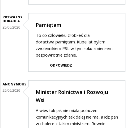
PRYWATNY
DORADCA
Pamiętam
25/05/2026
To co człowieku zrobiłeś dla
doractwa pamiętam. Kupę lat byłem
zwolennikiem PSL w tym roku zmieniłem
bezpowrotnie zdanie.
ODPOWIEDZ
ANONYMOUS
25/05/2026
Minister Rolnictwa i Rozwoju
Wsi
A wies tak jak nie miala polaczen
komunikacyjnych tak dalej nie ma, a idz pan
w cholere z takim ministrem. Rownie