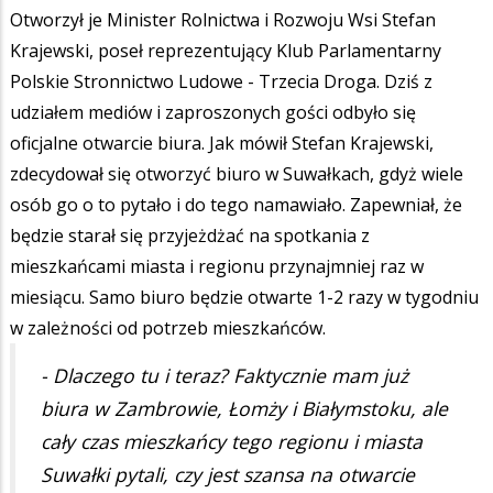
Otworzył je Minister Rolnictwa i Rozwoju Wsi Stefan
Krajewski, poseł reprezentujący Klub Parlamentarny
Polskie Stronnictwo Ludowe - Trzecia Droga. Dziś z
udziałem mediów i zaproszonych gości odbyło się
oficjalne otwarcie biura. Jak mówił Stefan Krajewski,
zdecydował się otworzyć biuro w Suwałkach, gdyż wiele
osób go o to pytało i do tego namawiało. Zapewniał, że
będzie starał się przyjeżdżać na spotkania z
mieszkańcami miasta i regionu przynajmniej raz w
miesiącu. Samo biuro będzie otwarte 1-2 razy w tygodniu
w zależności od potrzeb mieszkańców.
- Dlaczego tu i teraz? Faktycznie mam już
biura w Zambrowie, Łomży i Białymstoku, ale
cały czas mieszkańcy tego regionu i miasta
Suwałki pytali, czy jest szansa na otwarcie