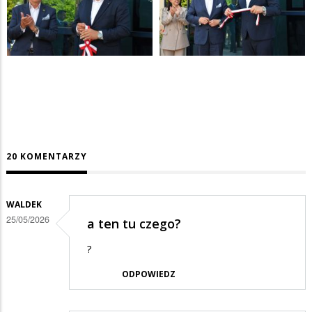
20 KOMENTARZY
WALDEK
25/05/2026
a ten tu czego?
?
ODPOWIEDZ