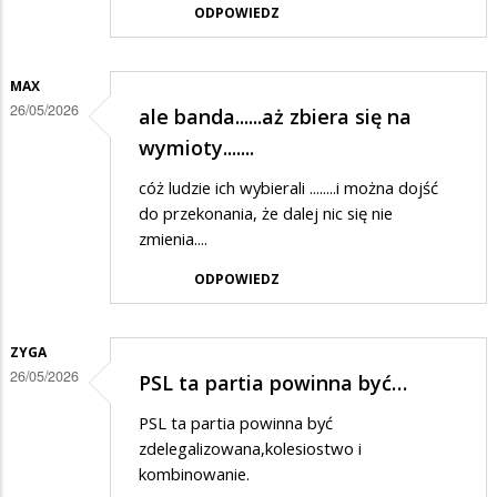
ODPOWIEDZ
MAX
26/05/2026
ale banda......aż zbiera się na
wymioty.......
cóż ludzie ich wybierali ........i można dojść
do przekonania, że dalej nic się nie
zmienia....
ODPOWIEDZ
ZYGA
26/05/2026
PSL ta partia powinna być…
PSL ta partia powinna być
zdelegalizowana,kolesiostwo i
kombinowanie.