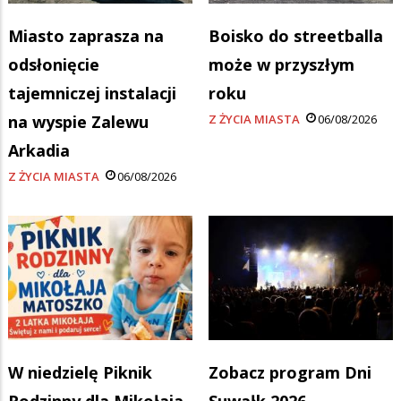
Miasto zaprasza na
Boisko do streetballa
odsłonięcie
może w przyszłym
tajemniczej instalacji
roku
na wyspie Zalewu
Z ŻYCIA MIASTA
06/08/2026
Arkadia
Z ŻYCIA MIASTA
06/08/2026
W niedzielę Piknik
Zobacz program Dni
Rodzinny dla Mikołaja
Suwałk 2026