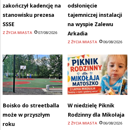
zakończył kadencję na
odsłonięcie
stanowisku prezesa
tajemniczej instalacji
SSSE
na wyspie Zalewu
Z ŻYCIA MIASTA
07/08/2026
Arkadia
Z ŻYCIA MIASTA
06/08/2026
Boisko do streetballa
W niedzielę Piknik
może w przyszłym
Rodzinny dla Mikołaja
roku
Z ŻYCIA MIASTA
06/08/2026