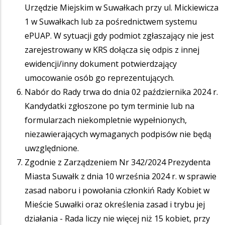
Urzędzie Miejskim w Suwałkach przy ul. Mickiewicza
1 w Suwałkach lub za pośrednictwem systemu
ePUAP. W sytuacji gdy podmiot zgłaszający nie jest
zarejestrowany w KRS dołącza się odpis z innej
ewidencji/inny dokument potwierdzający
umocowanie osób go reprezentujących.
Nabór do Rady trwa do dnia 02 października 2024 r.
Kandydatki zgłoszone po tym terminie lub na
formularzach niekompletnie wypełnionych,
niezawierających wymaganych podpisów nie będą
uwzględnione.
Zgodnie z Zarządzeniem Nr 342/2024 Prezydenta
Miasta Suwałk z dnia 10 września 2024 r. w sprawie
zasad naboru i powołania członkiń Rady Kobiet w
Mieście Suwałki oraz określenia zasad i trybu jej
działania - Rada liczy nie więcej niż 15 kobiet, przy