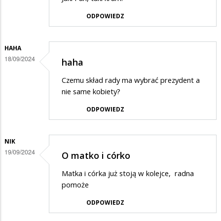
ODPOWIEDZ
HAHA
18/09/2024
haha
Czemu skład rady ma wybrać prezydent a
nie same kobiety?
ODPOWIEDZ
NIK
19/09/2024
O matko i córko
Matka i córka już stoją w kolejce, radna
pomoże
ODPOWIEDZ