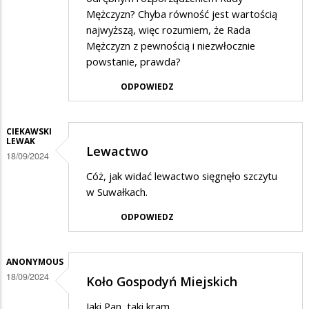
Mężczyzn? Chyba równość jest wartością
najwyższą, więc rozumiem, że Rada
Mężczyzn z pewnością i niezwłocznie
powstanie, prawda?
ODPOWIEDZ
CIEKAWSKI
LEWAK
Lewactwo
18/09/2024
Cóż, jak widać lewactwo sięgnęło szczytu
w Suwałkach.
ODPOWIEDZ
ANONYMOUS
18/09/2024
Koło Gospodyń Miejskich
Jaki Pan, taki kram.