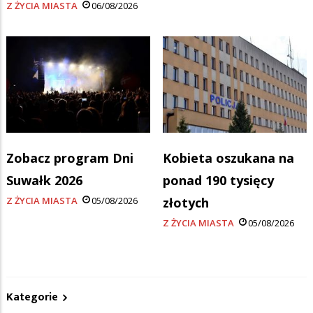
Z ŻYCIA MIASTA
06/08/2026
Zobacz program Dni
Kobieta oszukana na
Suwałk 2026
ponad 190 tysięcy
Z ŻYCIA MIASTA
05/08/2026
złotych
Z ŻYCIA MIASTA
05/08/2026
Kategorie