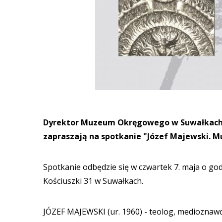
Dyrektor Muzeum Okręgowego w Suwałkach Je
zapraszają na spotkanie "Józef Majewski. M
Spotkanie odbędzie się w czwartek 7. maja o god
Kościuszki 31 w Suwałkach.
JÓZEF MAJEWSKI (ur. 1960) - teolog, medioznaw