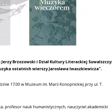
rzy Brzozowski i Dział Kultury Literackiej Suwalszczy
uzyka ostatnich wierszy Jarosława Iwaszkiewicza".
zinie 17.00 w Muzeum im. Marii Konopnickiej przy ul. T.
ca, profesor nauk humanistycznych, nauczyciel akademicki