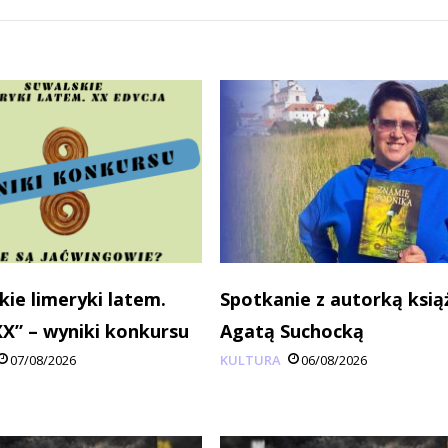
kie limeryki latem.
Spotkanie z autorką ksią
XX” – wyniki konkursu
Agatą Suchocką
07/08/2026
KULTURA
06/08/2026