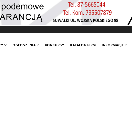
ZY
OGŁOSZENIA
KONKURSY
KATALOG FIRM
INFORMACJE