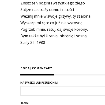
Zniszczeń bogini i wszystkiego złego
Stójże na straży domu i nicości.
Weźmij mnie w swoje grzywy, ty szalona
Wyszarp mi ręce co już nie wyrosną
Pogrzeb mnie, ratuj, daj swoje korony,
Bym także był Uranią, nicością i sosną.
Sailly 2 II 1980
DODAJ KOMENTARZ
NAZWISKO LUB PSEUDONIM
TEMAT