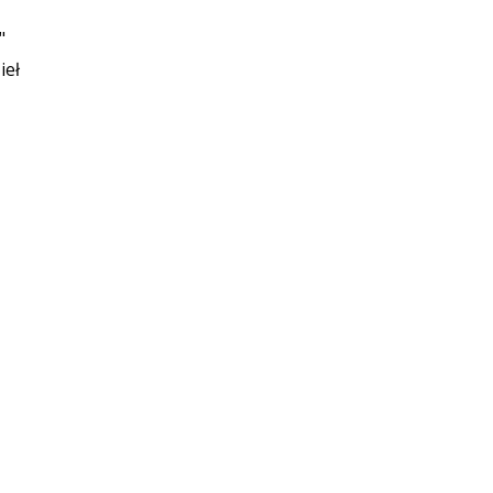
"
ieł