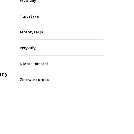
Wywiady
Turystyka
Motoryzacja
Artykuły
Nieruchomości
zny
Zdrowie i uroda