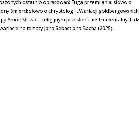
szonych ostatnio opracowań: Fuga przemijania: słowo o
nony śmierci: słowo o chrystologii „Wariacji goldbergowskich
epy Amor: Słowo o religijnym przesłaniu instrumentalnych dz
wariacje na tematy Jana Sebastiana Bacha (2025).