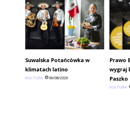
Suwalska Potańcówka w
Prawo B
klimatach latino
wygraj 
KULTURA
06/08/2026
Paszko
KULTURA