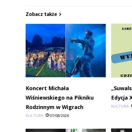
Zobacz także
Koncert Michała
„Suwals
Wiśniewskiego na Pikniku
Edycja 
Rodzinnym w Wigrach
KULTURA
KULTURA
07/08/2026