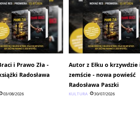
raci i Prawo Zła -
Autor z Ełku o krzywdzie 
książki Radosława
zemście - nowa powieść
Radosława Paszki
03/08/2026
KULTURA
30/07/2026