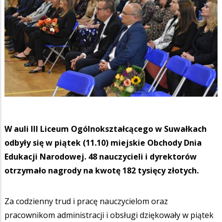
W auli III Liceum Ogólnokształcącego w Suwałkach
odbyły się w piątek (11.10) miejskie Obchody Dnia
Edukacji Narodowej. 48 nauczycieli i dyrektorów
otrzymało nagrody na kwotę 182 tysięcy złotych.
Za codzienny trud i pracę nauczycielom oraz
pracownikom administracji i obsługi dziękowały w piątek