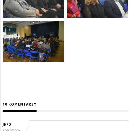
10 KOMENTARZY
JHFD
12/10/2024