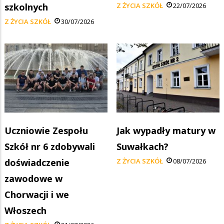
szkolnych
Z ŻYCIA SZKÓŁ
22/07/2026
Z ŻYCIA SZKÓŁ
30/07/2026
Uczniowie Zespołu
Jak wypadły matury w
Szkół nr 6 zdobywali
Suwałkach?
doświadczenie
Z ŻYCIA SZKÓŁ
08/07/2026
zawodowe w
Chorwacji i we
Włoszech