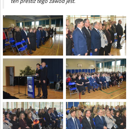
ten prestiż tego zawód jest.