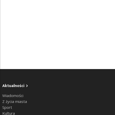
Aktualności
Wiadomości
Z życia miasta
Sport
Kultura