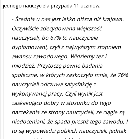
jednego nauczyciela przypada 11 uczniów.
- Średnia u nas jest lekko niższa niż krajowa.
Oczywiście zdecydowana większość
nauczycieli, bo 67% to nauczyciele
dyplomowani, czyli z najwyższym stopniem
awansu zawodowego. Widziemy też i
młodzież. Przytoczę pewne badania
społeczne, w których zaskoczyło mnie, że 76%
nauczycieli odczuwa satysfakcję z
wykonywanej pracy. Czyli wynik jest
zaskakująco dobry w stosunku do tego
narzekania ze strony nauczycieli, że ciągle są
niedoceniani, że spada prestiż tego zawodu, I
to są wypowiedzi polskich nauczycieli, jednak