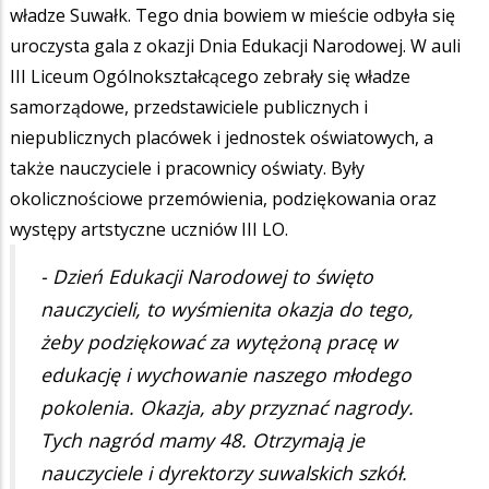
władze Suwałk. Tego dnia bowiem w mieście odbyła się
uroczysta gala z okazji Dnia Edukacji Narodowej. W auli
III Liceum Ogólnokształcącego zebrały się władze
samorządowe, przedstawiciele publicznych i
niepublicznych placówek i jednostek oświatowych, a
także nauczyciele i pracownicy oświaty. Były
okolicznościowe przemówienia, podziękowania oraz
występy artstyczne uczniów III LO.
- Dzień Edukacji Narodowej to święto
nauczycieli, to wyśmienita okazja do tego,
żeby podziękować za wytężoną pracę w
edukację i wychowanie naszego młodego
pokolenia. Okazja, aby przyznać nagrody.
Tych nagród mamy 48. Otrzymają je
nauczyciele i dyrektorzy suwalskich szkół.