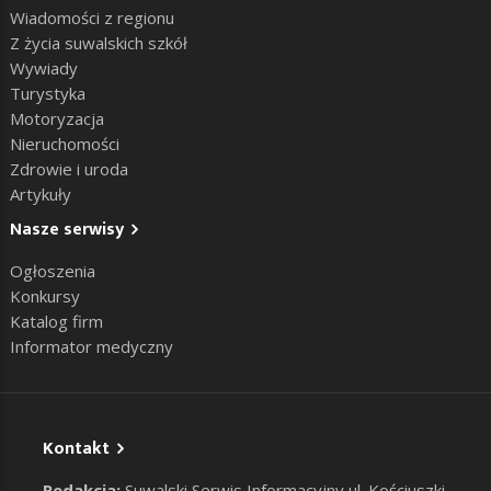
Wiadomości z regionu
Z życia suwalskich szkół
Wywiady
Turystyka
Motoryzacja
Nieruchomości
Zdrowie i uroda
Artykuły
Nasze serwisy
Ogłoszenia
Konkursy
Katalog firm
Informator medyczny
Kontakt
Redakcja:
Suwalski Serwis Informacyjny ul. Kościuszki