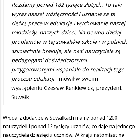
Rozdamy ponad 182 tysiące złotych. To taki
wyraz naszej wdzięczności i uznania za tą
ciężką prace w edukację i wychowanie naszej
młodzieży, naszych dzieci. Na pewno dzisiaj
problemów w tej suwalskie szkole i w polskich
szkołachnie brakuje, ale nasi nauczyciele są
pedagogami doświadczonymi,
przygotowanymi wspaniale do realizacji tego
procesu edukacji -
mówił w swoim
wystąpieniu Czesław Renkiewicz, prezydent
Suwałk.
Włodarz dodał, że w Suwałkach mamy ponad 1200
nauczycieli i ponad 12 tysięcy uczniów, co daje na jednego
nauczyciela dziesięciu uczniów. W kraju natomiast na