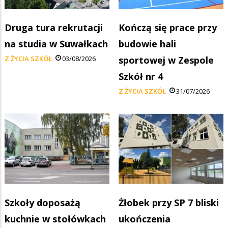
Druga tura rekrutacji
Kończą się prace przy
na studia w Suwałkach
budowie hali
Z ŻYCIA SZKÓŁ
03/08/2026
sportowej w Zespole
Szkół nr 4
Z ŻYCIA SZKÓŁ
31/07/2026
Szkoły doposażą
Żłobek przy SP 7 bliski
kuchnie w stołówkach
ukończenia