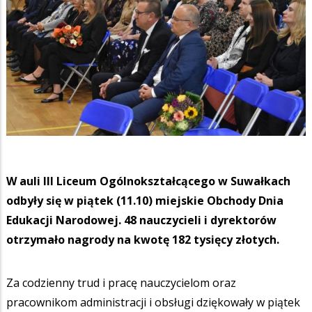
W auli III Liceum Ogólnokształcącego w Suwałkach
odbyły się w piątek (11.10) miejskie Obchody Dnia
Edukacji Narodowej. 48 nauczycieli i dyrektorów
otrzymało nagrody na kwotę 182 tysięcy złotych.
Za codzienny trud i pracę nauczycielom oraz
pracownikom administracji i obsługi dziękowały w piątek