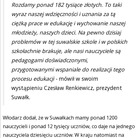
Rozdamy ponad 182 tysiące złotych. To taki
wyraz naszej wdzięczności i uznania za tą
ciężką prace w edukację i wychowanie naszej
młodzieży, naszych dzieci. Na pewno dzisiaj
problemów w tej suwalskie szkole i w polskich
szkołachnie brakuje, ale nasi nauczyciele są
pedagogami doświadczonymi,
przygotowanymi wspaniale do realizacji tego
procesu edukacji -
mówił w swoim
wystąpieniu Czesław Renkiewicz, prezydent
Suwałk.
Włodarz dodał, że w Suwałkach mamy ponad 1200
nauczycieli i ponad 12 tysięcy uczniów, co daje na jednego
nauczyciela dziesięciu uczniów. W kraju natomiast na