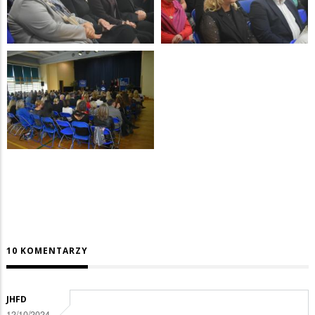
10 KOMENTARZY
JHFD
12/10/2024