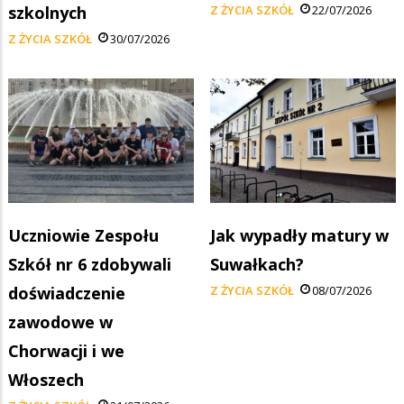
szkolnych
Z ŻYCIA SZKÓŁ
22/07/2026
Z ŻYCIA SZKÓŁ
30/07/2026
Uczniowie Zespołu
Jak wypadły matury w
Szkół nr 6 zdobywali
Suwałkach?
doświadczenie
Z ŻYCIA SZKÓŁ
08/07/2026
zawodowe w
Chorwacji i we
Włoszech