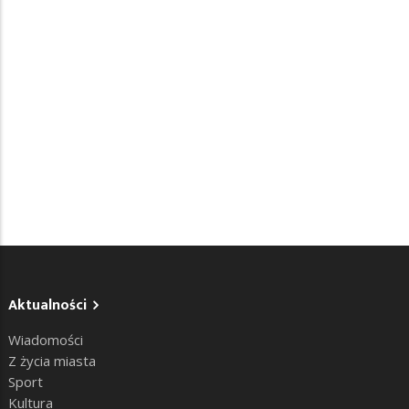
Aktualności
Wiadomości
Z życia miasta
Sport
Kultura