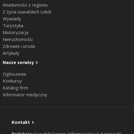
Wiadomości z regionu
Z życia suwalskich szkół
Wywiady
Turystyka
Motoryzacja
Nieruchomości
Zdrowie i uroda
Artykuły
Nasze serwisy
Ogłoszenia
Konkursy
Katalog firm
Informator medyczny
Kontakt
Redakcja:
Suwalski Serwis Informacyjny ul. Kościuszki