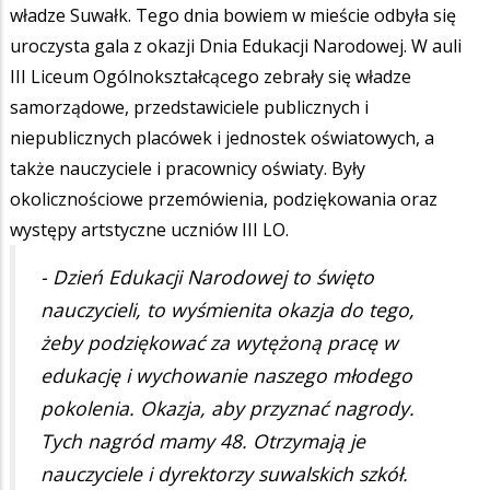
władze Suwałk. Tego dnia bowiem w mieście odbyła się
uroczysta gala z okazji Dnia Edukacji Narodowej. W auli
III Liceum Ogólnokształcącego zebrały się władze
samorządowe, przedstawiciele publicznych i
niepublicznych placówek i jednostek oświatowych, a
także nauczyciele i pracownicy oświaty. Były
okolicznościowe przemówienia, podziękowania oraz
występy artstyczne uczniów III LO.
- Dzień Edukacji Narodowej to święto
nauczycieli, to wyśmienita okazja do tego,
żeby podziękować za wytężoną pracę w
edukację i wychowanie naszego młodego
pokolenia. Okazja, aby przyznać nagrody.
Tych nagród mamy 48. Otrzymają je
nauczyciele i dyrektorzy suwalskich szkół.