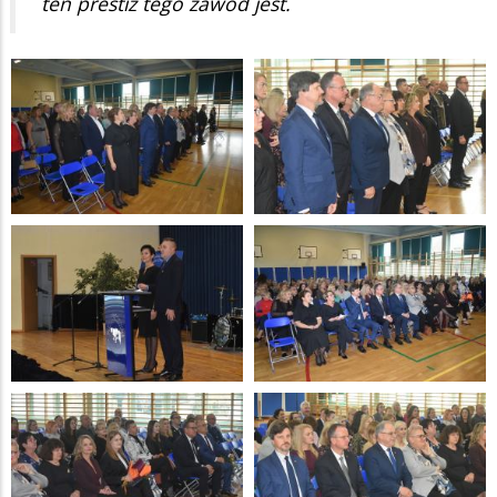
ten prestiż tego zawód jest.