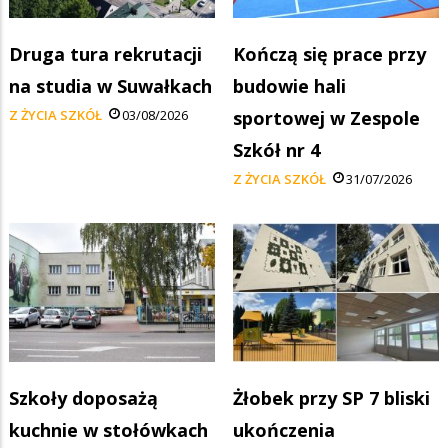
Druga tura rekrutacji
Kończą się prace przy
na studia w Suwałkach
budowie hali
Z ŻYCIA SZKÓŁ
03/08/2026
sportowej w Zespole
Szkół nr 4
Z ŻYCIA SZKÓŁ
31/07/2026
Szkoły doposażą
Żłobek przy SP 7 bliski
kuchnie w stołówkach
ukończenia