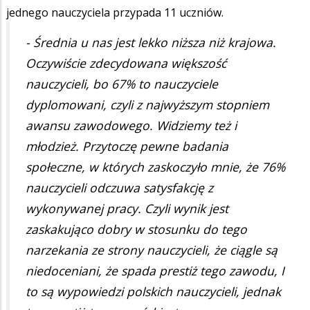
jednego nauczyciela przypada 11 uczniów.
- Średnia u nas jest lekko niższa niż krajowa.
Oczywiście zdecydowana większość
nauczycieli, bo 67% to nauczyciele
dyplomowani, czyli z najwyższym stopniem
awansu zawodowego. Widziemy też i
młodzież. Przytoczę pewne badania
społeczne, w których zaskoczyło mnie, że 76%
nauczycieli odczuwa satysfakcję z
wykonywanej pracy. Czyli wynik jest
zaskakująco dobry w stosunku do tego
narzekania ze strony nauczycieli, że ciągle są
niedoceniani, że spada prestiż tego zawodu, I
to są wypowiedzi polskich nauczycieli, jednak