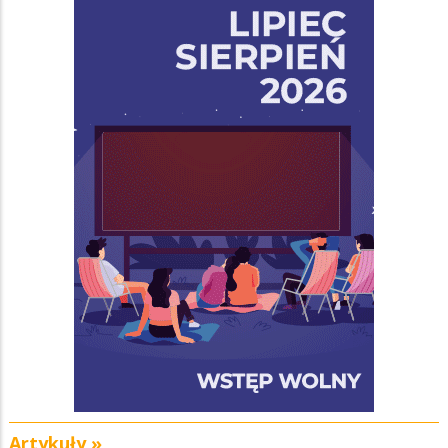
Artykuły »