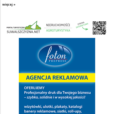
więcej »