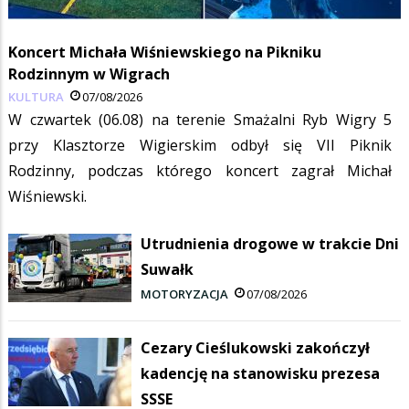
Koncert Michała Wiśniewskiego na Pikniku
Rodzinnym w Wigrach
KULTURA
07/08/2026
W czwartek (06.08) na terenie Smażalni Ryb Wigry 5
przy Klasztorze Wigierskim odbył się VII Piknik
Rodzinny, podczas którego koncert zagrał Michał
Wiśniewski.
Utrudnienia drogowe w trakcie Dni
Suwałk
MOTORYZACJA
07/08/2026
Cezary Cieślukowski zakończył
kadencję na stanowisku prezesa
SSSE