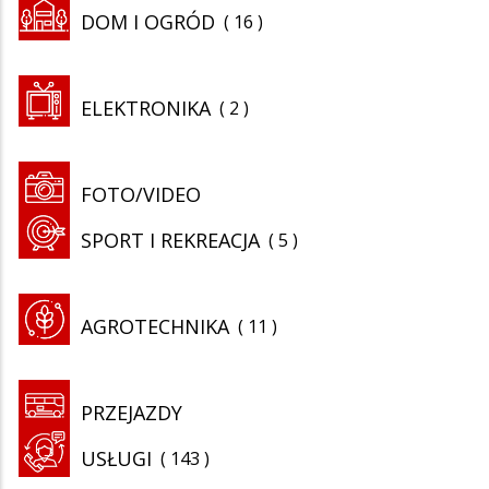
DOM I OGRÓD
16
ELEKTRONIKA
2
FOTO/VIDEO
SPORT I REKREACJA
5
AGROTECHNIKA
11
PRZEJAZDY
USŁUGI
143