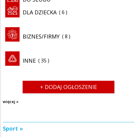
DLA DZIECKA
6
BIZNES/FIRMY
8
INNE
35
+ DODAJ OGŁOSZENIE
więcej »
Sport »