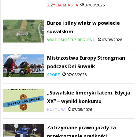
Z ŻYCIA MIASTA
07/08/2026
Burze i silny wiatr w powiecie
suwalskim
WIADOMOŚCI Z REGIONU
07/08/2026
Mistrzostwa Europy Strongman
podczas Dni Suwałk
SPORT
07/08/2026
„Suwalskie limeryki latem. Edycja
XX” – wyniki konkursu
KULTURA
07/08/2026
Zatrzymane prawo jazdy za
przekroczenie prędkości