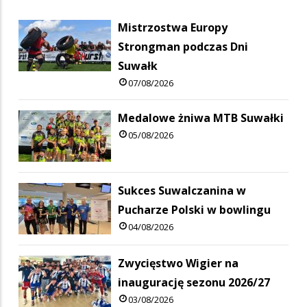
Mistrzostwa Europy
Strongman podczas Dni
Suwałk
07/08/2026
Medalowe żniwa MTB Suwałki
05/08/2026
Sukces Suwalczanina w
Pucharze Polski w bowlingu
04/08/2026
Zwycięstwo Wigier na
inaugurację sezonu 2026/27
03/08/2026