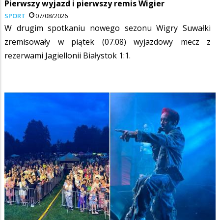
Pierwszy wyjazd i pierwszy remis Wigier
SPORT
07/08/2026
W drugim spotkaniu nowego sezonu Wigry Suwałki
zremisowały w piątek (07.08) wyjazdowy mecz z
rezerwami Jagiellonii Białystok 1:1.