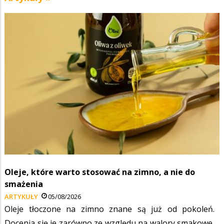
Oleje, które warto stosować na zimno, a nie do
smażenia
ARTYKUŁY
05/08/2026
Oleje tłoczone na zimno znane są już od pokoleń.
Docenia się je zarówno ze względu na walory smakowe,