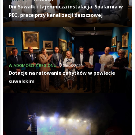
Dni Suwałk i tajemnicza instalacja. Spalarnia w
PEC, prace przy kanalizacji deszczowej
WIADOMOŚCI Z REGIONU
06/08/2026
Dotacje na ratowanie zabytków w powiecie
suwalskim