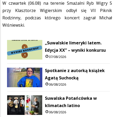
W czwartek (06.08) na terenie Smażalni Ryb Wigry 5
przy Klasztorze Wigierskim odbył się VII Piknik
Rodzinny, podczas którego koncert zagrał Michał
Wiśniewski.
„Suwalskie limeryki latem.
Edycja XX” – wyniki konkursu
07/08/2026
Spotkanie z autorką książek
Agatą Suchocką
06/08/2026
Suwalska Potańcówka w
klimatach latino
06/08/2026