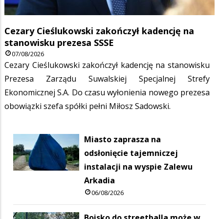
Cezary Cieślukowski zakończył kadencję na
stanowisku prezesa SSSE
07/08/2026
Cezary Cieślukowski zakończył kadencję na stanowisku
Prezesa Zarządu Suwalskiej Specjalnej Strefy
Ekonomicznej S.A. Do czasu wyłonienia nowego prezesa
obowiązki szefa spółki pełni Miłosz Sadowski.
Miasto zaprasza na
odsłonięcie tajemniczej
instalacji na wyspie Zalewu
Arkadia
06/08/2026
Boisko do streetballa może w