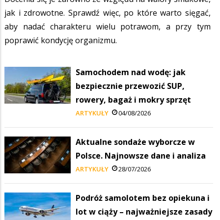
jak i zdrowotne. Sprawdź więc, po które warto sięgać,
aby nadać charakteru wielu potrawom, a przy tym
poprawić kondycję organizmu.
Samochodem nad wodę: jak
bezpiecznie przewozić SUP,
rowery, bagaż i mokry sprzęt
ARTYKUŁY
04/08/2026
Aktualne sondaże wyborcze w
Polsce. Najnowsze dane i analiza
ARTYKUŁY
28/07/2026
Podróż samolotem bez opiekuna i
lot w ciąży – najważniejsze zasady