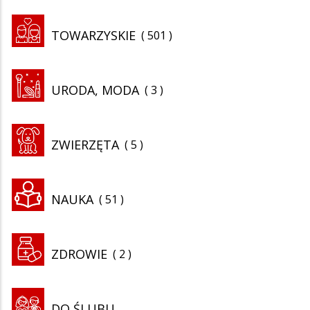
TOWARZYSKIE
501
URODA, MODA
3
ZWIERZĘTA
5
NAUKA
51
ZDROWIE
2
DO ŚLUBU