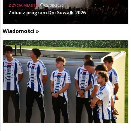
Z ŻYCIA MIASTA
05/08/2026
Zobacz program Dni Suwałk 2026
Wiadomości »