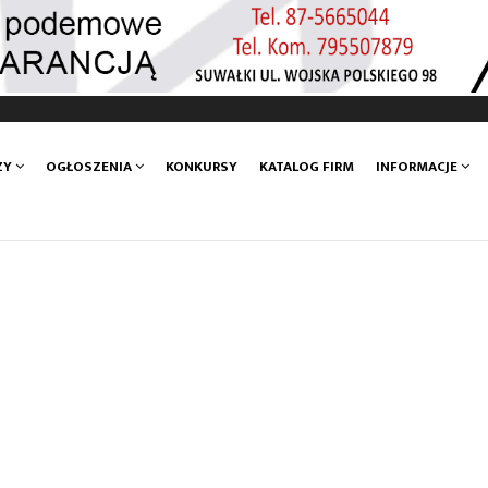
ZY
OGŁOSZENIA
KONKURSY
KATALOG FIRM
INFORMACJE