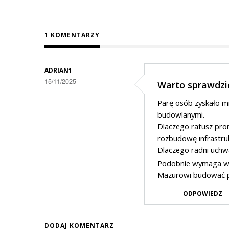
1 KOMENTARZY
ADRIAN1
15/11/2025
Warto sprawdzić
Parę osób zyskało mil
budowlanymi.
Dlaczego ratusz pro
rozbudowę infrastru
Dlaczego radni uchw
Podobnie wymaga wyja
Mazurowi budować p
ODPOWIEDZ
DODAJ KOMENTARZ