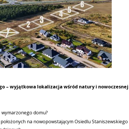
go – wyjątkowa lokalizacja wśród natury i nowoczesnej
go wymarzonego domu?
h położonych na nowopowstającym Osiedlu Staniszewskiego