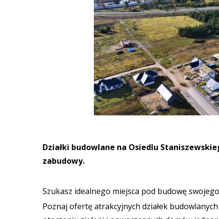
Działki budowlane na Osiedlu Staniszewskie
zabudowy.
Szukasz idealnego miejsca pod budowę swoje
Poznaj ofertę atrakcyjnych działek budowlanyc