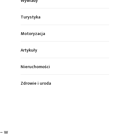
Wywiady
Turystyka
Motoryzacja
Artykuły
Nieruchomości
Zdrowie i uroda
 – w