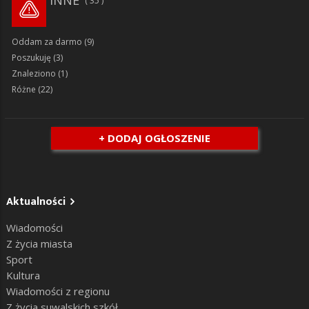
35
Oddam za darmo
(9)
Poszukuję
(3)
Znaleziono
(1)
Różne
(22)
+ DODAJ OGŁOSZENIE
Aktualności
Wiadomości
Z życia miasta
Sport
Kultura
Wiadomości z regionu
Z życia suwalskich szkół