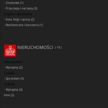
Osobowe
(1)
Przyczepy i naczepy
(2)
Części i akcesoria
Koła, felgi i opony
(2)
Mechaniczne i karoseria
(1)
NIERUCHOMOŚCI
10
Mieszkania
Wynajmę
(2)
Działki
Sprzedam
(5)
Lokale
Wynajmę
(2)
Inne
(2)