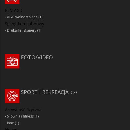
RTV-AGD
AGD wolnostojące
(1)
Sprzęt komputerowy
Drukarki i Skanery
(1)
FOTO/VIDEO
SPORT I REKREACJA
5
Aktywność fizyczna
Siłownia i fitness
(1)
Inne
(1)
Hobby