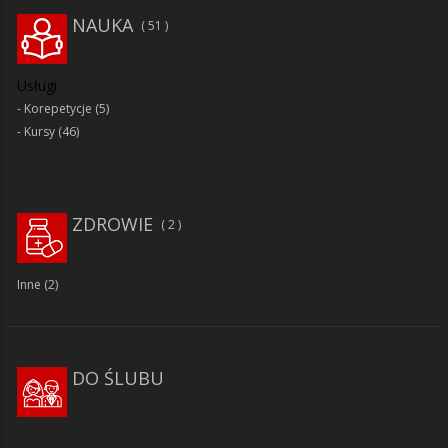
NAUKA
51
Usługi
Korepetycje
(5)
Kursy
(46)
ZDROWIE
2
Inne
(2)
DO ŚLUBU