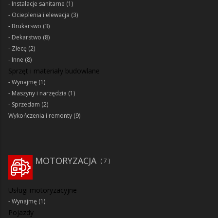
Instalacje sanitarne
(1)
Ocieplenia i elewacja
(3)
Brukarswo
(3)
Dekarstwo
(8)
Zlecę
(2)
Inne
(8)
Sprzęt i materiały budowlane
Wynajmę
(1)
Maszyny i narzędzia
(1)
Sprzedam
(2)
Wykończenia i remonty
(9)
MOTORYZACJA
7
Usługi motoryzacyjne
Wynajmę
(1)
Pojazdy