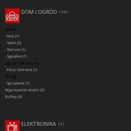
DOM I OGRÓD
16
Meble
Inne
(1)
Salon
(5)
Starocie
(1)
Sypialnia
(1)
Sprzęt i akcesoria
Piece centralne
(1)
Usługi
Sprzątanie
(1)
Wyposażenie wnętrz
(2)
Rośliny
(4)
ELEKTRONIKA
2