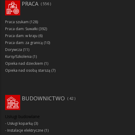
PRACA
556
Praca szukam
(128)
Praca dam: Suwałki
(392)
Praca dam: w kraju
(6)
Praca dam: za granicą
(10)
Dorywcza
(11)
Kursy/Szkolenia
(1)
Opieka nad dzieckiem
(1)
Opieka nad osobą starszą
(7)
BUDOWNICTWO
42
Usługi budowlane
Usługi koparką
(3)
Instalacje elektryczne
(1)