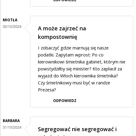
MIOTŁA
30/10/2024
A może zajrzeć na
kompostownię
I zobaczyć gdzie marnują się nasze
podatki. Zapytam wprost: Po co
kierownikowi śmietnika gabinet, którym nie
powstydziłby się minister? Kto zapłacił za
wyjazd do Włoch kierownika śmietnika?
Czy śmietnikowy musi być w randze
Prezesa?
ODPOWIEDZ
BARBARA
31/10/2024
Segregować nie segregować i