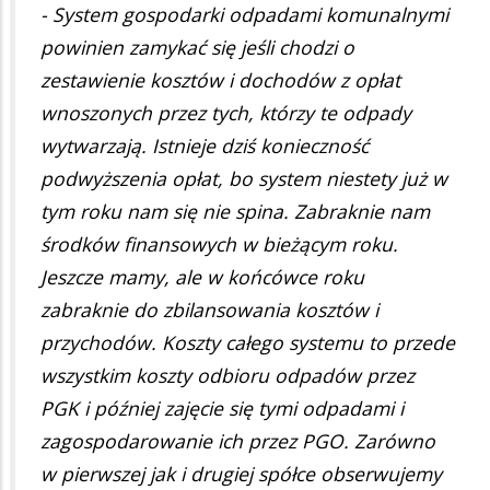
- System gospodarki odpadami komunalnymi
powinien zamykać się jeśli chodzi o
zestawienie kosztów i dochodów z opłat
wnoszonych przez tych, którzy te odpady
wytwarzają. Istnieje dziś konieczność
podwyższenia opłat, bo system niestety już w
tym roku nam się nie spina. Zabraknie nam
środków finansowych w bieżącym roku.
Jeszcze mamy, ale w końcówce roku
zabraknie do zbilansowania kosztów i
przychodów. Koszty całego systemu to przede
wszystkim koszty odbioru odpadów przez
PGK i później zajęcie się tymi odpadami i
zagospodarowanie ich przez PGO. Zarówno
w pierwszej jak i drugiej spółce obserwujemy