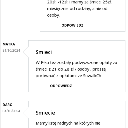
20zł. -12zł. i mamy za śmieci 25zł.
miesięcznie od rodziny, a nie od
osoby.
ODPOWIEDZ
MATKA
31/10/2024
Smieci
W Ełku też zostały podwyższone opłaty za
śmieci z 21 do 28 zł / osoby , proszę
porównać z opłatami ze SuwalkCh
ODPOWIEDZ
DARO
31/10/2024
Smiecie
Mamy listę radnych na których nie