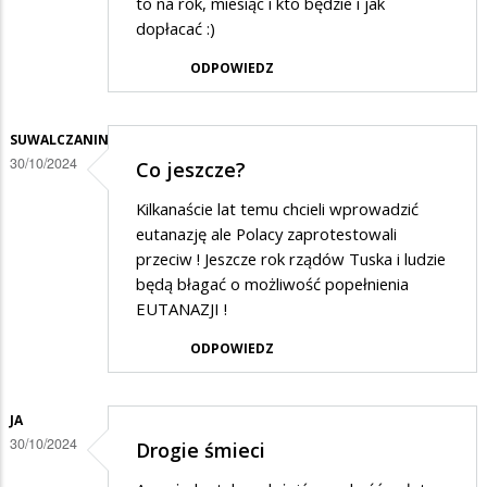
to na rok, miesiąc i kto będzie i jak
dopłacać :)
ODPOWIEDZ
SUWALCZANIN
30/10/2024
Co jeszcze?
Kilkanaście lat temu chcieli wprowadzić
eutanazję ale Polacy zaprotestowali
przeciw ! Jeszcze rok rządów Tuska i ludzie
będą błagać o możliwość popełnienia
EUTANAZJI !
ODPOWIEDZ
JA
30/10/2024
Drogie śmieci