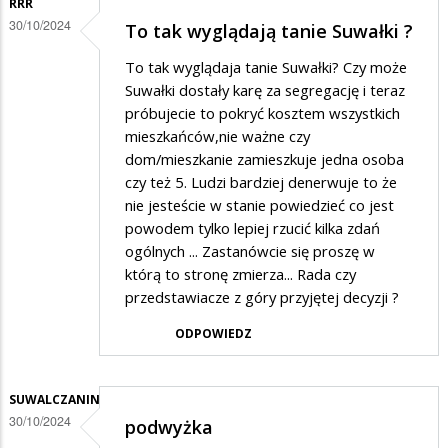
RRR
30/10/2024
To tak wyglądają tanie Suwałki ?
To tak wyglądaja tanie Suwałki? Czy może
Suwałki dostały karę za segregację i teraz
próbujecie to pokryć kosztem wszystkich
mieszkańców,nie ważne czy
dom/mieszkanie zamieszkuje jedna osoba
czy też 5. Ludzi bardziej denerwuje to że
nie jesteście w stanie powiedzieć co jest
powodem tylko lepiej rzucić kilka zdań
ogólnych ... Zastanówcie się proszę w
którą to stronę zmierza... Rada czy
przedstawiacze z góry przyjętej decyzji ?
ODPOWIEDZ
SUWALCZANIN
30/10/2024
podwyżka