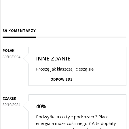
39 KOMENTARZY
POLAK
30/10/2024
INNE ZDANIE
Proszę jak klaszczą i cieszą się
ODPOWIEDZ
CZAREK
30/10/2024
40%
Podwyżka a co tyle podrożało ? Place,
energia a może coś innego ? A te dopłaty