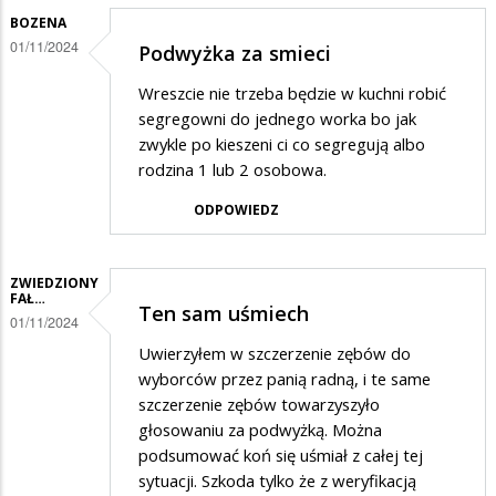
BOZENA
01/11/2024
Podwyżka za smieci
Wreszcie nie trzeba będzie w kuchni robić
segregowni do jednego worka bo jak
zwykle po kieszeni ci co segregują albo
rodzina 1 lub 2 osobowa.
ODPOWIEDZ
ZWIEDZIONY
FAŁ…
Ten sam uśmiech
01/11/2024
Uwierzyłem w szczerzenie zębów do
wyborców przez panią radną, i te same
szczerzenie zębów towarzyszyło
głosowaniu za podwyżką. Można
podsumować koń się uśmiał z całej tej
sytuacji. Szkoda tylko że z weryfikacją