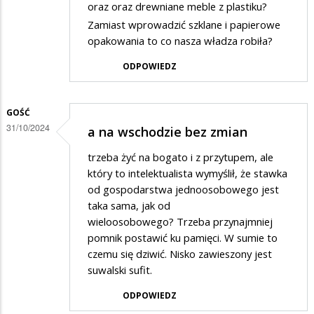
oraz oraz drewniane meble z plastiku?
Zamiast wprowadzić szklane i papierowe
opakowania to co nasza władza robiła?
ODPOWIEDZ
GOŚĆ
31/10/2024
a na wschodzie bez zmian
trzeba żyć na bogato i z przytupem, ale
który to intelektualista wymyślił, że stawka
od gospodarstwa jednoosobowego jest
taka sama, jak od
wieloosobowego? Trzeba przynajmniej
pomnik postawić ku pamięci. W sumie to
czemu się dziwić. Nisko zawieszony jest
suwalski sufit.
ODPOWIEDZ