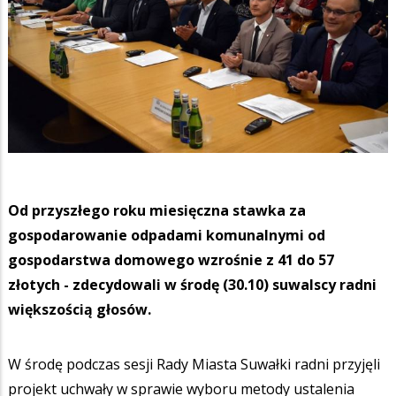
Od przyszłego roku miesięczna stawka za
gospodarowanie odpadami komunalnymi od
gospodarstwa domowego wzrośnie z 41 do 57
złotych - zdecydowali w środę (30.10) suwalscy radni
większością głosów.
W środę podczas sesji Rady Miasta Suwałki radni przyjęli
projekt uchwały w sprawie wyboru metody ustalenia