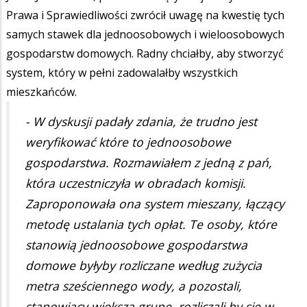
Prawa i Sprawiedliwości zwrócił uwagę na kwestię tych
samych stawek dla jednoosobowych i wieloosobowych
gospodarstw domowych. Radny chciałby, aby stworzyć
system, który w pełni zadowalałby wszystkich
mieszkańców.
- W dyskusji padały zdania, że trudno jest
weryfikować które to jednoosobowe
gospodarstwa. Rozmawiałem z jedną z pań,
która uczestniczyła w obradach komisji.
Zaproponowała ona system mieszany, łączący
metodę ustalania tych opłat. Te osoby, które
stanowią jednoosobowe gospodarstwa
domowe byłyby rozliczane według zużycia
metra sześciennego wody, a pozostali,
stanowiący większą grupę, rozliczali by się w