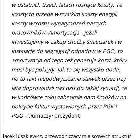
w ostatnich trzech latach rosnące koszty. Te
koszty to przede wszystkim koszty energii,
koszty wzrostu wynagrodzeń naszych
pracowników. Amortyzacja - jeżeli
inwestujemy w zakup choćby śmieciarek i w
instalację do segregacji odpadów w PGO, to
amortyzacja od tego też generuje koszt, który
musi być pokryty. Jak to się wszystko doda,
no to fakt niepodwyższania stawek przez trzy
lata doprowadził nas dziś do takiej sytuacji, ze
w końcówce roku zabraknie nam środków na
pokrycie faktur wystawionych przez PGK i
PGO -
tłumaczył prezydent.
Jacek Juszkiewicz, przewodniczący miejscowych struktur