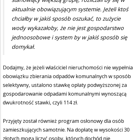
aktualnie obowiązującym systemie. Jeżeli ktoś
chciałby w jakiś sposób oszukać, to zużycie
wody wykazałoby, że nie jest gospodarstwo
jednoosobowe i system by w jakiś sposób się
domykał.
Dodajmy, że jeżeli właściciel nieruchomości nie wypełnia
obowiązku zbierania odpadów komunalnych w sposób
selektywny, ustalono stawkę opłaty podwyższonej za
gospodarowanie odpadami komunalnymi wynoszącą
dwukrotność stawki, czyli 114 zł.
Przyjęty został również program osłonowy dla osób
zamieszkujących samotnie. Na dopłatę w wysokości 30
złotych mogą liczyć osoby, których dochód nie