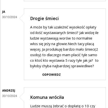
JA
30/10/2024
Drogie śmieci
A może by tak uzależnić wysokość opłaty
od ilość wystawianych śmieci? Jak widzę ile
ludzie wystawiają worów to normalnie
włos się jeży na głowie.Niech tacy płacą
więcej. Ja produkuję bardzo mało śmieci(2
osoby) to dlaczego mam płacić tyle samo
co ktoś kto wystawia 5 razy tyle jak ja? to
byłoby chyba najbardziej sprawiedliwe?
ODPOWIEDZ
ANDRZEJ
30/10/2024
Komuna wróciła
Ludzie muszą żebrać o dopłatę o 10 czy