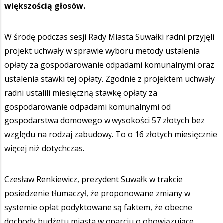
większością głosów.
W środę podczas sesji Rady Miasta Suwałki radni przyjęli
projekt uchwały w sprawie wyboru metody ustalenia
opłaty za gospodarowanie odpadami komunalnymi oraz
ustalenia stawki tej opłaty. Zgodnie z projektem uchwały
radni ustalili miesięczną stawkę opłaty za
gospodarowanie odpadami komunalnymi od
gospodarstwa domowego w wysokości 57 złotych bez
względu na rodzaj zabudowy. To o 16 złotych miesięcznie
więcej niż dotychczas.
Czesław Renkiewicz, prezydent Suwałk w trakcie
posiedzenie tłumaczył, że proponowane zmiany w
systemie opłat podyktowane są faktem, że obecne
dochody budżetu miasta w oparciu o obowiązujące