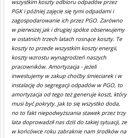
wszystkim koszty odbioru odpadów przez
PGK i później zajęcie się tymi odpadami i
zagospodarowanie ich przez PGO. Zarówno
w pierwszej jak i drugiej spółce obserwujemy
w ostatnich trzech latach rosnące koszty. Te
koszty to przede wszystkim koszty energii,
koszty wzrostu wynagrodzeń naszych
pracowników. Amortyzacja - jeżeli
inwestujemy w zakup choćby śmieciarek i w
instalację do segregacji odpadów w PGO, to
amortyzacja od tego też generuje koszt, który
musi być pokryty. Jak to się wszystko doda,
no to fakt niepodwyższania stawek przez trzy
lata doprowadził nas dziś do takiej sytuacji, ze
w końcówce roku zabraknie nam środków na