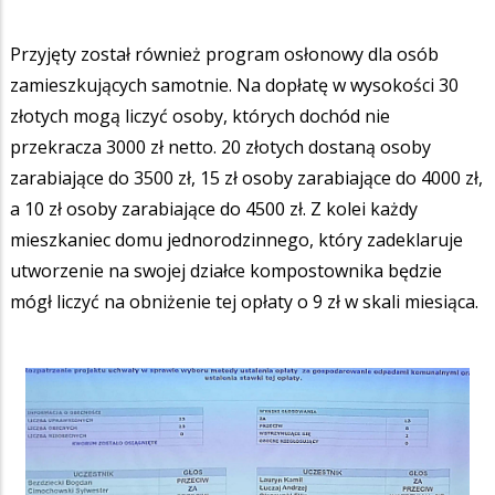
Przyjęty został również program osłonowy dla osób
zamieszkujących samotnie. Na dopłatę w wysokości 30
złotych mogą liczyć osoby, których dochód nie
przekracza 3000 zł netto. 20 złotych dostaną osoby
zarabiające do 3500 zł, 15 zł osoby zarabiające do 4000 zł,
a 10 zł osoby zarabiające do 4500 zł. Z kolei każdy
mieszkaniec domu jednorodzinnego, który zadeklaruje
utworzenie na swojej działce kompostownika będzie
mógł liczyć na obniżenie tej opłaty o 9 zł w skali miesiąca.