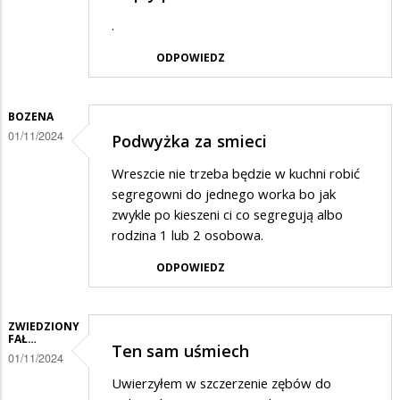
.
ODPOWIEDZ
BOZENA
01/11/2024
Podwyżka za smieci
Wreszcie nie trzeba będzie w kuchni robić
segregowni do jednego worka bo jak
zwykle po kieszeni ci co segregują albo
rodzina 1 lub 2 osobowa.
ODPOWIEDZ
ZWIEDZIONY
FAŁ…
Ten sam uśmiech
01/11/2024
Uwierzyłem w szczerzenie zębów do