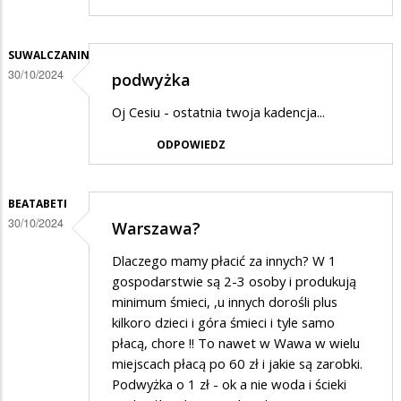
SUWALCZANIN
30/10/2024
podwyżka
Oj Cesiu - ostatnia twoja kadencja...
ODPOWIEDZ
BEATABETI
30/10/2024
Warszawa?
Dlaczego mamy płacić za innych? W 1
gospodarstwie są 2-3 osoby i produkują
minimum śmieci, ,u innych dorośli plus
kilkoro dzieci i góra śmieci i tyle samo
płacą, chore !! To nawet w Wawa w wielu
miejscach płacą po 60 zł i jakie są zarobki.
Podwyżka o 1 zł - ok a nie woda i ścieki