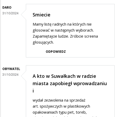
DARO
31/10/2024
Smiecie
Mamy listę radnych na których nie
głosować w następnych wyborach.
Zapamiętajcie ludzie. Zróbcie screena
głosujących.
ODPOWIEDZ
OBYWATEL
31/10/2024
A kto w Suwałkach w radzie
miasta zapobiegł wprowadzaniu
i
wydał zezwolenia na sprzedaż
art. spożywczych w plastikowych
opakowaniach typu pet, toreb,