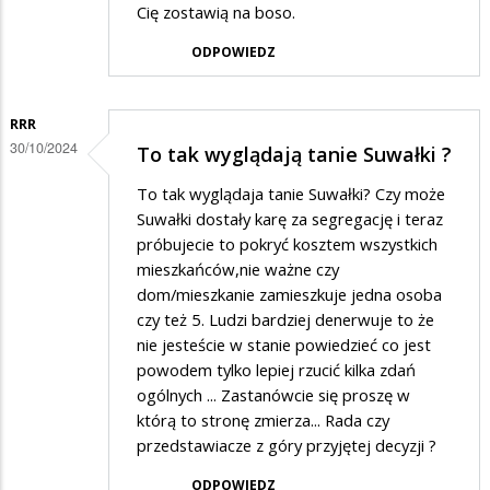
Cię zostawią na boso.
ODPOWIEDZ
RRR
30/10/2024
To tak wyglądają tanie Suwałki ?
To tak wyglądaja tanie Suwałki? Czy może
Suwałki dostały karę za segregację i teraz
próbujecie to pokryć kosztem wszystkich
mieszkańców,nie ważne czy
dom/mieszkanie zamieszkuje jedna osoba
czy też 5. Ludzi bardziej denerwuje to że
nie jesteście w stanie powiedzieć co jest
powodem tylko lepiej rzucić kilka zdań
ogólnych ... Zastanówcie się proszę w
którą to stronę zmierza... Rada czy
przedstawiacze z góry przyjętej decyzji ?
ODPOWIEDZ