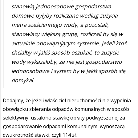
stanowią jednoosobowe gospodarstwa
domowe byłyby rozliczane według zużycia
metra sześciennego wody, a pozostali,
stanowiący większą grupę, rozliczali by się w
aktualnie obowiązującym systemie. Jeżeli ktoś
chciałby w jakiś sposób oszukać, to zużycie
wody wykazałoby, że nie jest gospodarstwo
jednoosobowe i system by w jakiś sposób się
domykał.
Dodajmy, że jeżeli właściciel nieruchomości nie wypełnia
obowiązku zbierania odpadów komunalnych w sposób
selektywny, ustalono stawkę opłaty podwyższonej za
gospodarowanie odpadami komunalnymi wynoszącą
dwukrotność stawki, czyli 114 zł.