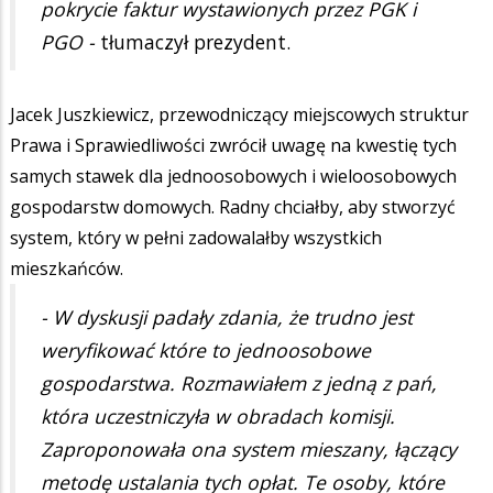
pokrycie faktur wystawionych przez PGK i
PGO -
tłumaczył prezydent.
Jacek Juszkiewicz, przewodniczący miejscowych struktur
Prawa i Sprawiedliwości zwrócił uwagę na kwestię tych
samych stawek dla jednoosobowych i wieloosobowych
gospodarstw domowych. Radny chciałby, aby stworzyć
system, który w pełni zadowalałby wszystkich
mieszkańców.
- W dyskusji padały zdania, że trudno jest
weryfikować które to jednoosobowe
gospodarstwa. Rozmawiałem z jedną z pań,
która uczestniczyła w obradach komisji.
Zaproponowała ona system mieszany, łączący
metodę ustalania tych opłat. Te osoby, które