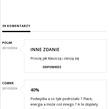
39 KOMENTARZY
POLAK
30/10/2024
INNE ZDANIE
Proszę jak klaszczą i cieszą się
ODPOWIEDZ
CZAREK
30/10/2024
40%
Podwyżka a co tyle podrożało ? Place,
energia a może coś innego ? A te dopłaty