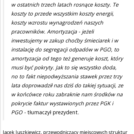
w ostatnich trzech latach rosnące koszty. Te
koszty to przede wszystkim koszty energii,
koszty wzrostu wynagrodzeń naszych
pracowników. Amortyzacja - jeżeli
inwestujemy w zakup choćby śmieciarek i w
instalację do segregacji odpadów w PGO, to
amortyzacja od tego też generuje koszt, który
musi być pokryty. Jak to się wszystko doda,
no to fakt niepodwyższania stawek przez trzy
lata doprowadził nas dziś do takiej sytuacji, ze
w końcówce roku zabraknie nam środków na
pokrycie faktur wystawionych przez PGK i
PGO -
tłumaczył prezydent.
Jacek Juszkiewicz, przewodniczący miejscowych struktur