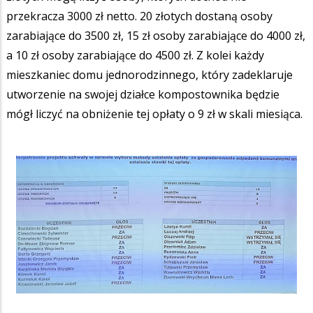
przekracza 3000 zł netto. 20 złotych dostaną osoby
zarabiające do 3500 zł, 15 zł osoby zarabiające do 4000 zł,
a 10 zł osoby zarabiające do 4500 zł. Z kolei każdy
mieszkaniec domu jednorodzinnego, który zadeklaruje
utworzenie na swojej działce kompostownika będzie
mógł liczyć na obniżenie tej opłaty o 9 zł w skali miesiąca.