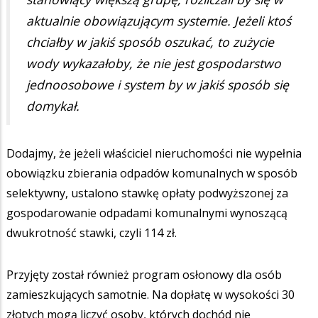
aktualnie obowiązującym systemie. Jeżeli ktoś
chciałby w jakiś sposób oszukać, to zużycie
wody wykazałoby, że nie jest gospodarstwo
jednoosobowe i system by w jakiś sposób się
domykał.
Dodajmy, że jeżeli właściciel nieruchomości nie wypełnia
obowiązku zbierania odpadów komunalnych w sposób
selektywny, ustalono stawkę opłaty podwyższonej za
gospodarowanie odpadami komunalnymi wynoszącą
dwukrotność stawki, czyli 114 zł.
Przyjęty został również program osłonowy dla osób
zamieszkujących samotnie. Na dopłatę w wysokości 30
złotych mogą liczyć osoby, których dochód nie