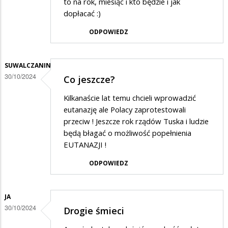
to na rok, miesiąc i kto będzie i jak
dopłacać :)
ODPOWIEDZ
SUWALCZANIN
30/10/2024
Co jeszcze?
Kilkanaście lat temu chcieli wprowadzić
eutanazję ale Polacy zaprotestowali
przeciw ! Jeszcze rok rządów Tuska i ludzie
będą błagać o możliwość popełnienia
EUTANAZJI !
ODPOWIEDZ
JA
30/10/2024
Drogie śmieci