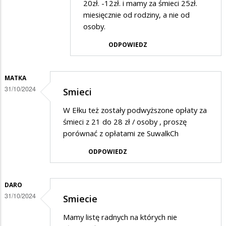
20zł. -12zł. i mamy za śmieci 25zł.
miesięcznie od rodziny, a nie od
osoby.
ODPOWIEDZ
MATKA
31/10/2024
Smieci
W Ełku też zostały podwyższone opłaty za
śmieci z 21 do 28 zł / osoby , proszę
porównać z opłatami ze SuwalkCh
ODPOWIEDZ
DARO
31/10/2024
Smiecie
Mamy listę radnych na których nie