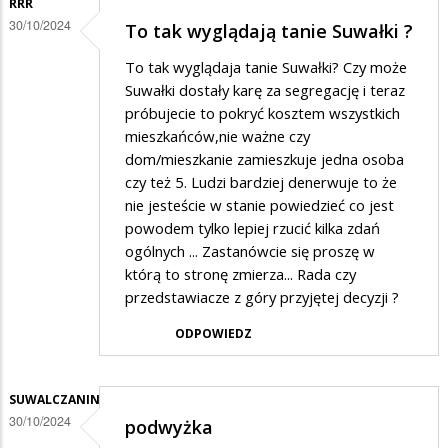
RRR
30/10/2024
To tak wyglądają tanie Suwałki ?
To tak wyglądaja tanie Suwałki? Czy może
Suwałki dostały karę za segregację i teraz
próbujecie to pokryć kosztem wszystkich
mieszkańców,nie ważne czy
dom/mieszkanie zamieszkuje jedna osoba
czy też 5. Ludzi bardziej denerwuje to że
nie jesteście w stanie powiedzieć co jest
powodem tylko lepiej rzucić kilka zdań
ogólnych ... Zastanówcie się proszę w
którą to stronę zmierza... Rada czy
przedstawiacze z góry przyjętej decyzji ?
ODPOWIEDZ
SUWALCZANIN
30/10/2024
podwyżka