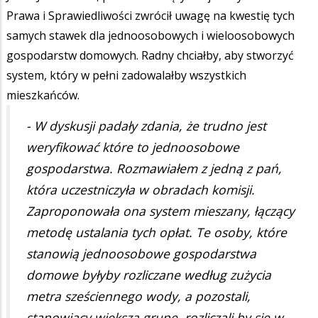
Prawa i Sprawiedliwości zwrócił uwagę na kwestię tych
samych stawek dla jednoosobowych i wieloosobowych
gospodarstw domowych. Radny chciałby, aby stworzyć
system, który w pełni zadowalałby wszystkich
mieszkańców.
- W dyskusji padały zdania, że trudno jest
weryfikować które to jednoosobowe
gospodarstwa. Rozmawiałem z jedną z pań,
która uczestniczyła w obradach komisji.
Zaproponowała ona system mieszany, łączący
metodę ustalania tych opłat. Te osoby, które
stanowią jednoosobowe gospodarstwa
domowe byłyby rozliczane według zużycia
metra sześciennego wody, a pozostali,
stanowiący większą grupę, rozliczali by się w