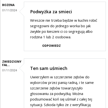
BOZENA
01/11/2024
Podwyżka za smieci
Wreszcie nie trzeba będzie w kuchni robić
segregowni do jednego worka bo jak
zwykle po kieszeni ci co segregują albo
rodzina 1 lub 2 osobowa.
ODPOWIEDZ
ZWIEDZIONY
FAŁ…
Ten sam uśmiech
01/11/2024
Uwierzyłem w szczerzenie zębów do
wyborców przez panią radną, i te same
szczerzenie zębów towarzyszyło
głosowaniu za podwyżką. Można
podsumować koń się uśmiał z całej tej
sytuacji. Szkoda tylko że z weryfikacją