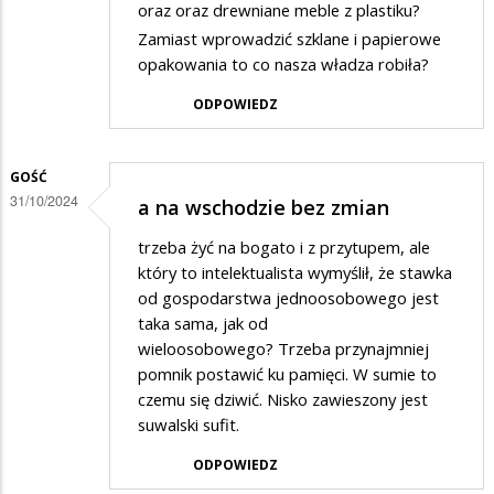
oraz oraz drewniane meble z plastiku?
Zamiast wprowadzić szklane i papierowe
opakowania to co nasza władza robiła?
ODPOWIEDZ
GOŚĆ
31/10/2024
a na wschodzie bez zmian
trzeba żyć na bogato i z przytupem, ale
który to intelektualista wymyślił, że stawka
od gospodarstwa jednoosobowego jest
taka sama, jak od
wieloosobowego? Trzeba przynajmniej
pomnik postawić ku pamięci. W sumie to
czemu się dziwić. Nisko zawieszony jest
suwalski sufit.
ODPOWIEDZ