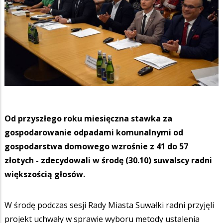
Od przyszłego roku miesięczna stawka za
gospodarowanie odpadami komunalnymi od
gospodarstwa domowego wzrośnie z 41 do 57
złotych - zdecydowali w środę (30.10) suwalscy radni
większością głosów.
W środę podczas sesji Rady Miasta Suwałki radni przyjęli
projekt uchwały w sprawie wyboru metody ustalenia