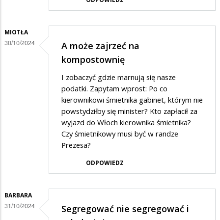
MIOTŁA
30/10/2024
A może zajrzeć na
kompostownię
I zobaczyć gdzie marnują się nasze
podatki. Zapytam wprost: Po co
kierownikowi śmietnika gabinet, którym nie
powstydziłby się minister? Kto zapłacił za
wyjazd do Włoch kierownika śmietnika?
Czy śmietnikowy musi być w randze
Prezesa?
ODPOWIEDZ
BARBARA
31/10/2024
Segregować nie segregować i