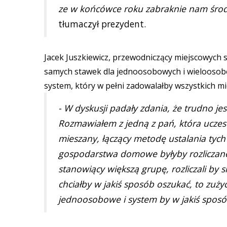
ze w końcówce roku zabraknie nam środ
tłumaczył prezydent.
Jacek Juszkiewicz, przewodniczący miejscowych s
samych stawek dla jednoosobowych i wieloosob
system, który w pełni zadowalałby wszystkich m
- W dyskusji padały zdania, że trudno 
Rozmawiałem z jedną z pań, która uczes
mieszany, łączący metodę ustalania tyc
gospodarstwa domowe byłyby rozliczane 
stanowiący większą grupę, rozliczali by 
chciałby w jakiś sposób oszukać, to zuż
jednoosobowe i system by w jakiś sposó