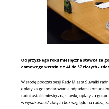
Od przyszłego roku miesięczna stawka za 
domowego wzrośnie z 41 do 57 złotych - zdec
W środę podczas sesji Rady Miasta Suwałki radn
opłaty za gospodarowanie odpadami komunalnymi
radni ustalili miesięczną stawkę opłaty za g
w wysokości 57 złotych bez względu na rodzaj za