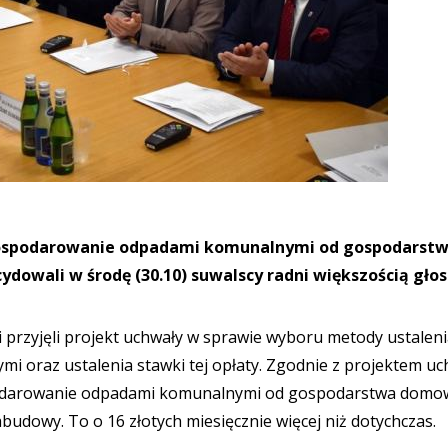
gospodarowanie odpadami komunalnymi od gospodarst
ydowali w środę (30.10) suwalscy radni większością gło
i przyjęli projekt uchwały w sprawie wyboru metody ustalen
 oraz ustalenia stawki tej opłaty. Zgodnie z projektem uc
ospodarowanie odpadami komunalnymi od gospodarstwa dom
budowy. To o 16 złotych miesięcznie więcej niż dotychczas.