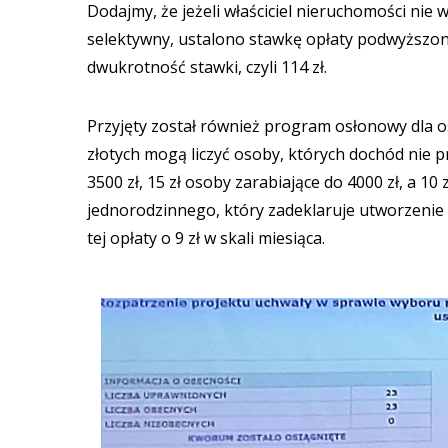
Dodajmy, że jeżeli właściciel nieruchomości n
selektywny, ustalono stawkę opłaty podwyższ
dwukrotność stawki, czyli 114 zł.
Przyjęty został również program osłonowy dla 
złotych mogą liczyć osoby, których dochód nie p
3500 zł, 15 zł osoby zarabiające do 4000 zł, a 10
jednorodzinnego, który zadeklaruje utworzenie 
tej opłaty o 9 zł w skali miesiąca.