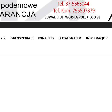
ZY
OGŁOSZENIA
KONKURSY
KATALOG FIRM
INFORMACJE