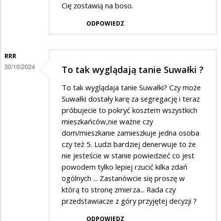
Cię zostawią na boso.
ODPOWIEDZ
RRR
30/10/2024
To tak wyglądają tanie Suwałki ?
To tak wyglądaja tanie Suwałki? Czy może
Suwałki dostały karę za segregację i teraz
próbujecie to pokryć kosztem wszystkich
mieszkańców,nie ważne czy
dom/mieszkanie zamieszkuje jedna osoba
czy też 5. Ludzi bardziej denerwuje to że
nie jesteście w stanie powiedzieć co jest
powodem tylko lepiej rzucić kilka zdań
ogólnych ... Zastanówcie się proszę w
którą to stronę zmierza... Rada czy
przedstawiacze z góry przyjętej decyzji ?
ODPOWIEDZ