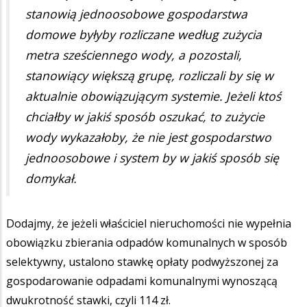
stanowią jednoosobowe gospodarstwa
domowe byłyby rozliczane według zużycia
metra sześciennego wody, a pozostali,
stanowiący większą grupę, rozliczali by się w
aktualnie obowiązującym systemie. Jeżeli ktoś
chciałby w jakiś sposób oszukać, to zużycie
wody wykazałoby, że nie jest gospodarstwo
jednoosobowe i system by w jakiś sposób się
domykał.
Dodajmy, że jeżeli właściciel nieruchomości nie wypełnia
obowiązku zbierania odpadów komunalnych w sposób
selektywny, ustalono stawkę opłaty podwyższonej za
gospodarowanie odpadami komunalnymi wynoszącą
dwukrotność stawki, czyli 114 zł.