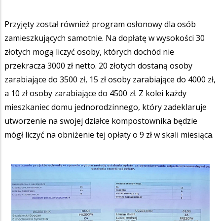
Przyjęty został również program osłonowy dla osób
zamieszkujących samotnie. Na dopłatę w wysokości 30
złotych mogą liczyć osoby, których dochód nie
przekracza 3000 zł netto. 20 złotych dostaną osoby
zarabiające do 3500 zł, 15 zł osoby zarabiające do 4000 zł,
a 10 zł osoby zarabiające do 4500 zł. Z kolei każdy
mieszkaniec domu jednorodzinnego, który zadeklaruje
utworzenie na swojej działce kompostownika będzie
mógł liczyć na obniżenie tej opłaty o 9 zł w skali miesiąca.