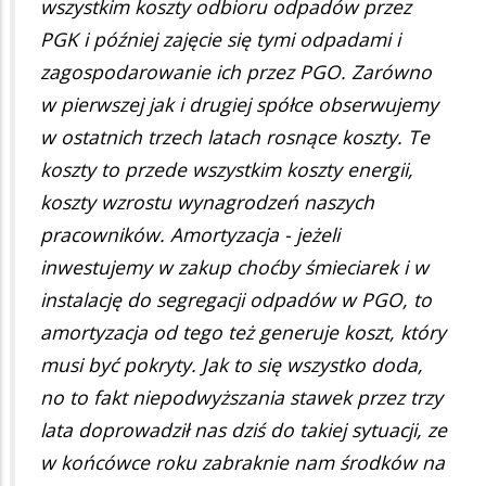
wszystkim koszty odbioru odpadów przez
PGK i później zajęcie się tymi odpadami i
zagospodarowanie ich przez PGO. Zarówno
w pierwszej jak i drugiej spółce obserwujemy
w ostatnich trzech latach rosnące koszty. Te
koszty to przede wszystkim koszty energii,
koszty wzrostu wynagrodzeń naszych
pracowników. Amortyzacja - jeżeli
inwestujemy w zakup choćby śmieciarek i w
instalację do segregacji odpadów w PGO, to
amortyzacja od tego też generuje koszt, który
musi być pokryty. Jak to się wszystko doda,
no to fakt niepodwyższania stawek przez trzy
lata doprowadził nas dziś do takiej sytuacji, ze
w końcówce roku zabraknie nam środków na