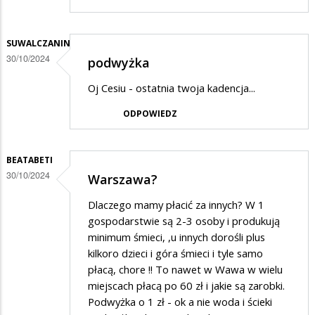
SUWALCZANIN
30/10/2024
podwyżka
Oj Cesiu - ostatnia twoja kadencja...
ODPOWIEDZ
BEATABETI
30/10/2024
Warszawa?
Dlaczego mamy płacić za innych? W 1
gospodarstwie są 2-3 osoby i produkują
minimum śmieci, ,u innych dorośli plus
kilkoro dzieci i góra śmieci i tyle samo
płacą, chore !! To nawet w Wawa w wielu
miejscach płacą po 60 zł i jakie są zarobki.
Podwyżka o 1 zł - ok a nie woda i ścieki