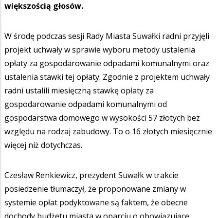
większością głosów.
W środę podczas sesji Rady Miasta Suwałki radni przyjęli
projekt uchwały w sprawie wyboru metody ustalenia
opłaty za gospodarowanie odpadami komunalnymi oraz
ustalenia stawki tej opłaty. Zgodnie z projektem uchwały
radni ustalili miesięczną stawkę opłaty za
gospodarowanie odpadami komunalnymi od
gospodarstwa domowego w wysokości 57 złotych bez
względu na rodzaj zabudowy. To o 16 złotych miesięcznie
więcej niż dotychczas.
Czesław Renkiewicz, prezydent Suwałk w trakcie
posiedzenie tłumaczył, że proponowane zmiany w
systemie opłat podyktowane są faktem, że obecne
dochody budżetu miasta w oparciu o obowiązujące