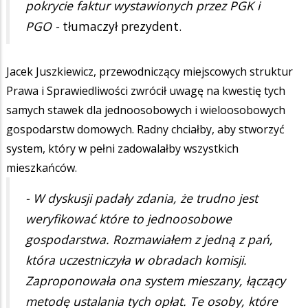
pokrycie faktur wystawionych przez PGK i
PGO -
tłumaczył prezydent.
Jacek Juszkiewicz, przewodniczący miejscowych struktur
Prawa i Sprawiedliwości zwrócił uwagę na kwestię tych
samych stawek dla jednoosobowych i wieloosobowych
gospodarstw domowych. Radny chciałby, aby stworzyć
system, który w pełni zadowalałby wszystkich
mieszkańców.
- W dyskusji padały zdania, że trudno jest
weryfikować które to jednoosobowe
gospodarstwa. Rozmawiałem z jedną z pań,
która uczestniczyła w obradach komisji.
Zaproponowała ona system mieszany, łączący
metodę ustalania tych opłat. Te osoby, które