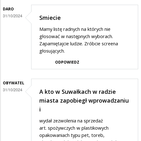
DARO
31/10/2024
Smiecie
Mamy listę radnych na których nie
głosować w następnych wyborach.
Zapamiętajcie ludzie. Zróbcie screena
głosujących.
ODPOWIEDZ
OBYWATEL
31/10/2024
A kto w Suwałkach w radzie
miasta zapobiegł wprowadzaniu
i
wydał zezwolenia na sprzedaż
art. spożywczych w plastikowych
opakowaniach typu pet, toreb,