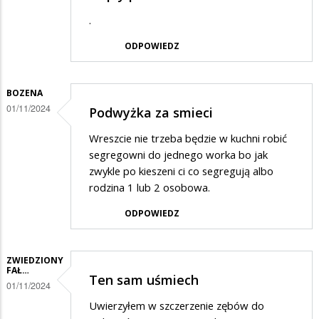
.
ODPOWIEDZ
BOZENA
01/11/2024
Podwyżka za smieci
Wreszcie nie trzeba będzie w kuchni robić
segregowni do jednego worka bo jak
zwykle po kieszeni ci co segregują albo
rodzina 1 lub 2 osobowa.
ODPOWIEDZ
ZWIEDZIONY
FAŁ…
Ten sam uśmiech
01/11/2024
Uwierzyłem w szczerzenie zębów do