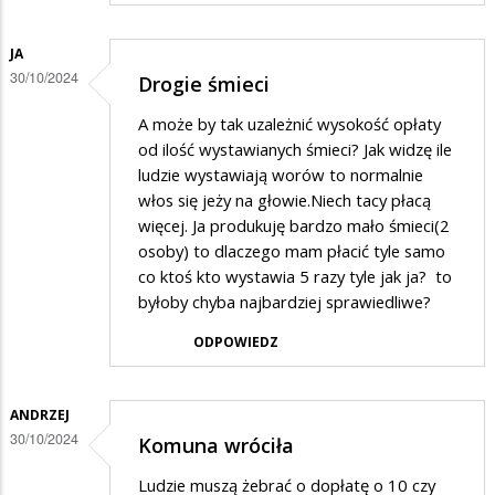
JA
30/10/2024
Drogie śmieci
A może by tak uzależnić wysokość opłaty
od ilość wystawianych śmieci? Jak widzę ile
ludzie wystawiają worów to normalnie
włos się jeży na głowie.Niech tacy płacą
więcej. Ja produkuję bardzo mało śmieci(2
osoby) to dlaczego mam płacić tyle samo
co ktoś kto wystawia 5 razy tyle jak ja? to
byłoby chyba najbardziej sprawiedliwe?
ODPOWIEDZ
ANDRZEJ
30/10/2024
Komuna wróciła
Ludzie muszą żebrać o dopłatę o 10 czy