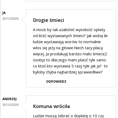
JA
30/10/2024
Drogie śmieci
A może by tak uzależnić wysokość opłaty
od ilość wystawianych śmieci? Jak widzę ile
ludzie wystawiają worów to normalnie
włos się jeży na głowie.Niech tacy płacą
więcej. Ja produkuję bardzo mało śmieci(2
osoby) to dlaczego mam płacić tyle samo
co ktoś kto wystawia 5 razy tyle jak ja? to
byłoby chyba najbardziej sprawiedliwe?
ODPOWIEDZ
ANDRZEJ
30/10/2024
Komuna wróciła
Ludzie muszą żebrać o dopłatę o 10 czy