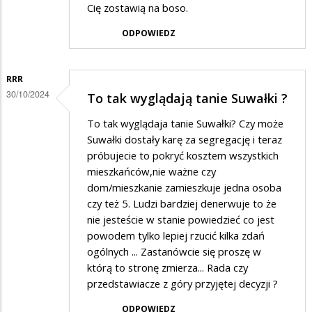
Cię zostawią na boso.
ODPOWIEDZ
RRR
30/10/2024
To tak wyglądają tanie Suwałki ?
To tak wyglądaja tanie Suwałki? Czy może
Suwałki dostały karę za segregację i teraz
próbujecie to pokryć kosztem wszystkich
mieszkańców,nie ważne czy
dom/mieszkanie zamieszkuje jedna osoba
czy też 5. Ludzi bardziej denerwuje to że
nie jesteście w stanie powiedzieć co jest
powodem tylko lepiej rzucić kilka zdań
ogólnych ... Zastanówcie się proszę w
którą to stronę zmierza... Rada czy
przedstawiacze z góry przyjętej decyzji ?
ODPOWIEDZ