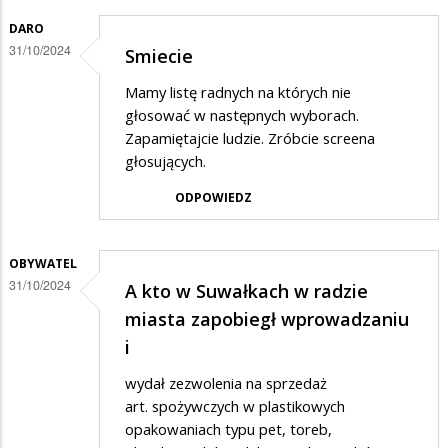
DARO
31/10/2024
Smiecie
Mamy listę radnych na których nie
głosować w następnych wyborach.
Zapamiętajcie ludzie. Zróbcie screena
głosujących.
ODPOWIEDZ
OBYWATEL
31/10/2024
A kto w Suwałkach w radzie
miasta zapobiegł wprowadzaniu
i
wydał zezwolenia na sprzedaż
art. spożywczych w plastikowych
opakowaniach typu pet, toreb,