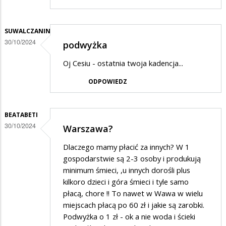
SUWALCZANIN
30/10/2024
podwyżka
Oj Cesiu - ostatnia twoja kadencja...
ODPOWIEDZ
BEATABETI
30/10/2024
Warszawa?
Dlaczego mamy płacić za innych? W 1
gospodarstwie są 2-3 osoby i produkują
minimum śmieci, ,u innych dorośli plus
kilkoro dzieci i góra śmieci i tyle samo
płacą, chore !! To nawet w Wawa w wielu
miejscach płacą po 60 zł i jakie są zarobki.
Podwyżka o 1 zł - ok a nie woda i ścieki