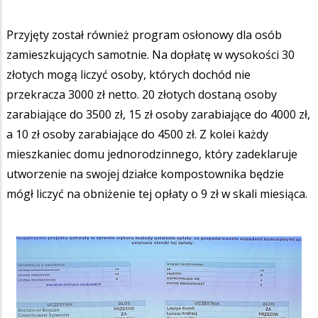
Przyjęty został również program osłonowy dla osób
zamieszkujących samotnie. Na dopłatę w wysokości 30
złotych mogą liczyć osoby, których dochód nie
przekracza 3000 zł netto. 20 złotych dostaną osoby
zarabiające do 3500 zł, 15 zł osoby zarabiające do 4000 zł,
a 10 zł osoby zarabiające do 4500 zł. Z kolei każdy
mieszkaniec domu jednorodzinnego, który zadeklaruje
utworzenie na swojej działce kompostownika będzie
mógł liczyć na obniżenie tej opłaty o 9 zł w skali miesiąca.