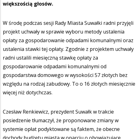
większością głosów.
W środę podczas sesji Rady Miasta Suwałki radni przyjęli
projekt uchwały w sprawie wyboru metody ustalenia
opłaty za gospodarowanie odpadami komunalnymi oraz
ustalenia stawki tej opłaty. Zgodnie z projektem uchwały
radni ustalili miesięczną stawkę opłaty za
gospodarowanie odpadami komunalnymi od
gospodarstwa domowego w wysokości 57 złotych bez
względu na rodzaj zabudowy. To o 16 złotych miesięcznie
więcej niż dotychczas.
Czesław Renkiewicz, prezydent Suwałk w trakcie
posiedzenie tłumaczył, że proponowane zmiany w
systemie opłat podyktowane są faktem, że obecne
dochody budżetu miasta w oparciu o obowiązujące