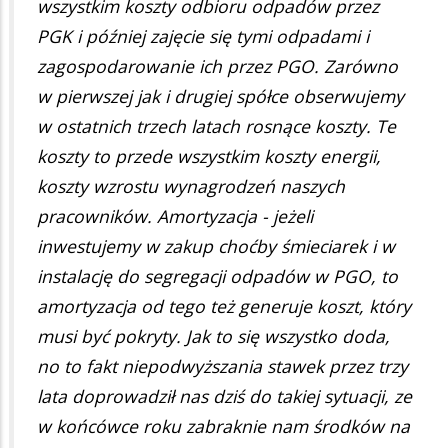
wszystkim koszty odbioru odpadów przez
PGK i później zajęcie się tymi odpadami i
zagospodarowanie ich przez PGO. Zarówno
w pierwszej jak i drugiej spółce obserwujemy
w ostatnich trzech latach rosnące koszty. Te
koszty to przede wszystkim koszty energii,
koszty wzrostu wynagrodzeń naszych
pracowników. Amortyzacja - jeżeli
inwestujemy w zakup choćby śmieciarek i w
instalację do segregacji odpadów w PGO, to
amortyzacja od tego też generuje koszt, który
musi być pokryty. Jak to się wszystko doda,
no to fakt niepodwyższania stawek przez trzy
lata doprowadził nas dziś do takiej sytuacji, ze
w końcówce roku zabraknie nam środków na