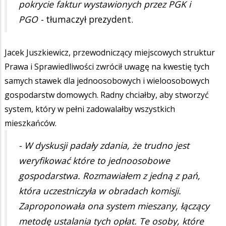
pokrycie faktur wystawionych przez PGK i
PGO -
tłumaczył prezydent.
Jacek Juszkiewicz, przewodniczący miejscowych struktur
Prawa i Sprawiedliwości zwrócił uwagę na kwestię tych
samych stawek dla jednoosobowych i wieloosobowych
gospodarstw domowych. Radny chciałby, aby stworzyć
system, który w pełni zadowalałby wszystkich
mieszkańców.
- W dyskusji padały zdania, że trudno jest
weryfikować które to jednoosobowe
gospodarstwa. Rozmawiałem z jedną z pań,
która uczestniczyła w obradach komisji.
Zaproponowała ona system mieszany, łączący
metodę ustalania tych opłat. Te osoby, które