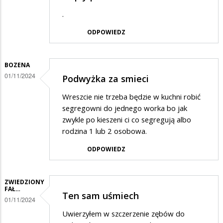
.
ODPOWIEDZ
BOZENA
01/11/2024
Podwyżka za smieci
Wreszcie nie trzeba będzie w kuchni robić
segregowni do jednego worka bo jak
zwykle po kieszeni ci co segregują albo
rodzina 1 lub 2 osobowa.
ODPOWIEDZ
ZWIEDZIONY
FAŁ…
Ten sam uśmiech
01/11/2024
Uwierzyłem w szczerzenie zębów do