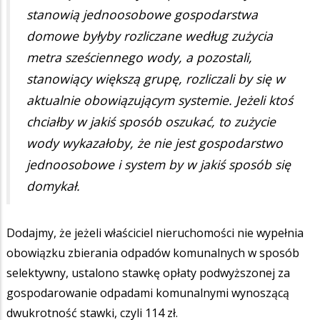
stanowią jednoosobowe gospodarstwa
domowe byłyby rozliczane według zużycia
metra sześciennego wody, a pozostali,
stanowiący większą grupę, rozliczali by się w
aktualnie obowiązującym systemie. Jeżeli ktoś
chciałby w jakiś sposób oszukać, to zużycie
wody wykazałoby, że nie jest gospodarstwo
jednoosobowe i system by w jakiś sposób się
domykał.
Dodajmy, że jeżeli właściciel nieruchomości nie wypełnia
obowiązku zbierania odpadów komunalnych w sposób
selektywny, ustalono stawkę opłaty podwyższonej za
gospodarowanie odpadami komunalnymi wynoszącą
dwukrotność stawki, czyli 114 zł.