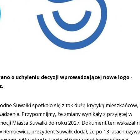
ano o uchyleniu decyzji wprowadzającej nowe logo -
z.
dne Suwałki spotkało się z tak dużą krytyką mieszkańców, 
wadzenia. Przypomnijmy, że zmiany wynikały z przyjętej w
omocji Miasta Suwałki do roku 2027. Dokument ten wskazał 
w Renkiewicz, prezydent Suwałk dodał, że po 13 latach używ