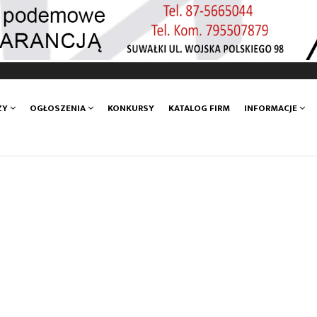
ZY
OGŁOSZENIA
KONKURSY
KATALOG FIRM
INFORMACJE