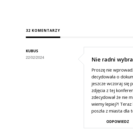
32 KOMENTARZY
KUBUS
22/02/2024
Nie radni wybra
Proszę nie wprowadza
decydowała o dokume
jeszcze wczoraj się p
zdjęcia z tej konfere
zdecydował że nie m
wiemy lepiej?! Teraz 
poszła z miasta dla 
ODPOWIEDZ