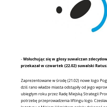
-
Wsłuchując się w głosy suwalczan zdecydow
przekazał w czwartek (22.02) suwalski Ratus
Zaprezentowane w środę (21.02) nowe logo Pogo
dziś rano władze miasta odstąpiły od jego wpro
ubiegłym roku przez Radę Miejską Strategii Pr
potrzebę przeprowadzenia liftingu logo. Czesła