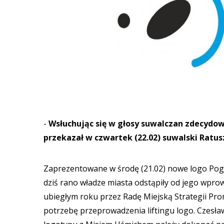
-
Wsłuchując się w głosy suwalczan zdecydow
przekazał w czwartek (22.02) suwalski Ratus
Zaprezentowane w środę (21.02) nowe logo Pogo
dziś rano władze miasta odstąpiły od jego wpro
ubiegłym roku przez Radę Miejską Strategii Pr
potrzebę przeprowadzenia liftingu logo. Czesła