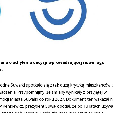
ano o uchyleniu decyzji wprowadzającej nowe logo -
z.
dne Suwałki spotkało się z tak dużą krytyką mieszkańców, 
wadzenia. Przypomnijmy, że zmiany wynikały z przyjętej w
omocji Miasta Suwałki do roku 2027. Dokument ten wskazał 
w Renkiewicz, prezydent Suwałk dodał, że po 13 latach używ