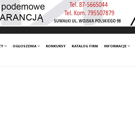
ZY
OGŁOSZENIA
KONKURSY
KATALOG FIRM
INFORMACJE