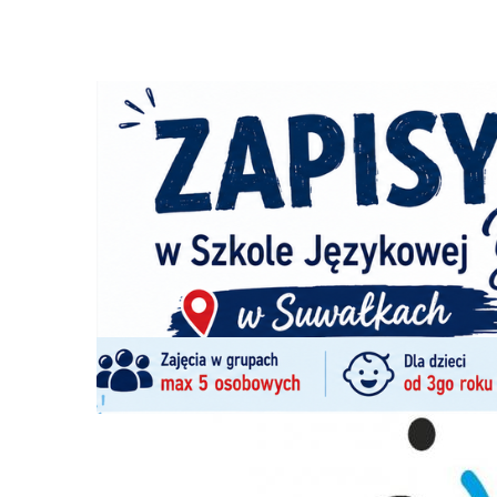
Strona główna
/
Wiadomości
/
Z życia miasta
/
Nowe logo 
Ścieżka
nawigacyjna
/
Z ŻYCIA MIASTA
22/02/2024
32 Komentarzy
Nowe logo nie przetrwało nawet doby