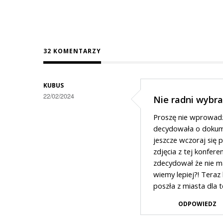
32 KOMENTARZY
KUBUS
22/02/2024
Nie radni wybra
Proszę nie wprowadza
decydowała o dokume
jeszcze wczoraj się p
zdjęcia z tej konfere
zdecydował że nie m
wiemy lepiej?! Teraz 
poszła z miasta dla 
ODPOWIEDZ