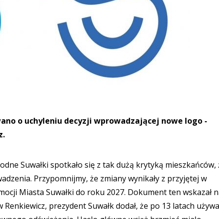
ano o uchyleniu decyzji wprowadzającej nowe logo -
z.
dne Suwałki spotkało się z tak dużą krytyką mieszkańców, 
wadzenia. Przypomnijmy, że zmiany wynikały z przyjętej w
omocji Miasta Suwałki do roku 2027. Dokument ten wskazał 
w Renkiewicz, prezydent Suwałk dodał, że po 13 latach używ