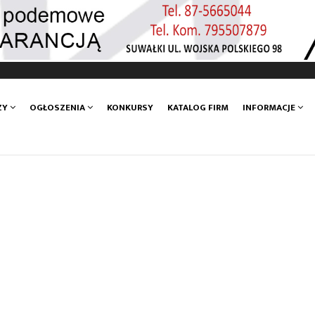
ZY
OGŁOSZENIA
KONKURSY
KATALOG FIRM
INFORMACJE