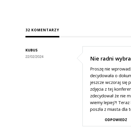
32 KOMENTARZY
KUBUS
22/02/2024
Nie radni wybra
Proszę nie wprowadza
decydowała o dokume
jeszcze wczoraj się p
zdjęcia z tej konfere
zdecydował że nie m
wiemy lepiej?! Teraz 
poszła z miasta dla 
ODPOWIEDZ