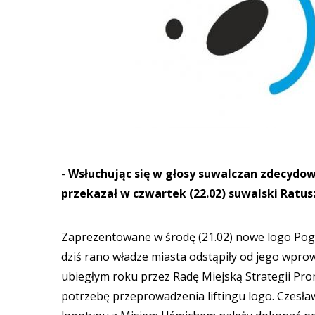
-
Wsłuchując się w głosy suwalczan zdecydow
przekazał w czwartek (22.02) suwalski Ratus
Zaprezentowane w środę (21.02) nowe logo Pogo
dziś rano władze miasta odstąpiły od jego wpro
ubiegłym roku przez Radę Miejską Strategii Pr
potrzebę przeprowadzenia liftingu logo. Czesła