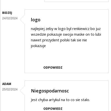
BIDZEJ
24/02/2024
logo
najlepiej zeby w logo byl renkiewicz bo juz
wszedzie pokazuje swoja maske on to lubi
nawet prezydent polski tak sie nie
pokazuje
ODPOWIEDZ
ADAM
25/02/2024
Niegospodarnosc
Jest chyba artykul na to co sie stalo.
ODPOWIEDZ