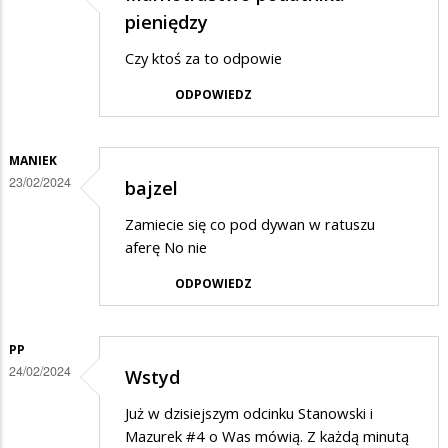
pieniędzy
Czy ktoś za to odpowie
ODPOWIEDZ
MANIEK
23/02/2024
bajzel
Zamiecie się co pod dywan w ratuszu
aferę No nie
ODPOWIEDZ
PP
24/02/2024
Wstyd
Już w dzisiejszym odcinku Stanowski i
Mazurek #4 o Was mówią. Z każdą minutą