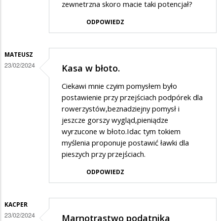
zewnetrzna skoro macie taki potencjał?
ODPOWIEDZ
MATEUSZ
23/02/2024
Kasa w błoto.
Ciekawi mnie czyim pomysłem było
postawienie przy przejściach podpórek dla
rowerzystów,beznadziejny pomysł i
jeszcze gorszy wygląd,pieniądze
wyrzucone w błoto.Idac tym tokiem
myślenia proponuje postawić ławki dla
pieszych przy przejściach.
ODPOWIEDZ
KACPER
23/02/2024
Marnotrastwo podatnika