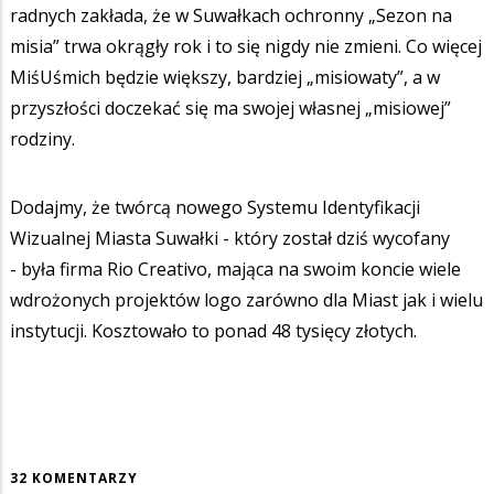
radnych zakłada, że w Suwałkach ochronny „Sezon na
misia” trwa okrągły rok i to się nigdy nie zmieni. Co więcej
MiśUśmich będzie większy, bardziej „misiowaty”, a w
przyszłości doczekać się ma swojej własnej „misiowej”
rodziny.
Dodajmy, że twórcą nowego Systemu Identyfikacji
Wizualnej Miasta Suwałki - który został dziś wycofany
- była firma Rio Creativo, mająca na swoim koncie wiele
wdrożonych projektów logo zarówno dla Miast jak i wielu
instytucji. Kosztowało to ponad 48 tysięcy złotych.
32 KOMENTARZY