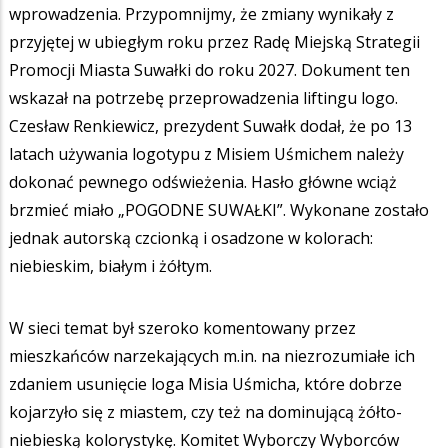
wprowadzenia. Przypomnijmy, że zmiany wynikały z
przyjętej w ubiegłym roku przez Radę Miejską Strategii
Promocji Miasta Suwałki do roku 2027. Dokument ten
wskazał na potrzebę przeprowadzenia liftingu logo.
Czesław Renkiewicz, prezydent Suwałk dodał, że po 13
latach używania logotypu z Misiem Uśmichem należy
dokonać pewnego odświeżenia. Hasło główne wciąż
brzmieć miało „POGODNE SUWAŁKI”. Wykonane zostało
jednak autorską czcionką i osadzone w kolorach:
niebieskim, białym i żółtym.
W sieci temat był szeroko komentowany przez
mieszkańców narzekających m.in. na niezrozumiałe ich
zdaniem usunięcie loga Misia Uśmicha, które dobrze
kojarzyło się z miastem, czy też na dominującą żółto-
niebieską kolorystykę. Komitet Wyborczy Wyborców