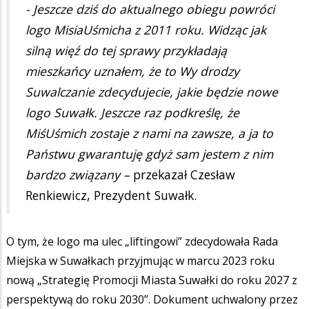
- Jeszcze dziś do aktualnego obiegu powróci
logo MisiaUśmicha z 2011 roku. Widząc jak
silną więź do tej sprawy przykładają
mieszkańcy uznałem, że to Wy drodzy
Suwalczanie zdecydujecie, jakie będzie nowe
logo Suwałk. Jeszcze raz podkreślę, że
MiśUśmich zostaje z nami na zawsze, a ja to
Państwu gwarantuję gdyż sam jestem z nim
bardzo związany –
przekazał Czesław
Renkiewicz, Prezydent Suwałk.
O tym, że logo ma ulec „liftingowi” zdecydowała Rada
Miejska w Suwałkach przyjmując w marcu 2023 roku
nową „Strategię Promocji Miasta Suwałki do roku 2027 z
perspektywą do roku 2030”. Dokument uchwalony przez