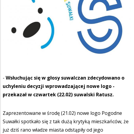
-
Wsłuchując się w głosy suwalczan zdecydowano o
uchyleniu decyzji wprowadzającej nowe logo -
przekazał w czwartek (22.02) suwalski Ratusz.
Zaprezentowane w środę (21.02) nowe logo Pogodne
Suwałki spotkało się z tak dużą krytyką mieszkańców, że
już dziś rano władze miasta odstąpiły od jego