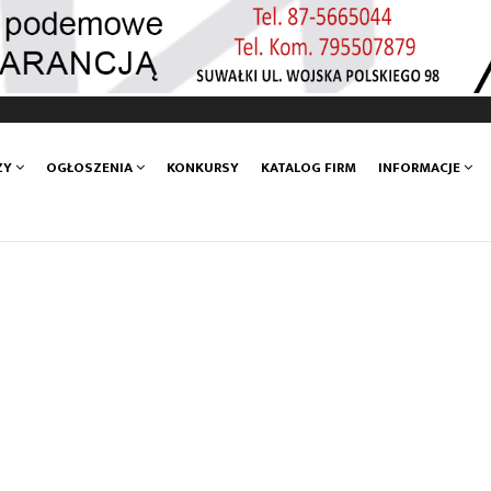
ZY
OGŁOSZENIA
KONKURSY
KATALOG FIRM
INFORMACJE