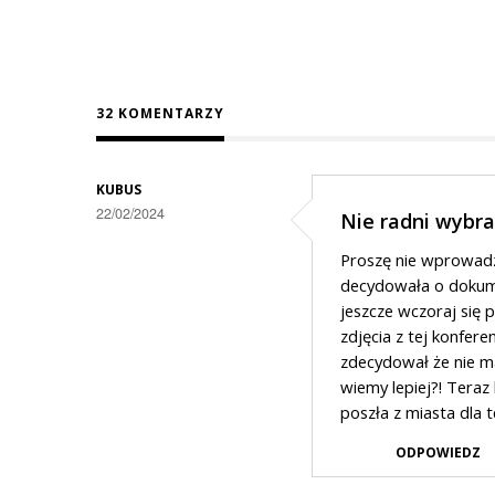
32 KOMENTARZY
KUBUS
22/02/2024
Nie radni wybra
Proszę nie wprowadza
decydowała o dokume
jeszcze wczoraj się p
zdjęcia z tej konfere
zdecydował że nie m
wiemy lepiej?! Teraz 
poszła z miasta dla 
ODPOWIEDZ