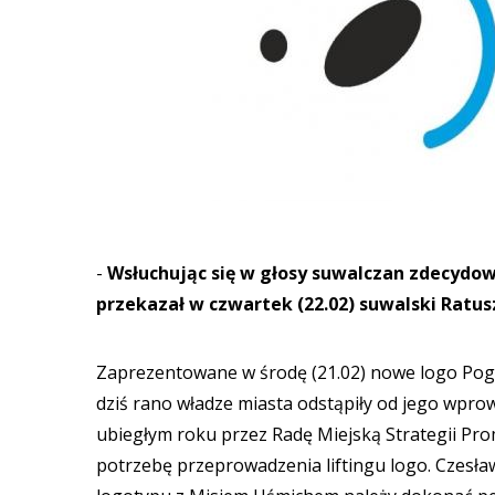
-
Wsłuchując się w głosy suwalczan zdecydow
przekazał w czwartek (22.02) suwalski Ratus
Zaprezentowane w środę (21.02) nowe logo Pogo
dziś rano władze miasta odstąpiły od jego wpro
ubiegłym roku przez Radę Miejską Strategii Pr
potrzebę przeprowadzenia liftingu logo. Czesła