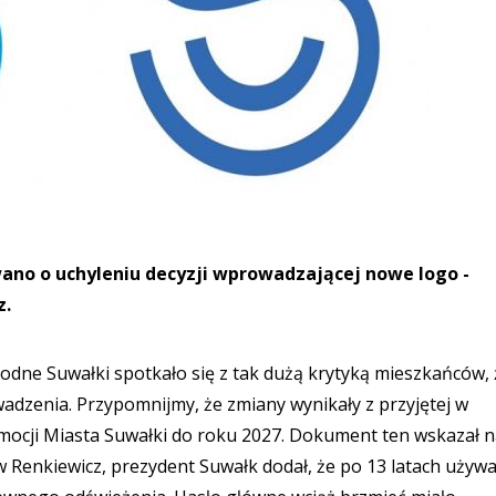
ano o uchyleniu decyzji wprowadzającej nowe logo -
z.
dne Suwałki spotkało się z tak dużą krytyką mieszkańców, 
wadzenia. Przypomnijmy, że zmiany wynikały z przyjętej w
omocji Miasta Suwałki do roku 2027. Dokument ten wskazał 
w Renkiewicz, prezydent Suwałk dodał, że po 13 latach używ